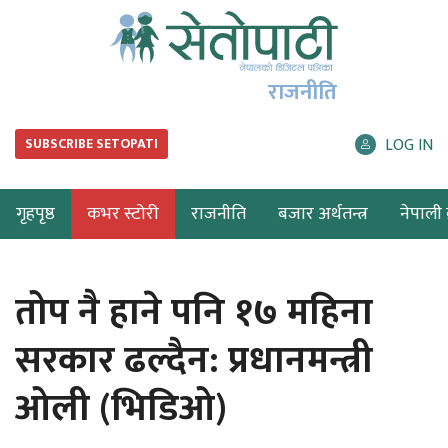
राजनीति
LOG IN
SUBSCRIBE SETOPATI
गृहपृष्ठ
कभर स्टोरी
राजनीति
बजार अर्थतन्त्र
नेपाली ब
तोप नै हाने पनि १७ महिना
सरकार ढल्दैन: प्रधानमन्त्री
ओली (भिडिओ)