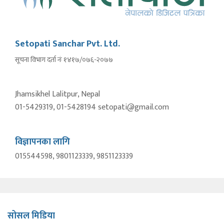
Setopati Sanchar Pvt. Ltd.
सूचना विभाग दर्ता नंः १४१७/०७६-२०७७
Jhamsikhel Lalitpur, Nepal
01-5429319, 01-5428194 setopati@gmail.com
विज्ञापनका लागि
015544598, 9801123339, 9851123339
सोसल मिडिया