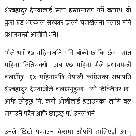
शेरबहादुर देउवालाई सत्ता हस्तान्तरण गर्ने बताए। यो
कुरा प्रष्ट भएकाले सरकार ढाल्ने चलखेलमा नलाग्न पनि
प्रधानमन्त्री ओलीले भने।
‘मैले भनेँ १७ महिनाजति पनि बाँकी छ कि छैन। सात
महिना बितिसक्यो। अब १७ महिना मैले प्रधानमन्त्री
चलाउँछु। १७ महिनापछि नेपाली कांग्रेसका सभापति
शेरबहादुर देउवाजीले चलाउनुहुन्छ। त्यो डिक्लियर छ।
आफै छोड्छु नि, केपी ओलीलाई हटाउनका लागि बल
लगाउनै पर्दैन आफै छाड्छु म,’ उनले भने।
उनले छिटो पकाउन केरामा औषधि हालिएझै आफू