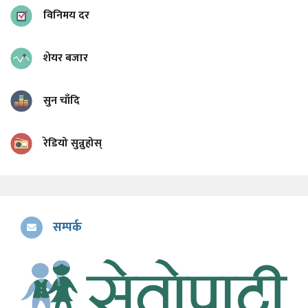
विनिमय दर
शेयर बजार
सुन चाँदि
रेडियो सुन्नुहोस्
सम्पर्क