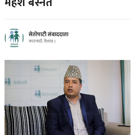
महेश बस्नेत
सेतोपाटी संवाददाता
काठमाडौं, वैशाख ८