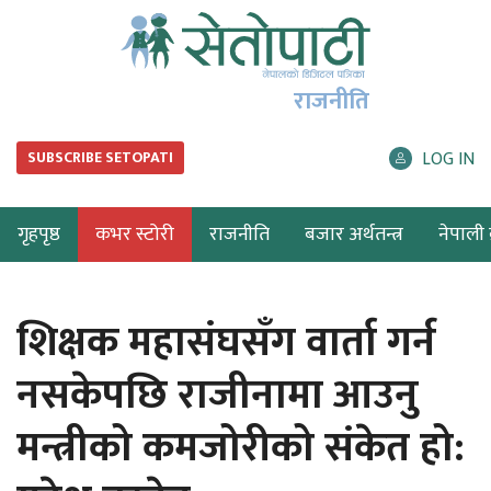
राजनीति
LOG IN
SUBSCRIBE SETOPATI
गृहपृष्ठ
कभर स्टोरी
राजनीति
बजार अर्थतन्त्र
नेपाली ब
शिक्षक महासंघसँग वार्ता गर्न
नसकेपछि राजीनामा आउनु
मन्त्रीको कमजोरीको संकेत हो: