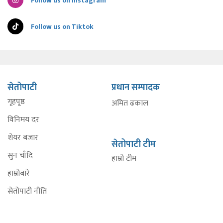
Follow us on Instagram
Follow us on Tiktok
सेतोपाटी
प्रधान सम्पादक
गृहपृष्ठ
अमित ढकाल
विनिमय दर
शेयर बजार
सेतोपाटी टीम
सुन चाँदि
हाम्रो टीम
हाम्रोबारे
सेतोपाटी नीति