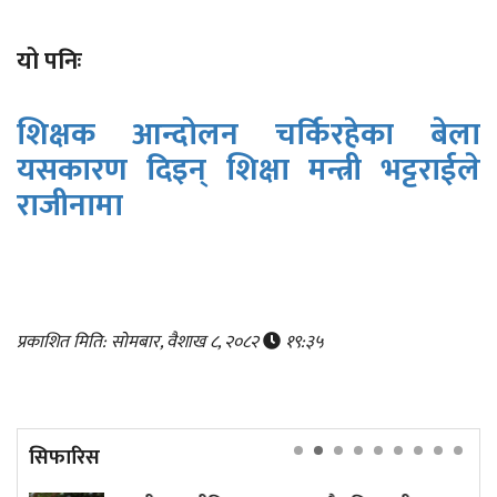
यो पनिः
शिक्षक आन्दोलन चर्किरहेका बेला
यसकारण दिइन् शिक्षा मन्त्री भट्टराईले
राजीनामा
प्रकाशित मिति: सोमबार, वैशाख ८, २०८२
१९:३५
सिफारिस