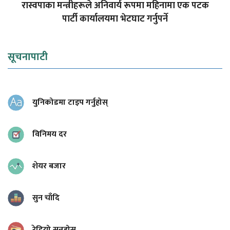
रास्वपाका मन्त्रीहरूले अनिवार्य रूपमा महिनामा एक पटक
पार्टी कार्यालयमा भेटघाट गर्नुपर्ने
सूचनापाटी
युनिकोडमा टाइप गर्नुहोस्
विनिमय दर
शेयर बजार
सुन चाँदि
रेडियो सुन्नुहोस्