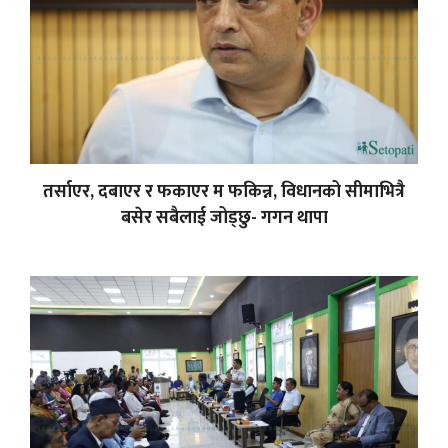
तर्साएर, दबाएर र फकाएर म फकिन्न, विधानको सीमाभित्रै
बसेर सबैलाई जोड्छु- गगन थापा