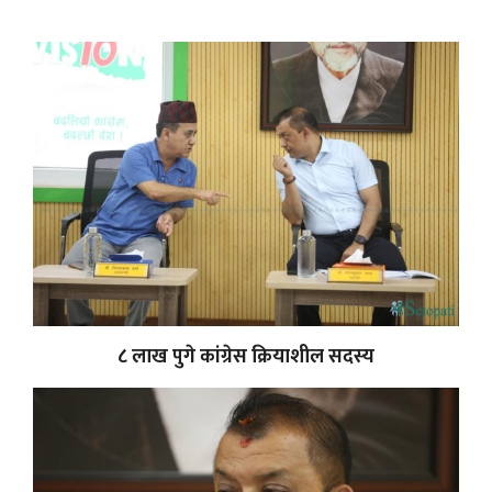
८ लाख पुगे कांग्रेस क्रियाशील सदस्य