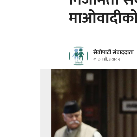
निजामती से
माओवादीको
सेतोपाटी संवाददाता
काठमाडौं, असार ५