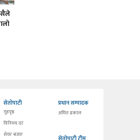
ैले
कालो
सेतोपाटी
प्रधान सम्पादक
गृहपृष्ठ
अमित ढकाल
विनिमय दर
शेयर बजार
सेतोपाटी टीम