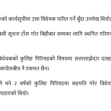
ो कार्यसूचीमा उक्त विधेयक पारित गर्ने बुँदा उल्लेख थियो
सी सूचना टाँस गरेर बिहीबार सम्मका लागि स्थगित गरिए
विधेयकको कुलिङ पिरियडको विषयमा सत्तासाझेदार दलह
 कांग्रेसबीच नै एकमत छैन।
े भने २ वर्षको कुलिङ पिरियडमा सहमति गरेर विधे
ा पठाएको थियो।