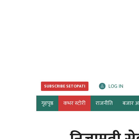
LOG IN
SUBSCRIBE SETOPATI
गृहपृष्ठ
कभर स्टोरी
राजनीति
बजार अर्