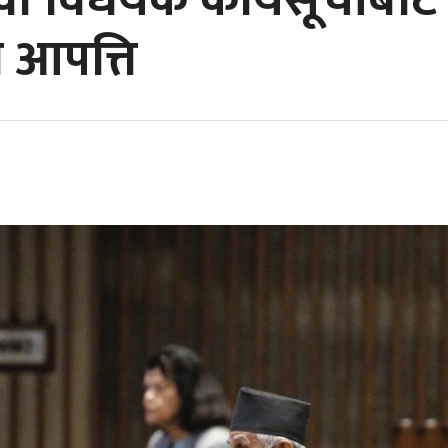
वा विधेयक कार्यसूचीबा
 आपत्ति