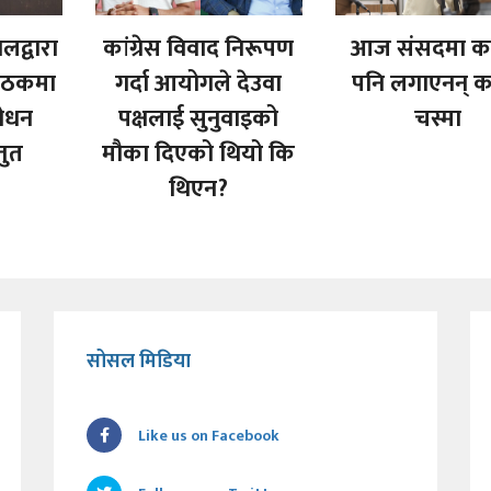
ालद्वारा
कांग्रेस विवाद निरूपण
आज संसदमा कस
बैठकमा
गर्दा आयोगले देउवा
पनि लगाएनन् 
शोधन
पक्षलाई सुनुवाइको
चस्मा
तुत
मौका दिएको थियो कि
थिएन?
सोसल मिडिया
Like us on Facebook