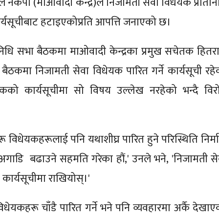
ी दल नेकपा (माओवादी केन्द्र)ले निजामती सेवा विधेयक प्रतिन
्यसूचीबाट हटाइएकोप्रति आपत्ति जनाएको छ।
िनिधि सभा बैठकमा माओवादी केन्द्रका प्रमुख सचेतक हितर
ो बैठकमा निजामती सेवा विधेयक पारित गर्ने कार्यसूची रहे
ो कार्यसूचीमा सो विषय उल्लेख नरहेको भन्दै विर
रू विधेयकहरूलाई पनि यथाशीघ्र पारित हुने परिस्थिति निर्म
अगाडि बढाउने सहमति गरेका हौं,' उनले भने, 'निजामती से
कार्यसूचीमा राखियोस्।'
धेयकहरू चाँडै पारित गर्ने भने पनि व्यवहारमा अर्कै देखाए