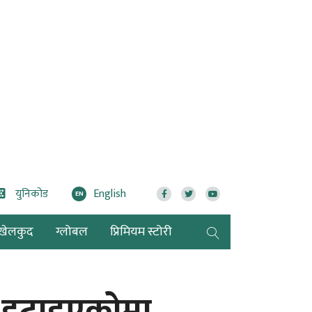
युनिकोड
English
EN
खेलकुद
ग्लोबल
प्रिमियम स्टोरी