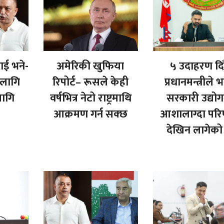
ई भने-
अमेरिकी खुफिया
५ उदाहरण दिँ
 लागि
रिपोर्ट– रूसले केही
प्रधानमन्त्रीले 
लागि
वर्षभित्र नेटो राष्ट्रमाथि
सरकारी उद्यो
आक्रमण गर्न सक्छ
आशालाग्दा पर
देखिन लागेको