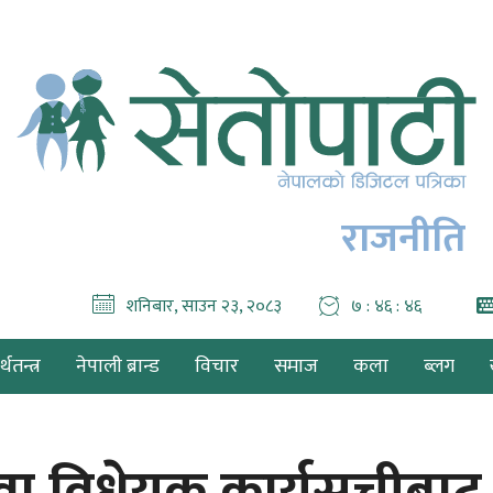
राजनीति
शनिबार, साउन २३, २०८३
७ : ४६ : ४८
थतन्त्र
नेपाली ब्रान्ड
विचार
समाज
कला
ब्लग