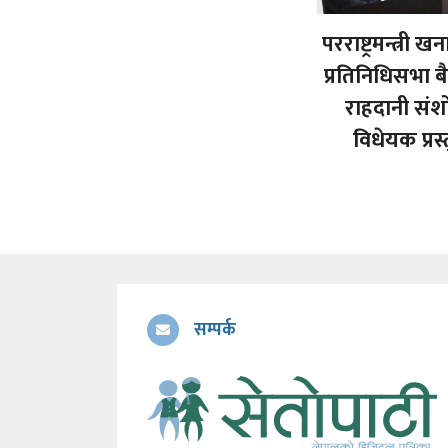
परराष्ट्रमन्त्री खन
प्रतिनिधिसभा 
राहदानी सं
विधेयक प्रस्
सम्पर्क