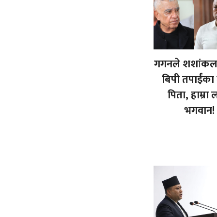
गगनले शशांकला
बिपी तपाईंका
पिता, हाम्रा 
भगवान!