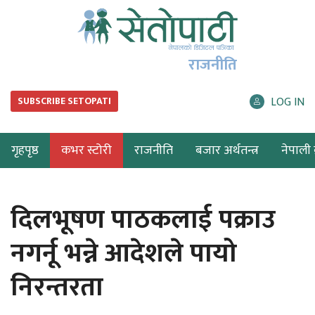
राजनीति
LOG IN
SUBSCRIBE SETOPATI
गृहपृष्ठ
कभर स्टोरी
राजनीति
बजार अर्थतन्त्र
नेपाली ब
दिलभूषण पाठकलाई पक्राउ
नगर्नू भन्ने आदेशले पायो
निरन्तरता