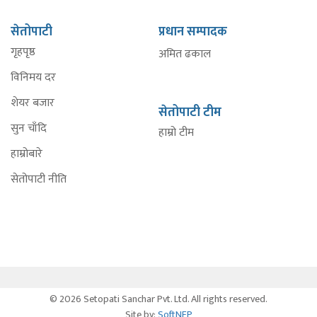
सेतोपाटी
प्रधान सम्पादक
गृहपृष्ठ
अमित ढकाल
विनिमय दर
शेयर बजार
सेतोपाटी टीम
सुन चाँदि
हाम्रो टीम
हाम्रोबारे
सेतोपाटी नीति
© 2026 Setopati Sanchar Pvt. Ltd. All rights reserved.
Site by:
SoftNEP