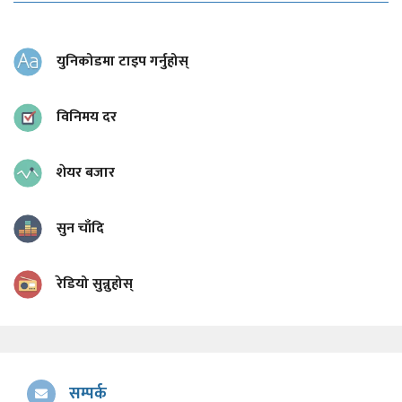
युनिकोडमा टाइप गर्नुहोस्
विनिमय दर
शेयर बजार
सुन चाँदि
रेडियो सुन्नुहोस्
सम्पर्क