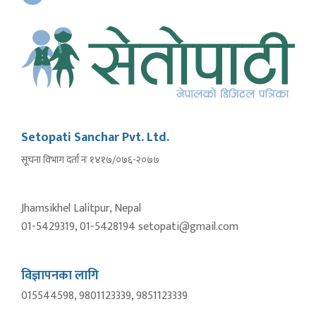
Setopati Sanchar Pvt. Ltd.
सूचना विभाग दर्ता नंः १४१७/०७६-२०७७
Jhamsikhel Lalitpur, Nepal
01-5429319, 01-5428194 setopati@gmail.com
विज्ञापनका लागि
015544598, 9801123339, 9851123339