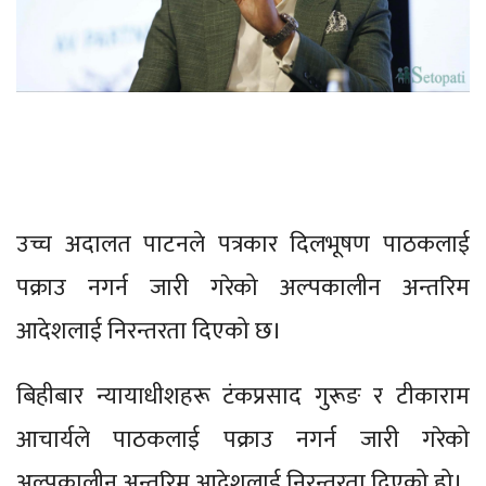
उच्च अदालत पाटनले पत्रकार दिलभूषण पाठकलाई
पक्राउ नगर्न जारी गरेको अल्पकालीन अन्तरिम
आदेशलाई निरन्तरता दिएको छ।
बिहीबार न्यायाधीशहरू टंकप्रसाद गुरूङ र टीकाराम
आचार्यले पाठकलाई पक्राउ नगर्न जारी गरेको
अल्पकालीन अन्तरिम आदेशलाई निरन्तरता दिएको हो।