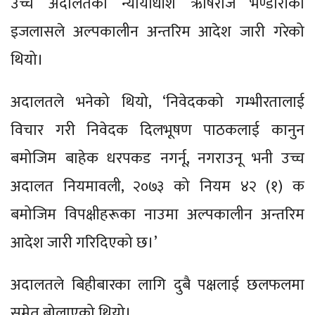
उच्च अदालतका न्यायाधीश ऋषिराज भण्डारीको
इजलासले अल्पकालीन अन्तरिम आदेश जारी गरेको
थियो।
अदालतले भनेको थियो, ‘निवेदकको गम्भीरतालाई
विचार गरी निवेदक दिलभूषण पाठकलाई कानुन
बमोजिम बाहेक धरपकड नगर्नू, नगराउनू भनी उच्च
अदालत नियमावली, २०७३ को नियम ४२ (१) क
बमोजिम विपक्षीहरूका नाउमा अल्पकालीन अन्तरिम
आदेश जारी गरिदिएको छ।’
अदालतले बिहीबारका लागि दुबै पक्षलाई छलफलमा
समेत बोलाएको थियो।