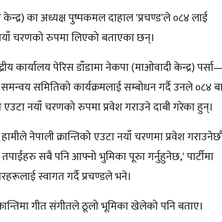
ेन्द्र) का अध्यक्ष पुष्पकमल दाहाल 'प्रचण्ड'ले ०८४ लाई
ा नयाँ चरणको रुपमा लिएको बताएका छन्।
्द्रीय कार्यालय पेरिस डाँडामा नेकपा (माओवादी केन्द्र) पर्सा
क समन्वय समितिको कार्यक्रमलाई सम्बोधन गर्दै उनले ०८४ ब
ो एउटा नयाँ चरणको रुपमा प्रवेश गराउने दाबी गरेका हुन्।
ामीले नेपाली क्रान्तिको एउटा नयाँ चरणमा प्रवेश गराउनेछौ
ाईंहरु सबै पनि आफ्नो भुमिका पूरुा गर्नुहुनेछ,' पार्टीमा
हरूलाई स्वागत गर्दै प्रचण्डले भने।
रान्तिमा गीत संगीतले ठूलो भूमिका खेलेको पनि बताए।