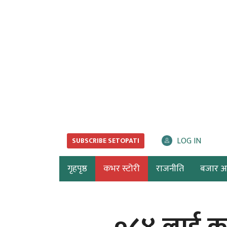
LOG IN
SUBSCRIBE SETOPATI
गृहपृष्ठ
कभर स्टोरी
राजनीति
बजार अर्