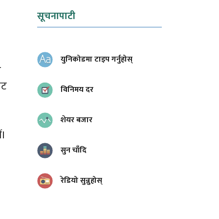
सूचनापाटी
युनिकोडमा टाइप गर्नुहोस्
—
ाट
विनिमय दर
शेयर बजार
ं।
सुन चाँदि
रेडियो सुन्नुहोस्