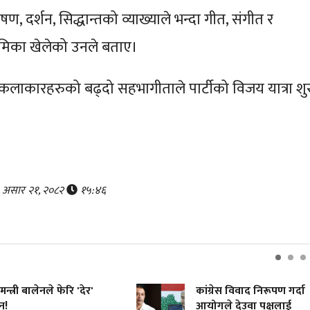
षण, दर्शन, सिद्धान्तको व्याख्याले भन्दा गीत, संगीत र
भूमिका खेलेको उनले बताए।
े कलाकारहरुको बढ्दो सहभागीताले पार्टीको विजय यात्रा शु
र, असार २१, २०८२
१५:४६
मन्त्री बालेनले फेरि 'देर'
कांग्रेस विवाद निरूपण गर्दा
्!
आयोगले देउवा पक्षलाई