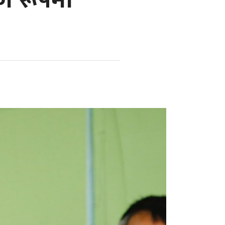
को रूपमा