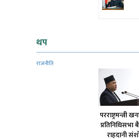
कार्यकारी आदेश
थप
राजनीति
परराष्ट्रमन्त्री खन
प्रतिनिधिसभा 
राहदानी सं