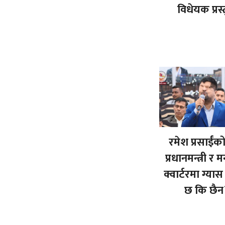
विधेयक प्रस्
रमेश प्रसाईंको प
प्रधानमन्त्री र मन
क्वार्टरमा ग्या
छ कि छैन