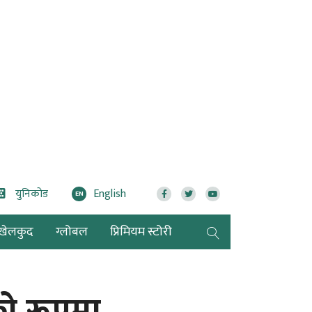
युनिकोड
English
EN
खेलकुद
ग्लोबल
प्रिमियम स्टोरी