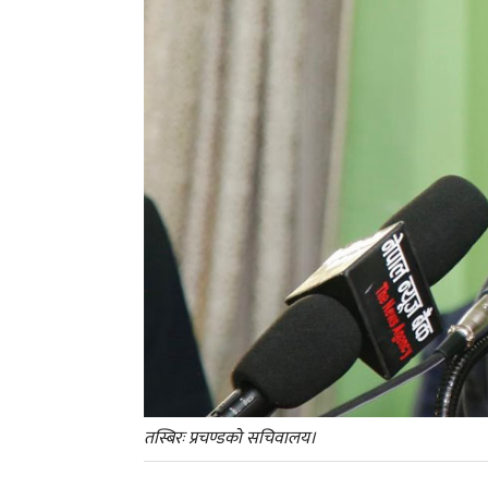
तस्बिरः प्रचण्डको सचिवालय।