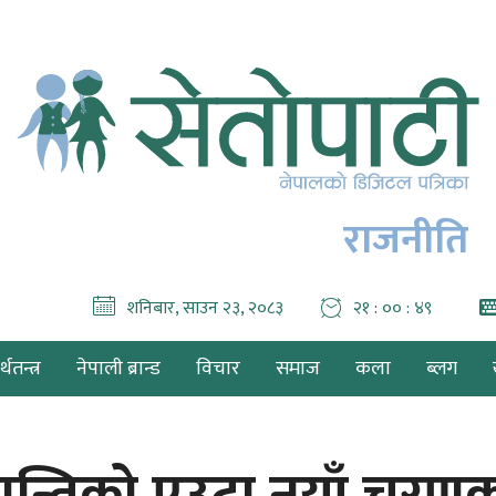
राजनीति
शनिबार, साउन २३, २०८३
२१ : ०० : ५१
थतन्त्र
नेपाली ब्रान्ड
विचार
समाज
कला
ब्लग