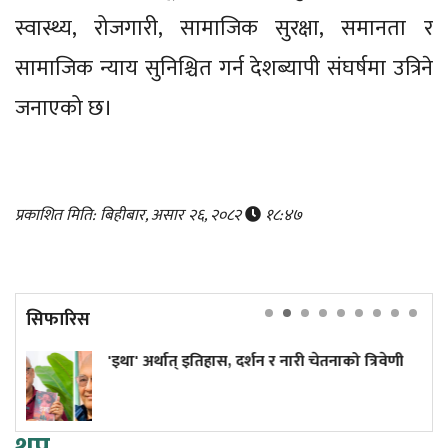
स्वास्थ्य, रोजगारी, सामाजिक सुरक्षा, समानता र
सामाजिक न्याय सुनिश्चित गर्न देशब्यापी संघर्षमा उत्रिने
जनाएको छ।
प्रकाशित मिति: बिहीबार, असार २६, २०८२
१८:४७
सिफारिस
'इथा' अर्थात् इतिहास, दर्शन र नारी चेतनाको त्रिवेणी
थप