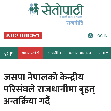
राजनीति
LOG IN
SUBSCRIBE SETOPATI
गृहपृष्ठ
कभर स्टोरी
राजनीति
बजार अर्थतन्त्र
नेपाली ब
जसपा नेपालको केन्द्रीय
परिसंघले राजधानीमा बृहत्
अन्तर्क्रिया गर्दै