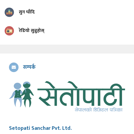
सुन चाँदि
रेडियो सुन्नुहोस्
सम्पर्क
Setopati Sanchar Pvt. Ltd.