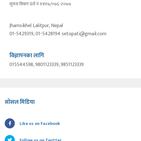
सूचना विभाग दर्ता नंः १४१७/०७६-२०७७
Jhamsikhel Lalitpur, Nepal
01-5429319, 01-5428194 setopati@gmail.com
विज्ञापनका लागि
015544598, 9801123339, 9851123339
सोसल मिडिया
Like us on Facebook
Follow us on Twitter