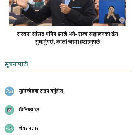
रास्वपा सांसद मनिष झाले भने- राज्य सञ्चालनको ढंग
सुधार्नुपर्छ, कालो चस्मा हटाउनुपर्छ
सूचनापाटी
युनिकोडमा टाइप गर्नुहोस्
विनिमय दर
शेयर बजार