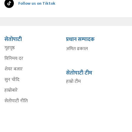
Follow us on Tiktok
सेतोपाटी
प्रधान सम्पादक
गृहपृष्ठ
अमित ढकाल
विनिमय दर
शेयर बजार
सेतोपाटी टीम
सुन चाँदि
हाम्रो टीम
हाम्रोबारे
सेतोपाटी नीति