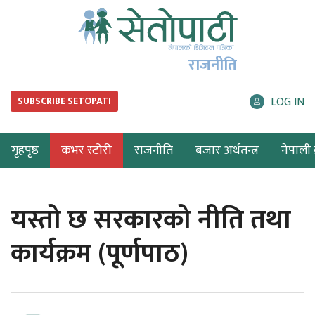
राजनीति
LOG IN
SUBSCRIBE SETOPATI
गृहपृष्ठ
कभर स्टोरी
राजनीति
बजार अर्थतन्त्र
नेपाली ब
यस्तो छ सरकारको नीति तथा
कार्यक्रम (पूर्णपाठ)