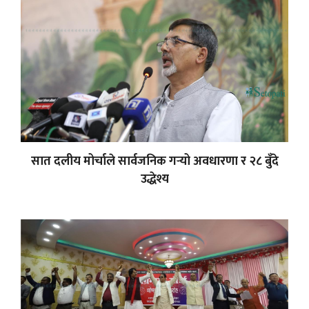
सात दलीय मोर्चाले सार्वजनिक गर्‍यो अवधारणा र २८ बुँदे
उद्धेश्य