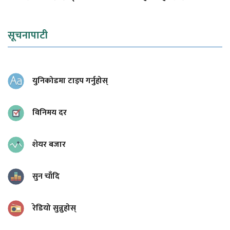
सूचनापाटी
युनिकोडमा टाइप गर्नुहोस्
विनिमय दर
शेयर बजार
सुन चाँदि
रेडियो सुन्नुहोस्