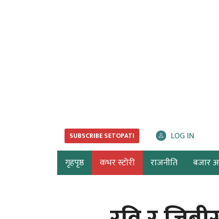
LOG IN
SUBSCRIBE SETOPATI
गृहपृष्ठ
कभर स्टोरी
राजनीति
बजार अर्