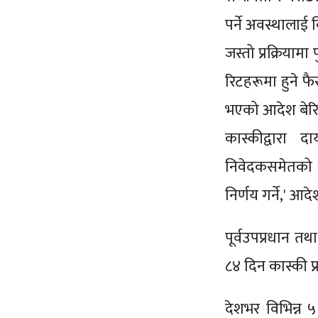
पर्ने अवस्थालाई 
जस्तो प्रक्रियाम
रिटहरूमा हुने फ
भएको आदेश बेरि
कास्कीद्वारा
निवेदकसमेतको प्
निर्णय गर्ने,' 
पूर्वउपप्रधान तथ
८४ दिन कास्की प
देशभर विभिन्न 