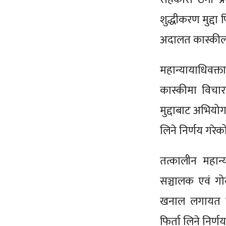
शुद्धीकरण मुद्दा
अदालत कास्कील
महान्यायाधिवक्
कास्कीमा विचार
मुद्दाबाट अभियोग
लिने निर्णय गरेक
तत्कालीन महान
सञ्चालक एवं गोर
खनाल लगायत विर
फिर्ता लिने निर्ण