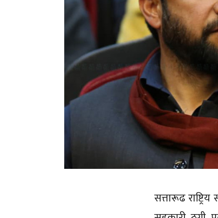
सत्तारूढ राष्ट्रि
सहकारी ठगी प्र