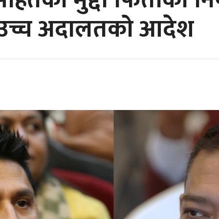
हितको मुद्दा फिर्ताको नि
्न उच्च अदालतको आदेश