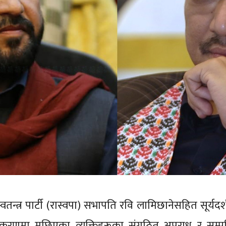
य स्वतन्त्र पार्टी (रास्वपा) सभापति रवि लामिछानेसहित सूर्यदर
करणमा मुछिएका व्यक्तिहरूका संगठित अपराध र सम्पत्