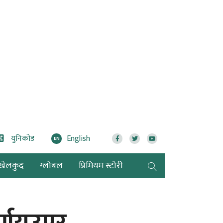
युनिकोड
English
EN
खेलकुद
ग्लोबल
प्रिमियम स्टोरी