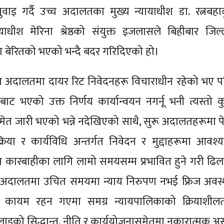
ुनुवाइ गर्दै उच्च अदालतका मुख्य न्यायाधीश डा. रत्नबहाद
याधीश मेरिना श्रेष्ठको संयुक्त इजलासले बिहीबार जिल्
ेरितको भएको भन्दै बदर गरिदिएको हो।
ोच्च अदालतमा दायर रिट निवेदनहरू विचाराधीन रहेको भए प
ाबाट भएको उक्त निर्णय कार्यान्वयन नगर्नू भनी त्यस्तो कु
ेत जारी भएको भन्ने नदेखिएको साथै, सुरू अदालतहरूमा प
क्रिया र कार्यविधि अन्तर्गत निवेदन र मुद्दाहरूमा आवश्
कारबाहीका लागि लामो समयसम्म प्रभावित हुने गरी ढिल
ो अदालतमा उचित समयमा न्याय निरुपण नभई फ्रिज अवस्
 कायम रहन गएमा समग्र न्यायपालिकाको क्रियाशीलत
लाइको सिद्धान्त, नीति र कार्ययोजनासमेतमा नकारात्मक अ