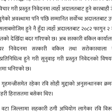
विचार गरी प्रस्तुत निवेदनमा त्यहाँ अदालतबाट हुने कारबाही 
ा पुगेको अवस्थामा पनि पछि सम्मानित सर्वोच्च अदालतबाट उक
ैसलाबमोजिम हुने नै हुँदा त्यहाँ अदालतबाट २०८२ फागुन २ 
तको देखिँदा बदर गरिएको छ। अब सरकारी वकिल कार्याल
 दायर निवेदनमा सरकारी वकिल तथा सरोकारवाला 
रतिनिधित्व हुने गरी सुनुवाइ गरी प्रस्तुत निवेदनको विषय
आदेशमा भनिएको छ।
ा गृहमन्त्रीसमेत रहेका रवि सोही मुद्दाको अनुसन्धानका क्र
्रहरी हिरासतमा बसेका थिए।
५ वटा जिल्लामा सहकारी ठगी अभियोग लागेका रवि विरूद