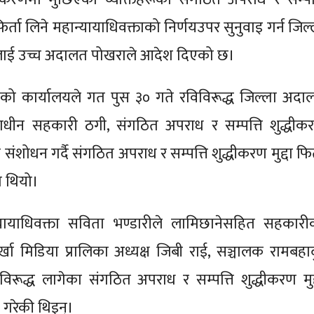
 फिर्ता लिने महान्यायाधिवक्ताको निर्णयउपर सुनुवाइ गर्न जिल
ाई उच्च अदालत पोखराले आदेश दिएको छ।
ताको कार्यालयले गत पुस ३० गते रविविरूद्ध जिल्ला अदा
ाधीन सहकारी ठगी, संगठित अपराध र सम्पत्ति शुद्धीक
 संशोधन गर्दै संगठित अपराध र सम्पत्ति शुद्धीकरण मुद्दा फिर
ो थियो।
्यायाधिवक्ता सविता भण्डारीले लामिछानेसहित सहकारी
्खा मिडिया प्रालिका अध्यक्ष जिबी राई, सञ्चालक रामबहाद
ूद्ध लागेका संगठित अपराध र सम्पत्ति शुद्धीकरण मुद्
य गरेकी थिइन्।