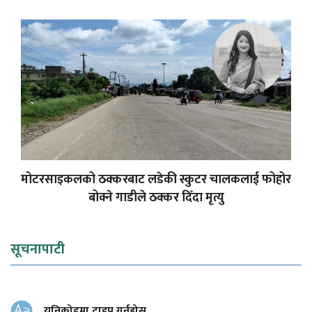
मोटरसाइकलको ठक्करबाट लडेकी स्कुटर चालकलाई फोहोर
बोक्ने गाडीले ठक्कर दिँदा मृत्यु
सूचनापाटी
युनिकोडमा टाइप गर्नुहोस्