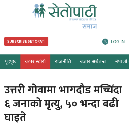
समाज
LOG IN
SUBSCRIBE SETOPATI
गृहपृष्ठ
कभर स्टोरी
राजनीति
बजार अर्थतन्त्र
नेपाली ब
उत्तरी गोवामा भागदौड मच्चिँदा
६ जनाको मृत्यु, ५० भन्दा बढी
घाइते