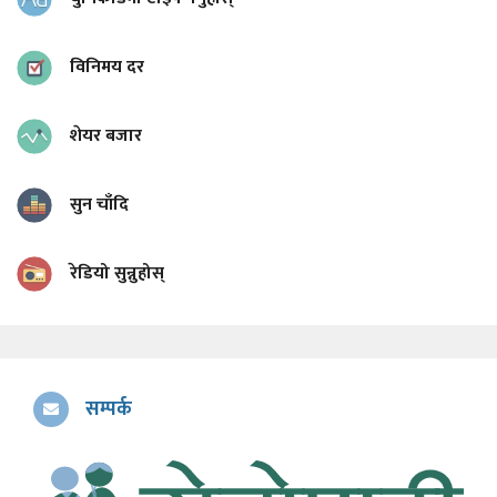
विनिमय दर
शेयर बजार
सुन चाँदि
रेडियो सुन्नुहोस्
सम्पर्क