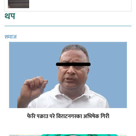
थप
समाज
फेरि पक्राउ परे विराटनगरका अभिषेक गिरी