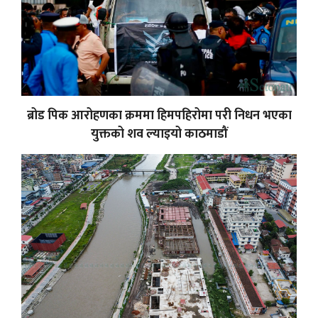
ब्रोड पिक आरोहणका क्रममा हिमपहिरोमा परी निधन भएका
युक्तको शव ल्याइयो काठमाडौं