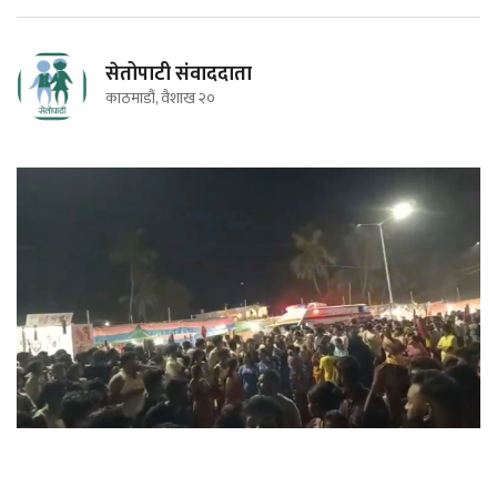
सेतोपाटी संवाददाता
काठमाडौं, वैशाख २०