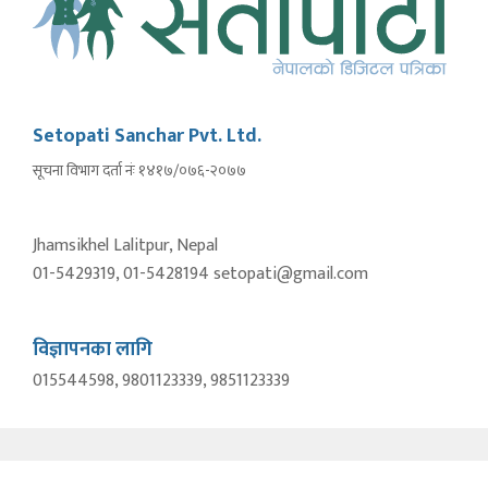
Setopati Sanchar Pvt. Ltd.
सूचना विभाग दर्ता नंः १४१७/०७६-२०७७
Jhamsikhel Lalitpur, Nepal
01-5429319, 01-5428194 setopati@gmail.com
विज्ञापनका लागि
015544598, 9801123339, 9851123339