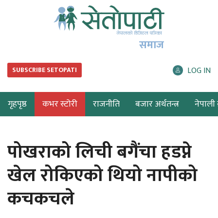
समाज
LOG IN
SUBSCRIBE SETOPATI
गृहपृष्ठ
कभर स्टोरी
राजनीति
बजार अर्थतन्त्र
नेपाली ब
पोखराको लिची बगैंचा हडप्ने
खेल रोकिएको थियो नापीको
कचकचले