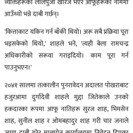
व्यक्तिहरूको लालपुर्जा खारेज भएर आफूहरूको नाममा
आउँथ्यो भन्ने दाबी गर्छन्।
'कित्ताकाट यकिन गर्न बाँकी थियो। अरू सबै प्रक्रिया पूरा
भइसकेको थियो,' शाहले भने, 'त्यही बेला रामचन्द्र
अधिकारीको सरूवा गराइदियो। काम पूरा गर्न
पाउनुभएन।'
२०४१ सालमा तत्कालीन पुनरावेदन अदालत पोखराबाट
हजुरआमा दुर्गादेवी शाहले मुद्दा जितेकाले उनको
हकदारका रूपमा आफू नातिहरू सुरज शाह, भिमसेन
शाह, सुनील शाह र ओमबहादुर शाह गरी चार जनाले
जग्गा दाबी गरेर मालपोत कार्यालयमा निवेदन दिएका