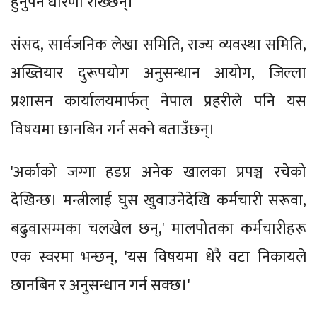
हुनुपर्ने धारणा राख्छन्।
संसद, सार्वजनिक लेखा समिति, राज्य व्यवस्था समिति,
अख्तियार दुरूपयोग अनुसन्धान आयोग, जिल्ला
प्रशासन कार्यालयमार्फत् नेपाल प्रहरीले पनि यस
विषयमा छानबिन गर्न सक्ने बताउँछन्।
'अर्काको जग्गा हडप्न अनेक खालका प्रपञ्च रचेको
देखिन्छ। मन्त्रीलाई घुस खुवाउनेदेखि कर्मचारी सरूवा,
बढुवासम्मका चलखेल छन्,' मालपोतका कर्मचारीहरू
एक स्वरमा भन्छन्, 'यस विषयमा धेरै वटा निकायले
छानबिन र अनुसन्धान गर्न सक्छ।'