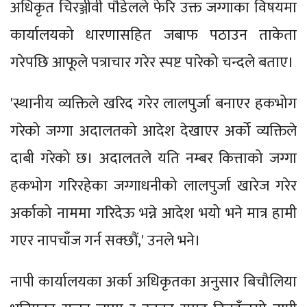
अधिकृत चिरञ्जीवी पौडेलले फेरि उक्त जग्गाका विषयमा
कार्यालयको धारणासहित जबाफ पठाउन ताकेता
गरेपछि आफूले पत्राचार गरेर स्पष्ट पारेको चन्दले बताए।
'स्थानीय व्यक्तिले खरिद गरेर लालपुर्जा बनाएर हकभोग
गरेको जग्गा अदालतको आदेश देखाएर अर्को व्यक्तिले
दाबी गरेको छ। अदालतले यति नम्बर कित्ताको जग्गा
हकभोग गरिरहेका जग्गाधनीको लालपुर्जा खारेज गरेर
अर्काको नाममा गरिदेऊ भन्ने आदेश भयो भने मात्र हामी
गएर नापचाँज गर्न सक्छौं,' उनले भने।
नापी कार्यालयका अर्का अधिकृतका अनुसार बिचौलिया