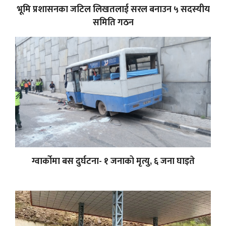
भूमि प्रशासनका जटिल लिखतलाई सरल बनाउन ५ सदस्यीय
समिति गठन
ग्वार्कोमा बस दुर्घटना- १ जनाको मृत्यु, ६ जना घाइते