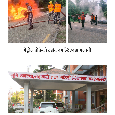
पेट्रोल बोकेको ट्यांकर पल्टिएर आगलागी