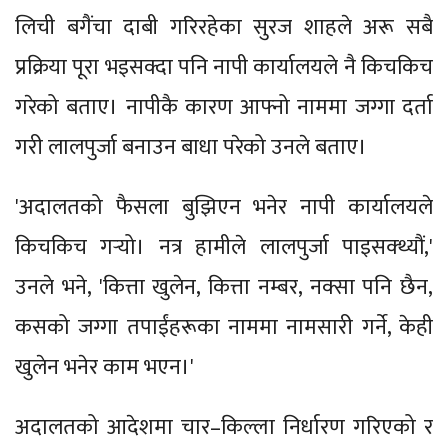
लिची बगैंचा दाबी गरिरहेका सुरज शाहले अरू सबै
प्रक्रिया पूरा भइसक्दा पनि नापी कार्यालयले नै किचकिच
गरेको बताए। नापीकै कारण आफ्नो नाममा जग्गा दर्ता
गरी लालपुर्जा बनाउन बाधा परेको उनले बताए।
'अदालतको फैसला बुझिएन भनेर नापी कार्यालयले
किचकिच गर्‍यो। नत्र हामीले लालपुर्जा पाइसक्थ्यौं,'
उनले भने, 'कित्ता खुलेन, कित्ता नम्बर, नक्सा पनि छैन,
कसको जग्गा तपाईंहरूका नाममा नामसारी गर्ने, केही
खुलेन भनेर काम भएन।'
अदालतको आदेशमा चार–किल्ला निर्धारण गरिएको र