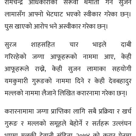
रामचन्द्र अधिकारीको सरूवा थमौती गर्न सुजन
लामासँग आफ्नो भेटघाट भएको स्वीकार गरेका छन्।
घुस खाएको आरोप भने अस्वीकार गरेका छन्।
सुरज शाहसहित चार भाइले दाबी
गरिरहेको जग्गा आफूहरूको नाममा आए, केही
आफूहरूले राख्ने, केही सुजन लामाका सहयोगी
यमकुमारी गुरूङको नाममा दिने र केही देवबहादुर
मल्लको नाममा लैजाने लिखित करारनामा गरेका छन्।
करारनामामा जग्गा प्राप्तिका लागि सबै प्रक्रिया र खर्च
गुरूङ र मल्लको समूहले बेहोर्ने र सर्तहरू उल्लंघन
भएमा मुलुकी देवानी संहिता–२०७४ को करार ऐनमा