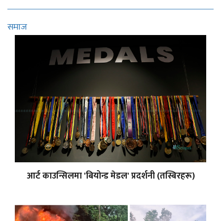
समाज
आर्ट काउन्सिलमा 'बियोन्ड मेडल' प्रदर्शनी (तस्बिरहरू)