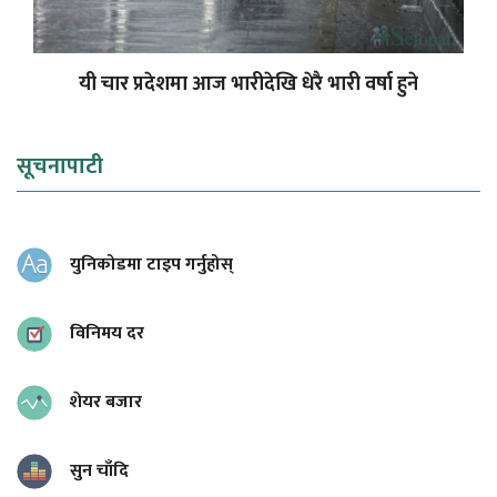
यी चार प्रदेशमा आज भारीदेखि धेरै भारी वर्षा हुने
सूचनापाटी
युनिकोडमा टाइप गर्नुहोस्
विनिमय दर
शेयर बजार
सुन चाँदि