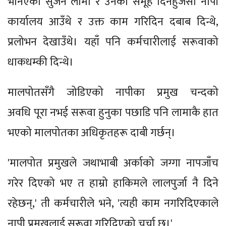
भनिएका सुजन लामा र उनका समूह दिनहुँजसो नापी
कार्यालय आउँथे र उक्त काम गरिदिन दबाब दिन्थे,
प्रलोभन देखाउँथे। यहाँ पनि कर्मचारीलाई सरूवाको
धाकधम्की दिन्थे।
मालपोतसँगै जोडिएको नापीका प्रमुख चन्दको
अवधि पूरा नभई सरूवा हुनुका पछाडि पनि लामाकै हात
भएको मालपोतका अधिकृतहरू दाबी गर्छन्।
'मालपोत प्रमुखले जथाभाबी अर्काको जग्गा नापजाँच
गरेर दिएको भए त हाम्रो हाकिमले लालपुर्जा नै दिने
रहेछन्,' ती कर्मचारीले भने, 'त्यही काम नगरिदिएकाले
नापी प्रमुखलाई सरूवा गरिदिएको चर्चा छ।'