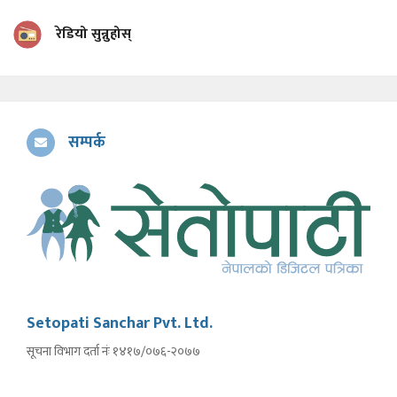
रेडियो सुन्नुहोस्
सम्पर्क
Setopati Sanchar Pvt. Ltd.
सूचना विभाग दर्ता नंः १४१७/०७६-२०७७