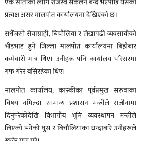
एक साताका लागि राजस्व संकलन बन्द भएपछि यसको
प्रत्यक्ष असर मालपोत कार्यालयमा देखिएको छ।
सधैंजसो सेवाग्राही, बिचौलिया र लेखापढी व्यवसायीको
भीडभाड हुने जिल्ला मालपोत कार्यालयमा बिहीबार
कर्मचारी मात्र थिए। उनीहरू पनि कार्यालय परिसरमा
गफ गरेर बसिरहेका थिए।
मालपोत कार्यालय, कास्कीका पूर्वप्रमुख सरूवाका
विषय नमिल्दा सामान्य प्रशासन मन्त्रीले राजीनामा
दिनुपरेकोदेखि विभागीय भूमि व्यवस्थापन मन्त्रीले
लिएको भनेको घुस र बिचौलियाका धन्दाबारे उनीहरूले
खुलेर गफ गरे।