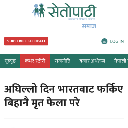
समाज
LOG IN
SUBSCRIBE SETOPATI
गृहपृष्ठ
कभर स्टोरी
राजनीति
बजार अर्थतन्त्र
नेपाली ब
अघिल्लो दिन भारतबाट फर्किए
बिहानै मृत फेला परे