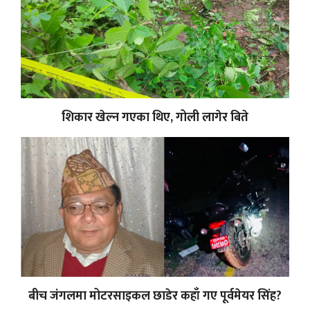
शिकार खेल्न गएका थिए, गोली लागेर बिते
बीच जंगलमा मोटरसाइकल छाडेर कहाँ गए पूर्वमेयर सिंह?