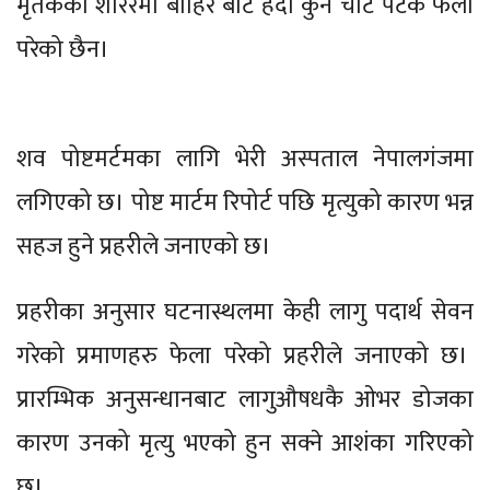
मृतकको शरिरमा बाहिर बाट हेर्दा कुनै चोट पटक फेला
परेको छैन।
शव पोष्टमर्टमका लागि भेरी अस्पताल नेपालगंजमा
लगिएको छ। पोष्ट मार्टम रिपोर्ट पछि मृत्युको कारण भन्न
सहज हुने प्रहरीले जनाएको छ।
प्रहरीका अनुसार घटनास्थलमा केही लागु पदार्थ सेवन
गरेको प्रमाणहरु फेला परेको प्रहरीले जनाएको छ।
प्रारम्भिक अनुसन्धानबाट लागुऔषधकै ओभर डोजका
कारण उनको मृत्यु भएको हुन सक्ने आशंका गरिएको
छ।