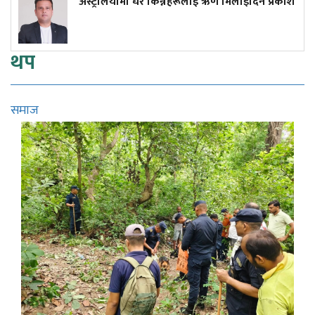
अस्ट्रेलियामा घर किन्नेहरूलाई ऋण मिलाइदिने प्रकाश
थप
समाज