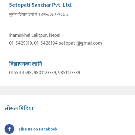
Setopati Sanchar Pvt. Ltd.
सूचना विभाग दर्ता नंः १४१७/०७६-२०७७
Jhamsikhel Lalitpur, Nepal
01-5429319, 01-5428194 setopati@gmail.com
विज्ञापनका लागि
015544598, 9801123339, 9851123339
सोसल मिडिया
Like us on Facebook