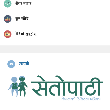
शेयर बजार
सुन चाँदि
रेडियो सुन्नुहोस्
सम्पर्क