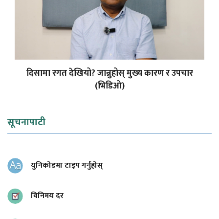
दिसामा रगत देखियो? जान्नुहोस् मुख्य कारण र उपचार
(भिडिओ)
सूचनापाटी
युनिकोडमा टाइप गर्नुहोस्
विनिमय दर