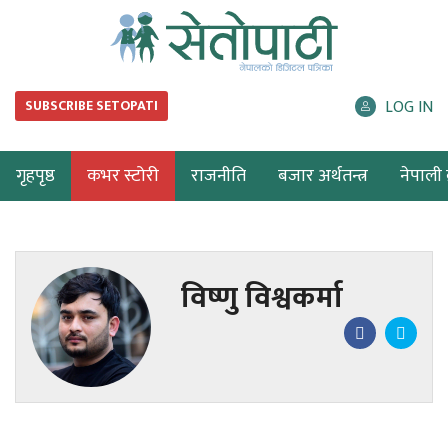
LOG IN
SUBSCRIBE SETOPATI
गृहपृष्ठ
कभर स्टोरी
राजनीति
बजार अर्थतन्त्र
नेपाली ब
विष्णु विश्वकर्मा