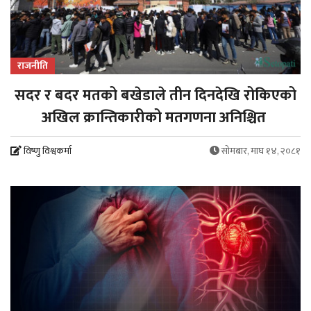
राजनीति
सदर र बदर मतको बखेडाले तीन दिनदेखि रोकिएको
अखिल क्रान्तिकारीको मतगणना अनिश्चित
विष्णु विश्वकर्मा
सोमबार, माघ १४, २०८१