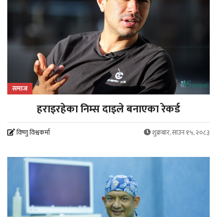
समाज
हराइरहेका निम्स दाइले बनाएका रेकर्ड
विष्णु विश्वकर्मा
शुक्रबार, साउन १५, २०८३