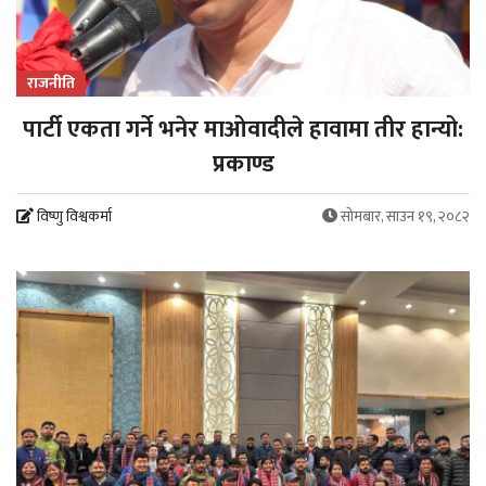
राजनीति
पार्टी एकता गर्ने भनेर माओवादीले हावामा तीर हान्यो:
प्रकाण्ड
विष्णु विश्वकर्मा
सोमबार, साउन १९, २०८२