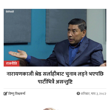
राजनीति
नारायणकाजी श्रेष्ठ सर्लाहीबाट चुनाव लड्ने भएपछि
पार्टीभित्रै असन्तुष्टि
विष्णु विश्वकर्मा
शनिबार, माघ ३, २०८२