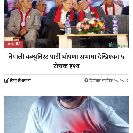
राजनीति
नेपाली कम्युनिस्ट पार्टी घोषणा सभामा देखिएका ५
रोचक दृश्य
विष्णु विश्वकर्मा
बिहीबार, कात्तिक २०, २०८२