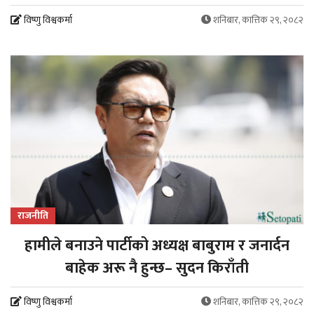
विष्णु विश्वकर्मा
शनिबार, कात्तिक २९, २०८२
राजनीति
हामीले बनाउने पार्टीको अध्यक्ष बाबुराम र जनार्दन
बाहेक अरू नै हुन्छ– सुदन किराँती
विष्णु विश्वकर्मा
शनिबार, कात्तिक २९, २०८२