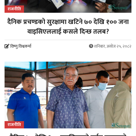
राजनीति
दैनिक प्रचण्डको सुरक्षामा खटिने ७० देखि १०० जना
वाइसिएललाई कसले दिन्छ तलब?
विष्णु विश्वकर्मा
शनिबार, असोज २५, २०८२
राजनीति