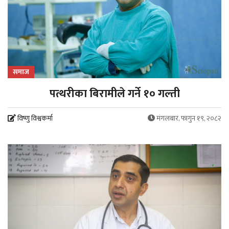
समाज
पत्थरीका बिरामीले गर्ने १० गल्ती
विष्णु विश्वकर्मा
मंगलबार, फागुन १९, २०८२