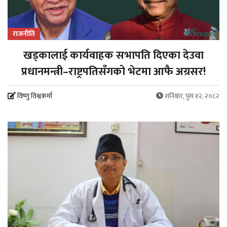
राजनीति
खड्कालाई कार्यवाहक सभापति दिएका देउवा
प्रधानमन्त्री–राष्ट्रपतिसँगको भेटमा आफै अग्रसर!
विष्णु विश्वकर्मा
शनिबार, पुस १२, २०८२