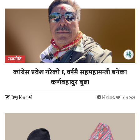
राजनीति
कांग्रेस प्रवेश गरेको ६ वर्षमै सहमहामन्त्री बनेका
कर्णबहादुर बुढा
विष्णु विश्वकर्मा
बिहीबार, माघ १, २०८२