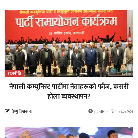
राजनीति
नेपाली कम्युनिस्ट पार्टीमा नेताहरूको फौज, कसरी
होला व्यवस्थापन?
विष्णु विश्वकर्मा
शुक्रबार, कात्तिक २८, २०८२