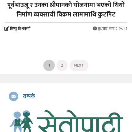
पूर्वभाउजू र उनका श्रीमानको योजनामा भएको थियो
निर्माण व्यवसायी विक्रम लामामाथि कुटपिट
विष्णु विश्वकर्मा
बुधबार, माघ २, २०८१
1
2
NEXT
सम्पर्क