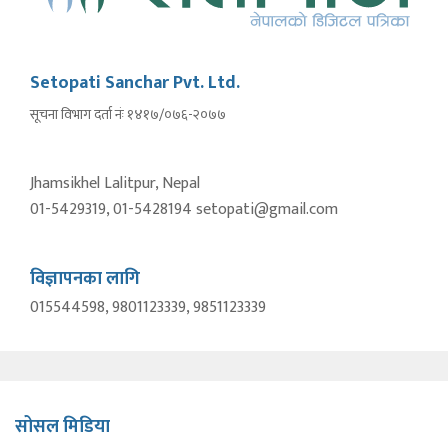
Setopati Sanchar Pvt. Ltd.
सूचना विभाग दर्ता नंः १४१७/०७६-२०७७
Jhamsikhel Lalitpur, Nepal
01-5429319, 01-5428194 setopati@gmail.com
विज्ञापनका लागि
015544598, 9801123339, 9851123339
सोसल मिडिया