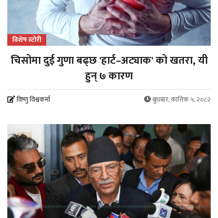
विशेष स्टोरी
चिसोमा दुई गुणा बढ्छ 'हार्ट–अट्याक' को खतरा, यी
हुन् ७ कारण
विष्णु विश्वकर्मा
बुधबार, कात्तिक ५, २०८२