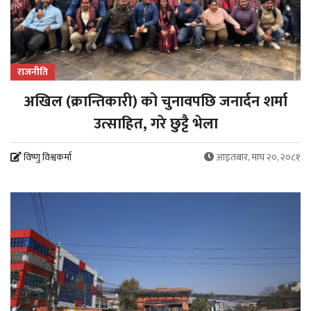
राजनीति
अखिल (क्रान्तिकारी) को चुनावपछि जनार्दन शर्मा
उत्साहित, गरे छुट्टै भेला
विष्णु विश्वकर्मा
आइतबार, माघ २०, २०८१