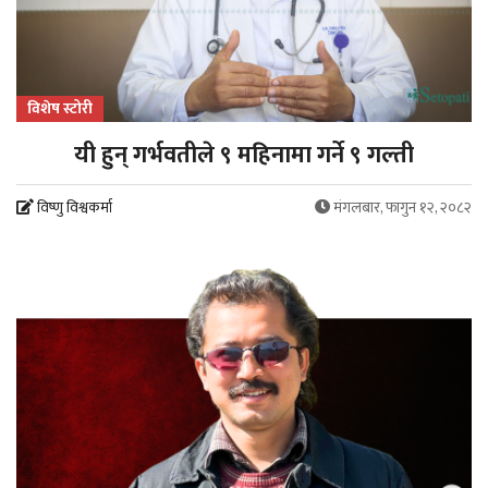
विशेष स्टोरी
यी हुन् गर्भवतीले ९ महिनामा गर्ने ९ गल्ती
विष्णु विश्वकर्मा
मंगलबार, फागुन १२, २०८२