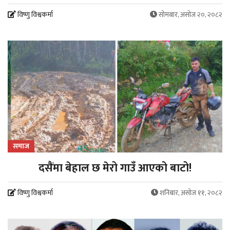
विष्णु विश्वकर्मा
सोमबार, असोज २०, २०८२
समाज
दसैंमा बेहाल छ मेरो गाउँ आएको बाटो!
विष्णु विश्वकर्मा
शनिबार, असोज ११, २०८२