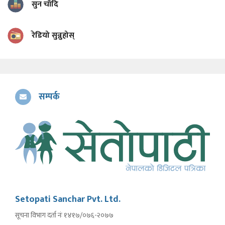
सुन चाँदि
रेडियो सुन्नुहोस्
सम्पर्क
Setopati Sanchar Pvt. Ltd.
सूचना विभाग दर्ता नंः १४१७/०७६-२०७७