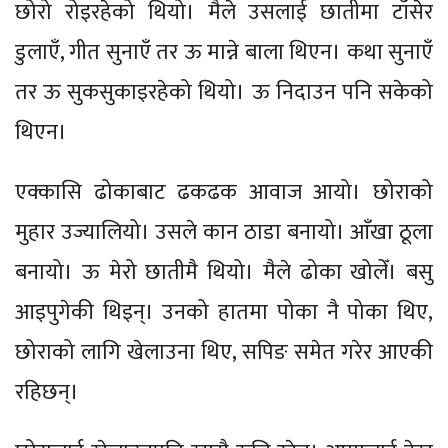
छोरो रोइरहेको थियो। मैले उसलाई छातीमा टाँसेर
डुलाएँ, गीत सुनाएँ तर ऊ मान्ने बाला थिएन। कथा सुनाएँ
तर ऊ सुकसुकाइरहेको थियो। ऊ निदाउन पनि सकेको
थिएन।
एक्कासि ढोकाबाट ढकढक आवाज आयो। छोराको
मुहार उज्यालियो। उसले कान ठाडा बनायो। आँखा ठूला
बनायो। ऊ मेरो छातीमै थियो। मैले ढोका खोलेँ। बसु
आइपुगेकी थिइन्। उनको हातमा पोका नै पोका थिए,
छोराको लागि खेलाउना थिए, सपिङ समेत गरेर आएकी
रहिछन्।