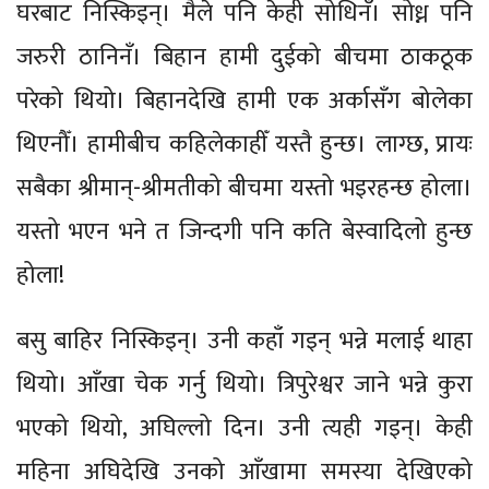
घरबाट निस्किइन्। मैले पनि केही सोधिनँ। सोध्न पनि
जरुरी ठानिनँ। बिहान हामी दुईको बीचमा ठाकठूक
परेको थियो। बिहानदेखि हामी एक अर्कासँग बोलेका
थिएनौँ। हामीबीच कहिलेकाहीँ यस्तै हुन्छ। लाग्छ, प्रायः
सबैका श्रीमान्-श्रीमतीको बीचमा यस्तो भइरहन्छ होला।
यस्तो भएन भने त जिन्दगी पनि कति बेस्वादिलो हुन्छ
होला!
बसु बाहिर निस्किइन्। उनी कहाँ गइन् भन्ने मलाई थाहा
थियो। आँखा चेक गर्नु थियो। त्रिपुरेश्वर जाने भन्ने कुरा
भएको थियो, अघिल्लो दिन। उनी त्यही गइन्। केही
महिना अघिदेखि उनको आँखामा समस्या देखिएको