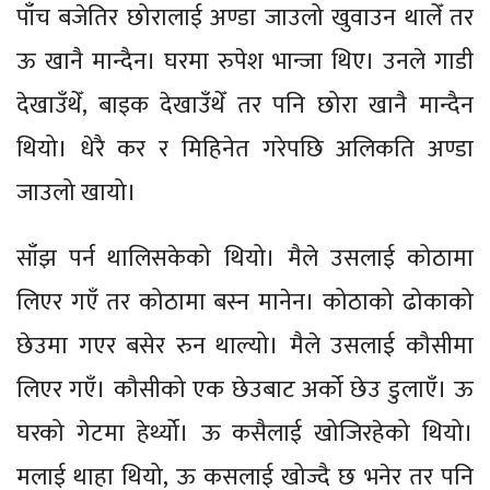
पाँच बजेतिर छोरालाई अण्डा जाउलो खुवाउन थालेँ तर
ऊ खानै मान्दैन। घरमा रुपेश भान्जा थिए। उनले गाडी
देखाउँथेँ, बाइक देखाउँथेँ तर पनि छोरा खानै मान्दैन
थियो। धेरै कर र मिहिनेत गरेपछि अलिकति अण्डा
जाउलो खायो।
साँझ पर्न थालिसकेको थियो। मैले उसलाई कोठामा
लिएर गएँ तर कोठामा बस्न मानेन। कोठाको ढोकाको
छेउमा गएर बसेर रुन थाल्यो। मैले उसलाई कौसीमा
लिएर गएँ। कौसीको एक छेउबाट अर्को छेउ डुलाएँ। ऊ
घरको गेटमा हेर्थ्यो। ऊ कसैलाई खोजिरहेको थियो।
मलाई थाहा थियो, ऊ कसलाई खोज्दै छ भनेर तर पनि