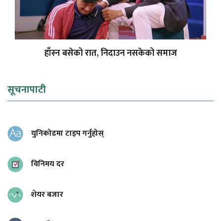
हाँस्न बसेको रात, निदाउन नसकेको समाज
सूचनापाटी
युनिकोडमा टाइप गर्नुहोस्
विनिमय दर
शेयर बजार