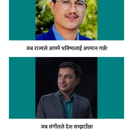
जब राज्यले आफ्नै भविष्यलाई अपमान गर्छ!
जब संगीतले देश सम्झाउँछ!