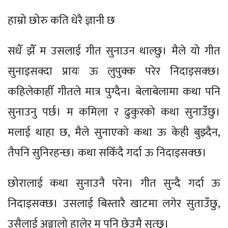
हाम्रो छोरु कति धेरै ज्ञानी छ
सधैँ झैँ म उसलाई गीत सुनाउन थाल्छु। मैले यो गीत
सुनाइसक्दा प्रायः ऊ लुपुक्क परेर निदाइसक्छ।
कहिलेकाहीँ गीतले मात्र पुग्दैन। बेलाबेलामा कथा पनि
सुनाउनु पर्छ। म कमिला र ढुकुरको कथा सुनाउँछु।
मलाई थाहा छ, मैले सुनाएको कथा ऊ केही बुझ्दैन,
तैपनि सुनिरहन्छ। कथा सकिँदै गर्दा ऊ निदाइसक्छ।
छोरालाई कथा सुनाउनै परेन। गीत सुन्दै गर्दा ऊ
निदाइसक्छ। उसलाई बिस्तारै खाटमा लगेर सुताउँछु,
उसैलाई अङ्गालो हालेर म पनि छेउमै सुत्छु।