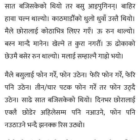
सात बजिसकेको थियो तर बसु आइपुगिनन्। बाहिर
हावा चल्न थाल्यो। काठमाडौँको धुलो धुवाँ उस्तै थियो।
मैले छोरालाई कोठाभित्र लिएर गएँ। ऊ रुन थाल्यो।
बस्न मान्दै मानेन। खेल्ने त कुरा नगरौँ। ऊ ढोकाको
छेउमै बसेर रुन थाल्यो। मलाई सम्हाल्नै गाह्रो भयो।
मैले बसुलाई फोन गरेँ, फोन उठेन। फेरि फोन गरेँ, फेरि
पनि उठेन। तीन/चार पटक फोन गरेँ तर फोन उठ्दै
उठेन। साढे सात बजिसकेको थियो। दिनभर छोरालाई
एक्लै छोडेर अहिलेसम्म पनि नआउने, फोन पनि
नउठाउने भन्दै झनक्क रिस उठ्यो।