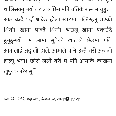
थालिसक्नु भयो तर एक छिन पनि यत्तिकै बस्न मान्नुहुन्न।
आठ बज्दै गर्दा थाकेर होला खाटमा पल्टिरहनु भएको
थियो। खाना पाक्दै थियो। भाउजू खाना पकाउँदै
हुनुहुन्थ्यो। म आमा सुतेको खाटको छेउमा गएँ।
आमालाई अङ्गालो हालेँ, आमाले पनि उस्तै गरी अङ्गालो
हाल्नु भयो। छोरो जस्तै गरी म पनि आमाकै काखमा
लुपुक्क परेर सुतेँ।
प्रकाशित मिति: आइतबार, वैशाख ३०, २०८१
१३:२१