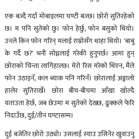
एक बज्दै गर्दा मोबाइलमा घण्टी बज्छ। छोरो सुतिरहेको
छ। म पनि सुतेको छु। फोन हेर्छु, फोन बसुको थियो।
उनले किन फोन गरिन् मलाई राम्रोसँग थाहा थियो। 'बाबु
के गर्दै छ?' भनी सोध्नलाई गरेकी हुनुपर्छ। आमा हुन्
छोराको चिन्ता लागिहाल्छ। मेरो रिस मरेको थिएन, मैले
फोन उठाइनँ, कल ब्याक पनि गरिनँ। छोरालाई अङ्गालो
हालेर सुतिराखेँ। छोरा बीच-बीचमा आँखा खोल्दै
यताउता हेर्छ, जब छेउमा म सुतेको देख्छ, ढुक्कले फेरि
निदाउँछ, दुई/तीन घण्टासम्म।
दुई बजेतिर छोरो उठ्यो। उसलाई स्याउ उसिनेर खुवाउनु