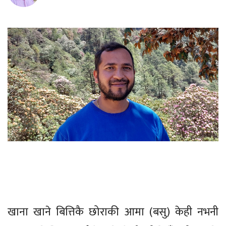
खाना खाने बित्तिकै छोराकी आमा (बसु) केही नभनी