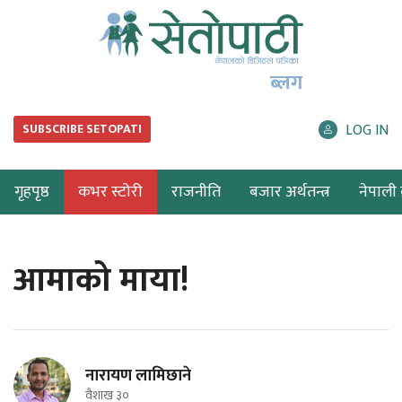
ब्लग
LOG IN
SUBSCRIBE SETOPATI
गृहपृष्ठ
कभर स्टोरी
राजनीति
बजार अर्थतन्त्र
नेपाली ब
आमाको माया!
नारायण लामिछाने
वैशाख ३०