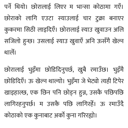
पर्ने थियो। छोरालाई लिएर म भान्सा कोठामा गएँ।
छोराको लागि एउटा स्याउलाई चार टुक्रा बनाएर
कुकरमा सिठी लाइदिएँ। छोरालाई स्याउ खुवाउन अलि
सजिलो हुन्छ। उसलाई स्याउ खुवाएँ अनि ऊसँगै खेल्न
थालेँ।
छोरालाई भुइँमा छोडिदिनुपर्छ, खुबै रमाउँछ। भुइँमै
छोडिदिएँ। ऊ खेल्न थाल्यो। भुइँमा जे भेट्यो त्यही टिपेर
खाइहाल्छ, एक छिन पनि छोड्न हुन्न, उसकै पछिपछि
लागिरहनुपर्छ। म उसकै पछि लागिरहेँ। ऊ रमाउँदै
कोठाको एक कुनाबाट अर्को कुना गरिरह्यो।