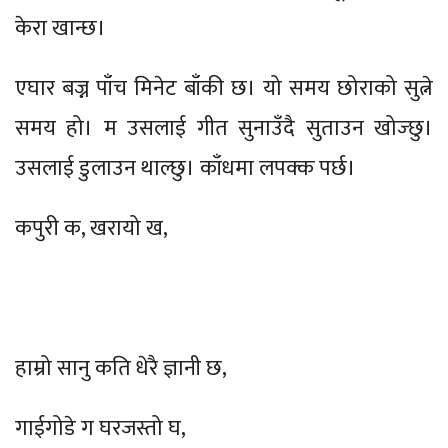
केरा खान्छ।
एघार बज्न पाँच मिनेट बाँकी छ। यो समय छोराको सुत्ने
समय हो। म उसलाई गीत सुनाउँदै सुताउन खोज्छु।
उसलाई डुलाउन थाल्छु। काँधमा लपक्क पर्छ।
कपुरी क, खरायो ख,
हाम्रो सानु कति धेरै ज्ञानी छ,
गाईगोडे ग घरजस्तो घ,