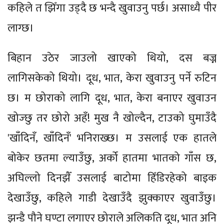
कहिले त झिँगा उड्दै छ भन्दै खुवाउनु पर्छ। असाध्यै पीर
लाग्छ।
बिहान उठेर जाउलो खाएको थियो, दस बज्न
लागिसकेको थियो। दूध, भात, केरा खुवाउनु पर्ने रुटिन
छ। म छोराको लागि दूध, भात, केरा बनाएर खुवाउन
खोज्छु तर छोरो अहँ! मुख नै खोल्दैन, टाउको घुमाउँदै
'खाँदिनँ, खाँदिनँ' भनिराख्छ। म उसलाई एक हातले
बोकेर छतमा ल्याउँछु, अर्को हातमा भातको गाँस छ,
अघिल्लो दिनझैँ उसलाई बाटोमा हिँडिरहेको बाइक
देखाउँछु, कहिले गाडी देखाउँदै झुक्काएर खुवाउँछु।
झन्डै पौने घण्टा लगाएर छोराले अलिकति दूध, भात अनि