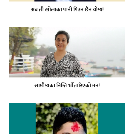
अब ती खोलाका पानी पिउन छैन योग्य!
सामीप्यका निम्ति भौँतारिएको मन!