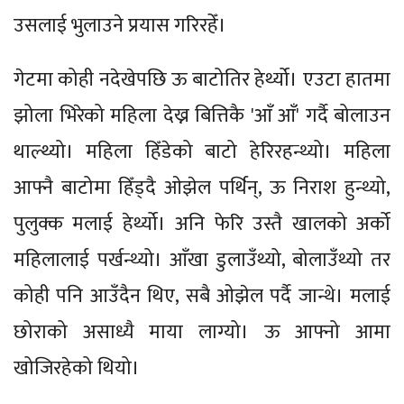
उसलाई भुलाउने प्रयास गरिरहेँ।
गेटमा कोही नदेखेपछि ऊ बाटोतिर हेर्थ्यो। एउटा हातमा
झोला भिरेको महिला देख्न बित्तिकै 'आँ आँ' गर्दै बोलाउन
थाल्थ्यो। महिला हिँडेको बाटो हेरिरहन्थ्यो। महिला
आफ्नै बाटोमा हिँड्दै ओझेल पर्थिन्, ऊ निराश हुन्थ्यो,
पुलुक्क मलाई हेर्थ्यो। अनि फेरि उस्तै खालको अर्को
महिलालाई पर्खन्थ्यो। आँखा डुलाउँथ्यो, बोलाउँथ्यो तर
कोही पनि आउँदैन थिए, सबै ओझेल पर्दै जान्थे। मलाई
छोराको असाध्यै माया लाग्यो। ऊ आफ्नो आमा
खोजिरहेको थियो।