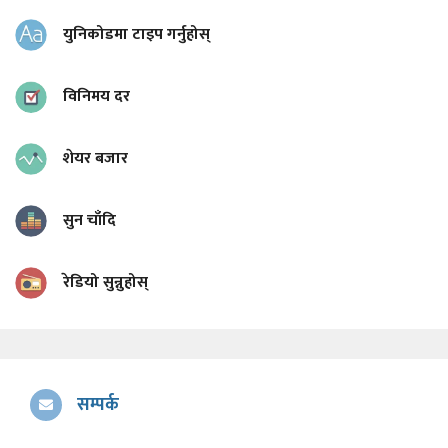
युनिकोडमा टाइप गर्नुहोस्
विनिमय दर
शेयर बजार
सुन चाँदि
रेडियो सुन्नुहोस्
सम्पर्क