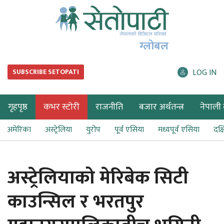
ग्लोबल
LOG IN
SUBSCRIBE SETOPATI
गृहपृष्ठ
कभर स्टोरी
राजनीति
बजार अर्थतन्त्र
नेपाली ब
अमेरिका
अस्ट्रेलिया
युरोप
पूर्व एसिया
मध्यपूर्व एसिया
दक्
अस्ट्रेलियाको मेरिबेक सिटी
काउन्सिल र भरतपुर