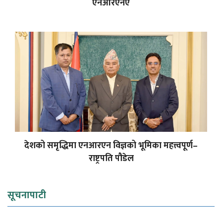
एनआरएनए
देशको समृद्धिमा एनआरएन विज्ञको भूमिका महत्त्वपूर्ण–
राष्ट्रपति पौडेल
सूचनापाटी