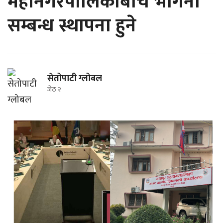
महानगरपालिकाबीच भगिनी
सम्बन्ध स्थापना हुने
सेतोपाटी ग्लोबल
जेठ २