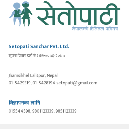
Setopati Sanchar Pvt. Ltd.
सूचना विभाग दर्ता नंः १४१७/०७६-२०७७
Jhamsikhel Lalitpur, Nepal
01-5429319, 01-5428194 setopati@gmail.com
विज्ञापनका लागि
015544598, 9801123339, 9851123339