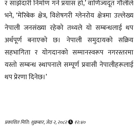
र साझेदारी निर्माण गर्ने प्रयास हो,’ वाणिज्यदूत गौलीले
भने, ‘मेरिबेक क्षेत्र, विशेषगरी ग्लेनरोय क्षेत्रमा उल्लेख्य
नेपाली जनसंख्या रहेको तथ्यले यो सम्बन्धलाई थप
अर्थपूर्ण बनाएको छ। नेपाली समुदायको सक्रिय
सहभागिता र योगदानको सम्मानस्वरूप नगरस्तरमा
यस्तो सम्बन्ध स्थापनाले सम्पूर्ण प्रवासी नेपालीहरूलाई
थप प्रेरणा दिनेछ।’
प्रकाशित मिति: शुक्रबार, जेठ २, २०८२
१२:४०