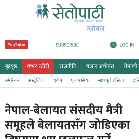
ग्लोबल
SUBSCRIBE
LOG IN
YouTube
गृहपृष्ठ
कभर स्टोरी
राजनीति
बजार अर्थतन्त्र
नेपाली ब
अमेरिका
अस्ट्रेलिया
युरोप
पूर्व एसिया
मध्यपूर्व एसिया
दक्
नेपाल-बेलायत संसदीय मैत्री
समूहले बेलायतसँग जोडिएका