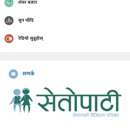
शेयर बजार
सुन चाँदि
रेडियो सुन्नुहोस्
सम्पर्क