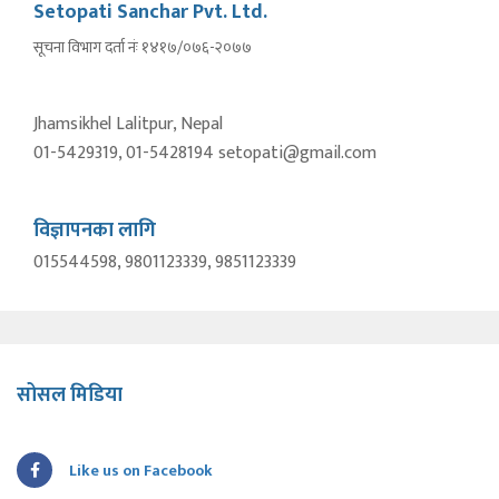
Setopati Sanchar Pvt. Ltd.
सूचना विभाग दर्ता नंः १४१७/०७६-२०७७
Jhamsikhel Lalitpur, Nepal
01-5429319, 01-5428194 setopati@gmail.com
विज्ञापनका लागि
015544598, 9801123339, 9851123339
सोसल मिडिया
Like us on Facebook