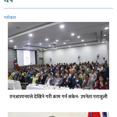
थप
ग्लोबल
एनआरएनएले देखिने गरी काम गर्न सकेन- उपनेता पराजुली