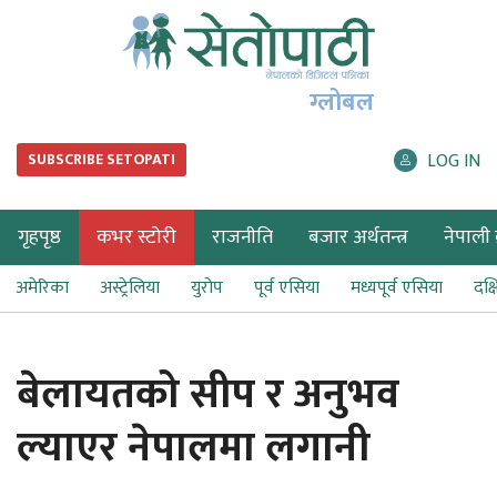
ग्लोबल
LOG IN
SUBSCRIBE SETOPATI
गृहपृष्ठ
कभर स्टोरी
राजनीति
बजार अर्थतन्त्र
नेपाली ब
अमेरिका
अस्ट्रेलिया
युरोप
पूर्व एसिया
मध्यपूर्व एसिया
दक्
बेलायतको सीप र अनुभव
ल्याएर नेपालमा लगानी