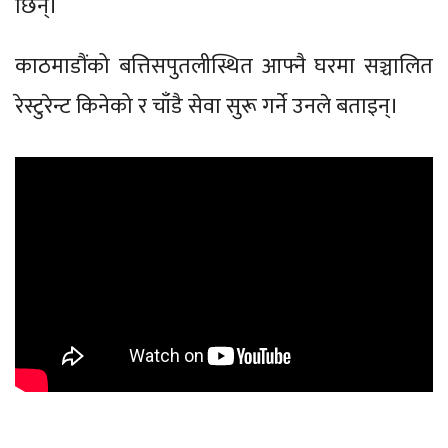
छिन्।
काठमाडौंको बत्तिसपुतलीस्थित आफ्नै घरमा सञ्चालित
रेस्टुरेन्ट किनेको र चाँडै सेवा सुरू गर्ने उनले बताइन्।