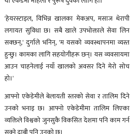
यो एकेडेमी महिला र पुरूष दुवैका लागि हो।
'हेयरस्टाइल, विभिन्न खालका मेकअप, मसाज थेरापी
लगायत सुविधा छ। सबै खाले उपभोक्ताले सेवा लिन
सक्छन्,' दुर्गाले भनिन्, 'म यसको व्यवस्थापनमा व्यस्त
हुन्छु। कामका लागि सहयोगीहरू छन्। यस व्यवसायमा
आउन चाहनेलाई नयाँ खालको अवसर दिने मेरो सोच
हो।'
आफ्नो एकेडेमीले बेलायती स्तरको सेवा र तालिम दिने
उनको भनाइ छ। आफ्नो एकेडेमीमा तालिम लिएका
व्यक्तिले विश्वको जुनसुकै विकसित देशमा पनि काम गर्न
सक्ने दाबी पनि उनको छ।