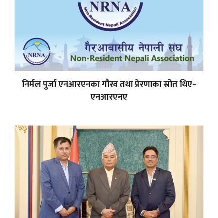
निर्मल पुर्जा एनआरएनका गौरव तथा प्रेरणाका स्रोत थिए−
एनआरएनए