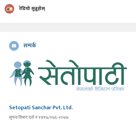
रेडियो सुन्नुहोस्
सम्पर्क
Setopati Sanchar Pvt. Ltd.
सूचना विभाग दर्ता नंः १४१७/०७६-२०७७