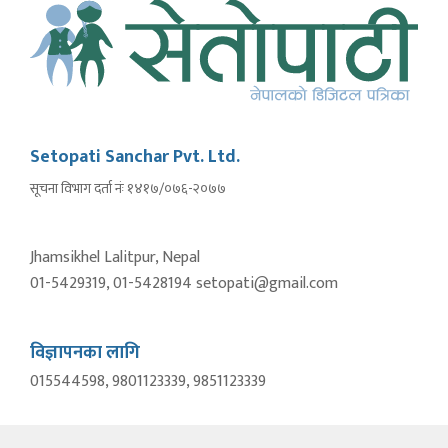
Setopati Sanchar Pvt. Ltd.
सूचना विभाग दर्ता नंः १४१७/०७६-२०७७
Jhamsikhel Lalitpur, Nepal
01-5429319, 01-5428194 setopati@gmail.com
विज्ञापनका लागि
015544598, 9801123339, 9851123339