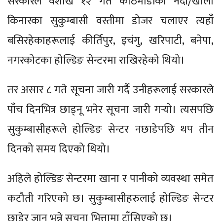
सरकारले वैशाख १२ गते काठमाडौंका नदी/खोला
किनारका सुकुम्बासी वस्तीमा डोजर चलाएर त्यहाँ
बसिरहेकाहरूलाई कीर्तिपुर, इचंगु, खरिपाटी, बनेपा,
नगरकोटका होल्डिङ सेन्टरमा राखिरहेको थियो।
तर असार ८ गते सूचना जारी गर्दै उनीहरूलाई सरकारले
पाँच दिनभित्र छाड्नू भनेर सूचना जारी गर्‍यो। त्यसपछि
सुकुम्बासीहरूले होल्डिङ सेन्टर नछाडेपछि थप तीन
दिनको समय दिएको थियो।
अहिले होल्डिङ सेन्टरमा खाना र पानीको व्यवस्था समेत
कटौती गरिएको छ। सुकुम्बासीहरुलाई होल्डिङ सेन्टर
छाडेर जानू भन्ने सूचना भित्तामा टाँसिएको छ।