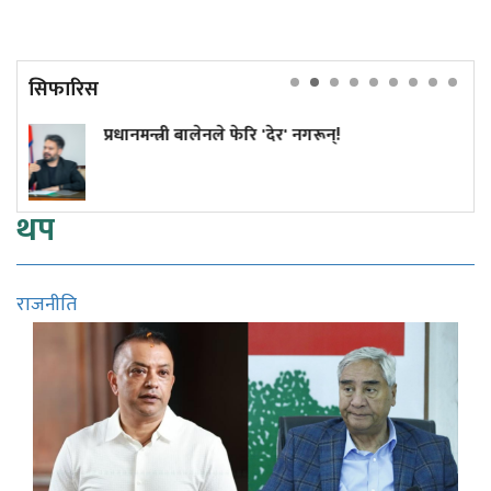
सिफारिस
गरून्!
कांग्रेस विवाद निरूपण गर्दा आयोगल
सुनुवाइको मौका दिएको थियो कि 
थप
राजनीति