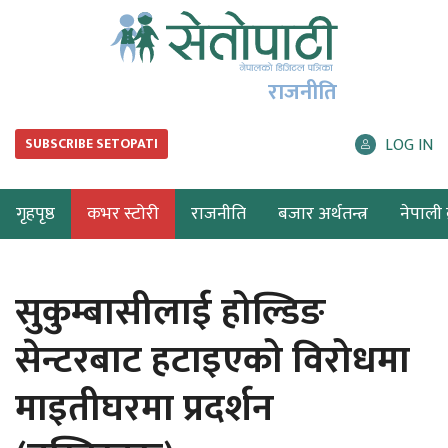
राजनीति
LOG IN
SUBSCRIBE SETOPATI
गृहपृष्ठ
कभर स्टोरी
राजनीति
बजार अर्थतन्त्र
नेपाली ब
सुकुम्बासीलाई होल्डिङ
सेन्टरबाट हटाइएको विरोधमा
माइतीघरमा प्रदर्शन