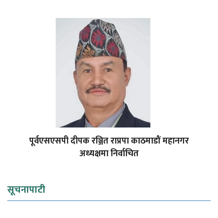
पूर्वएसएसपी दीपक रञ्जित राप्रपा काठमाडौं महानगर
अध्यक्षमा निर्वाचित
सूचनापाटी