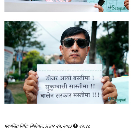
प्रकाशित मिति: बिहीबार, असार २५, २०८३
१५:४८