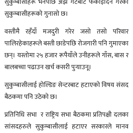
सुकुम्बासीहरू भनेपछि अझै गेटबाटै फर्काइदिने गरेको
सुकुम्बासीहरूको गुनासो छ।
वस्तीमै रहँदाँ मजदुरी गरेर जसो तसो परिवार
पालिरहेकाहरूले बस्ती छाडेपछि रोजगारी पनि गुमाएका
छन्। यस्तोमा २५ हजार रूपैयाँले उनीहरूले गाँस, बास र
बालबच्चा पढाउन खर्च कसरी पुर्‍याउनू।
सुकुम्बासीलाई होल्डिङ सेन्टरबाट हटाएको विषय संसद
बैठकमा पनि उठेको छ।
प्रतिनिधि सभा र राष्ट्रिय सभा बैठकमा प्रतिपक्षी दलका
सांसदहरुले सुकुम्बासीलाई हटाएर सरकारले मानव