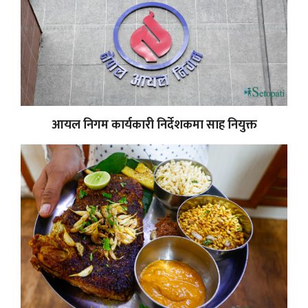
आयल निगम कार्यकारी निर्देशकमा साह नियुक्त