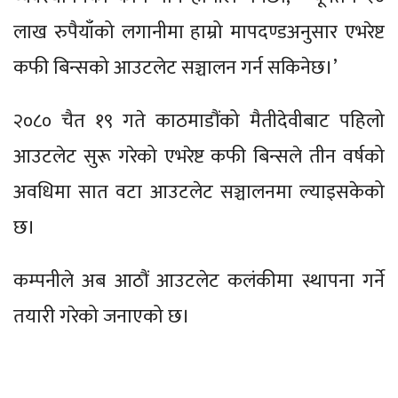
लाख रुपैयाँको लगानीमा हाम्रो मापदण्डअनुसार एभरेष्ट
कफी बिन्सको आउटलेट सञ्चालन गर्न सकिनेछ।’
२०८० चैत १९ गते काठमाडौंको मैतीदेवीबाट पहिलो
आउटलेट सुरू गरेको एभरेष्ट कफी बिन्सले तीन वर्षको
अवधिमा सात वटा आउटलेट सञ्चालनमा ल्याइसकेको
छ।
कम्पनीले अब आठौं आउटलेट कलंकीमा स्थापना गर्ने
तयारी गरेको जनाएको छ।