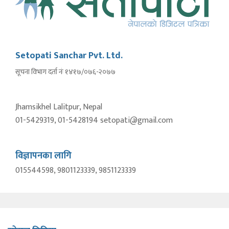
Setopati Sanchar Pvt. Ltd.
सूचना विभाग दर्ता नंः १४१७/०७६-२०७७
Jhamsikhel Lalitpur, Nepal
01-5429319, 01-5428194 setopati@gmail.com
विज्ञापनका लागि
015544598, 9801123339, 9851123339