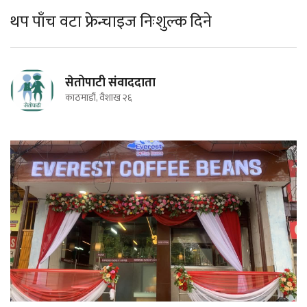
थप पाँच वटा फ्रेन्चाइज निःशुल्क दिने
सेतोपाटी संवाददाता
काठमाडौं, वैशाख २६