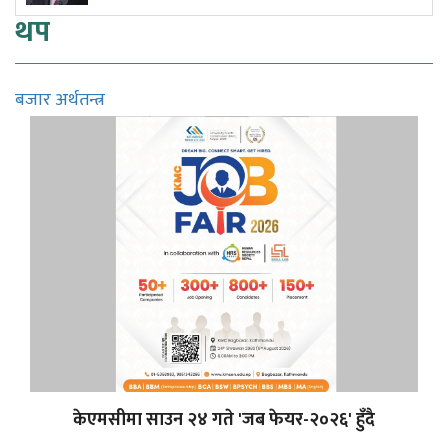
थप
बजार अर्थतन्त्र
केएमसीमा साउन २४ गते 'जब फेयर-२०२६' हुँदै