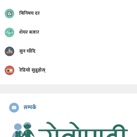
विनिमय दर
शेयर बजार
सुन चाँदि
रेडियो सुन्नुहोस्
सम्पर्क