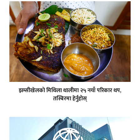
झम्सीखेलको मिथिला थालीमा २५ नयाँ परिकार थप,
तस्बिरमा हेर्नुहोस्