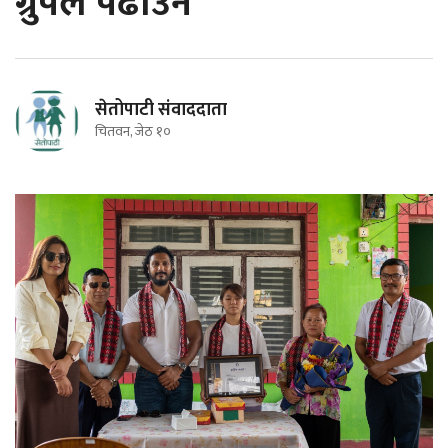
ग्रुपले पढाउने
सेतोपाटी संवाददाता
चितवन, जेठ १०