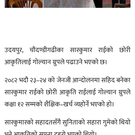
उदयपुर, चौदण्डीगढीका सारकुमार राईको छोरी
आकृतिलाई गोल्यान ग्रुपले पढाउने भएको छ।
२०८२ भदौ २३–२४ को जेनजी आन्दोलनमा सहिद बनेका
सारकुमार राईको छोरी आकृति राईलाई गोल्यान ग्रुपले
कक्षा १२ सम्मको शैक्षिक–खर्च व्यहोर्ने भएको हो।
सारकुमारको सहादतसँगै सुनिताको सहारा गुमेको थियो
भने आकृतिको सपना टुहुरो भएको थियो।