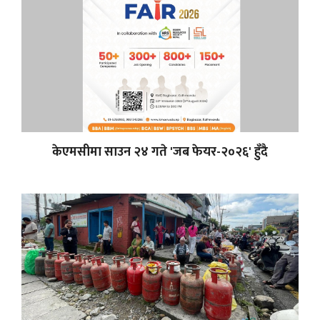
केएमसीमा साउन २४ गते 'जब फेयर-२०२६' हुँदै