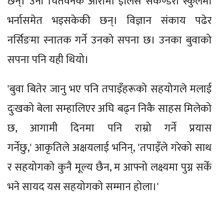
छन्। उनी चितवनकै आरोमा इंलिस सेकेण्डरी स्कुलमा
भर्नासमेत भइसकेकी छन्। विज्ञान संकाय पढेर
नर्सिङमा स्नातक गर्ने उनको सपना छ। उनका बुवाको
सपना पनि यही थियो।
'बुवा बितेर जानु भए पनि तपाइँहरूको सहयोगले मलाई
दुःखको बेला सम्हालिएर अघि बढ्न निकै साहस मिलेको
छ, आगामी दिनमा पनि राम्रो गर्ने प्रयास
गर्नेछु,' आकृतिले अक्षयलाई भनिन्, 'तपाइँले गरेको साथ
र सहयोगको कुनै मूल्य छैन, म आफ्नो लक्ष्यमा पुग्न सकेँ
भने सायद यस सहयोगको सम्मान होला।'