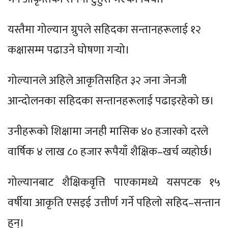
यस्तैमा गोल्यान ग्रुपले सहिदका सन्तानहरूलाई १२
कक्षासम्म पढाउने घोषणा गऱ्यो।
गोल्यानले अहिले आकृतिसहित ३२ जना जेनजी
आन्दोलनका सहिदका सन्तानहरूलाई पढाइरहेको छ।
उनीहरूको शिक्षामा जनही मासिक ४० हजारको दरले
वार्षिक ४ लाख ८० हजार रूपैयाँ शैक्षिक–खर्च व्यहोर्छ।
गोल्यानबाट शैक्षिकवृत्ति पाएकामध्ये यसपटक १५
वर्षीया आकृति एसइई उत्तीर्ण गर्ने पहिलो सहिद–सन्तान
हुन्।