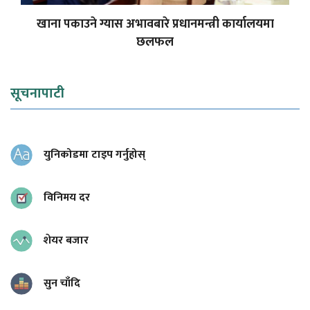
खाना पकाउने ग्यास अभावबारे प्रधानमन्त्री कार्यालयमा
छलफल
सूचनापाटी
युनिकोडमा टाइप गर्नुहोस्
विनिमय दर
शेयर बजार
सुन चाँदि