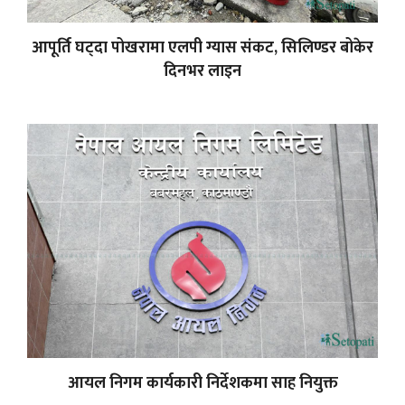
आपूर्ति घट्दा पोखरामा एलपी ग्यास संकट, सिलिण्डर बोकेर
दिनभर लाइन
आयल निगम कार्यकारी निर्देशकमा साह नियुक्त