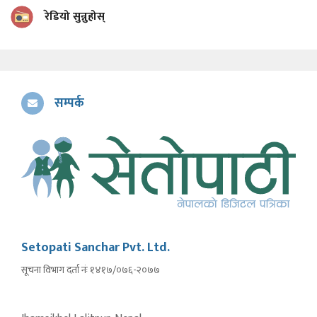
रेडियो सुन्नुहोस्
सम्पर्क
Setopati Sanchar Pvt. Ltd.
सूचना विभाग दर्ता नंः १४१७/०७६-२०७७