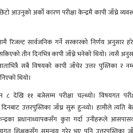
टो आउनुको अर्को कारण परीक्षा केन्द्रमै कापी जाँच्ने व्यवस
नामै रिजल्ट सार्वजनिक गर्ने सरकारको निर्णय अनुसार हर
सकिएको तीन दिनभित्र कापी जाँच्ने भनेको थियो। त्यसै अनुस
ताभित्रै सबै विषयको कापी जाँचेर उत्तर पुस्तिका र नम्
 भनिएको थियो।
 ८ देखि ११ बजेसम्म परीक्षा चल्थ्यो। विषयगत परीक्
नबाट उत्तरपुस्तिका जाँच्न सुरू हुन्थ्यो। हामीले त्यति बे
 केन्द्रका प्रधानाध्यापकसँग कुरा गर्दा उनीहरूले आसपास
यगत शिक्षकसँग समन्वय गरेर भए पनि उत्तरपुस्तिका जा