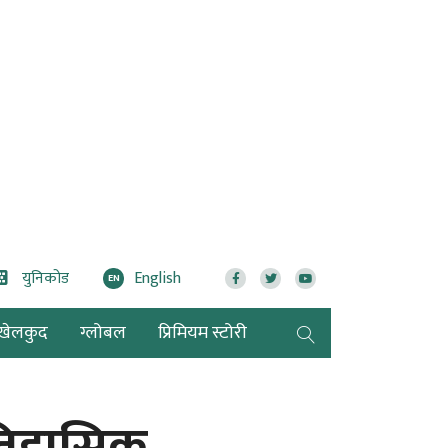
युनिकोड
English
EN
खेलकुद
ग्लोबल
प्रिमियम स्टोरी