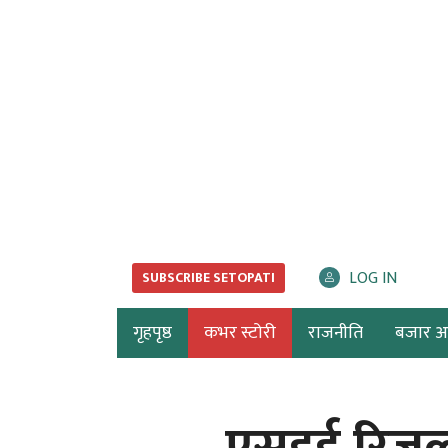
LOG IN
SUBSCRIBE SETOPATI
गृहपृष्ठ
कभर स्टोरी
राजनीति
बजार अर्