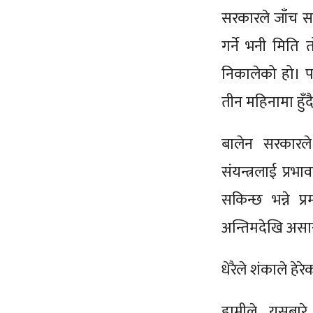
सरकारले जाँच स
गर्ने भनी मिति
निकालेको हो। पह
तीन महिनामा हुँ
बालेन सरकारल
संयन्त्रलाई प्रभ
सकिन्छ भन्ने 
अन्तिमदेखि असार
धेरैले शंकाले ह
हामीले यसबारे 