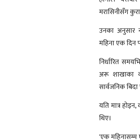
मरासिनीसँग कुरा
उनका अनुसार न
महिना एक दिन प
निर्धारित समयभित
अरू शाखाका क
सार्वजनिक बिदा
यति मात्र होइन,
थिए।
'एक महिनासम्म 