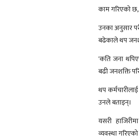
काम गरिएको छ,'
उनका अनुसार पर
बढेकाले थप जनश
'कति जना थपिएका 
बढी जनशक्ति पर
थप कर्मचारीलाई
उनले बताइन्।
यसरी हाजिरीमा
व्यवस्था गरिएक