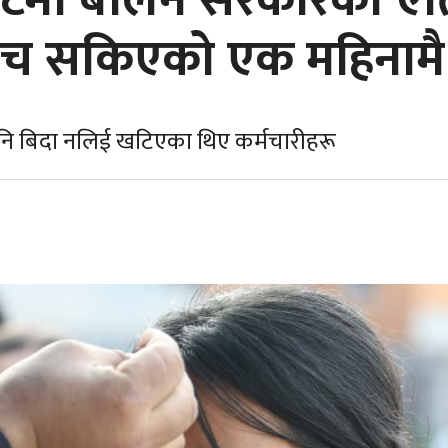
्टमा बालेन सरकारको ऐ
ाँच सकिएको एक महिनामै
ि बिदा नलिई खटिएका थिए कर्मचारीहरू