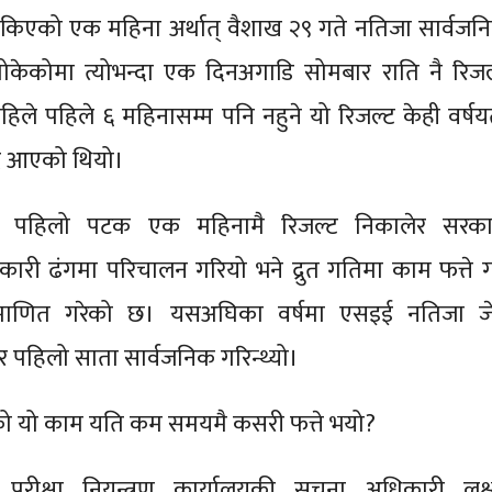
किएको एक महिना अर्थात् वैशाख २९ गते नतिजा सार्वजन
 तोकेकोमा त्योभन्दा एक दिनअगाडि सोमबार राति नै रिजल
िले पहिले ६ महिनासम्म पनि नहुने यो रिजल्ट केही वर्षय
दै आएको थियो।
े पहिलो पटक एक महिनामै रिजल्ट निकालेर सरका
ावकारी ढंगमा परिचालन गरियो भने द्रुत गतिमा काम फत्ते गर
प्रमाणित गरेको छ। यसअघिका वर्षमा एसइई नतिजा ज
 पहिलो साता सार्वजनिक गरिन्थ्यो।
ेरेको यो काम यति कम समयमै कसरी फत्ते भयो?
परीक्षा नियन्त्रण कार्यालयकी सूचना अधिकारी लक्ष्