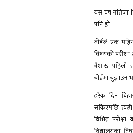
यस वर्ष नतिजा छि
पनि हो।
बोर्डले एक महि
विषयको परीक्षा 
वैशाख पहिलो सा
बोर्डमा बुझाउन
हरेक दिन बिहान
सकिएपछि त्यही दि
विभिन्न परीक्षा
विद्यालयका विष