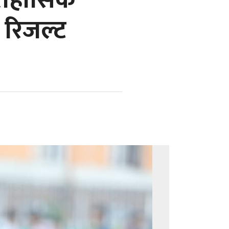
तिहासिक
 रिजल्ट