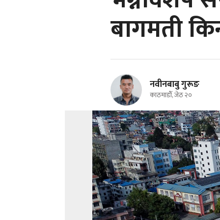
भग्नावशेष 
बागमती किन
नवीनबाबु गुरूङ
काठमाडौँ, जेठ २०