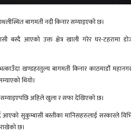
ाथलीस्थित बागमती नदी किनार सम्याइएको छ।
बासी बस्दै आएको उक्त क्षेत्र खाली गरेर घर-टहरामा डो
भत्काउँदा खण्डहरतुल्य बागमती किनार काठमाडौं महानगर
सम्याएको थियो।
र सम्याइएपछि अहिले खुला र सफा देखिएको छ।
दै आएको सुकुम्बासी बस्तीका मानिसहरुलाई सरकारले विभिन
ा राखेको छ।