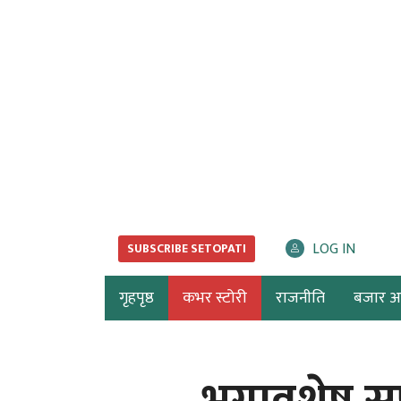
LOG IN
SUBSCRIBE SETOPATI
गृहपृष्ठ
कभर स्टोरी
राजनीति
बजार अर्