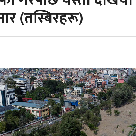
सफा गरेपछि यस्तो देखिय
ार (तस्बिरहरू)