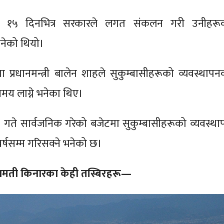
को १५ दिनभित्र सरकारले लगत संकलन गरी उनीहरू
 भनेको थियो।
्रधानमन्त्री बालेन शाहले सुकुम्बासी‍हरूको व्यवस्थापन
मय लाग्ने भनेका थिए।
 गते सार्वजनिक गरेको बजेटमा सुकुम्बासीहरूको व्यवस्था
र्षसम्म गरिसक्ने भनेको छ।
मती किनारका केही तस्बिरहरू—