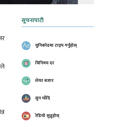
सूचनापाटी
जर
युनिकोडमा टाइप गर्नुहोस्
विनिमय दर
ले
शेयर बजार
सुन चाँदि
्न
रेडियो सुन्नुहोस्