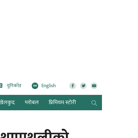
युनिकोड
English
EN
खेलकुद
ग्लोबल
प्रिमियम स्टोरी