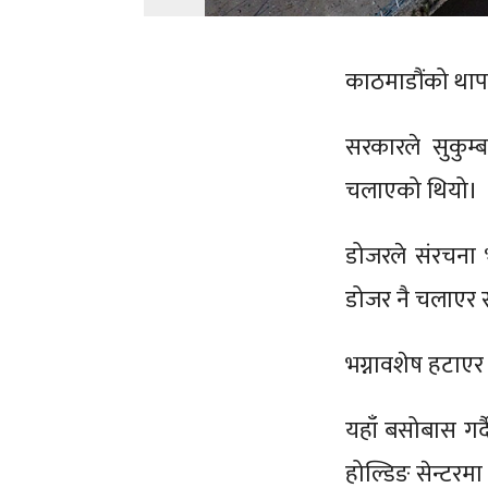
काठमाडौंको थाप
सरकारले सुकुम्
चलाएको थियो।
डोजरले संरचना 
डोजर नै चलाएर 
भग्नावशेष हटाए
यहाँ बसोबास गर्
होल्डिङ सेन्टरम