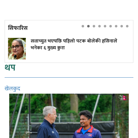
सिफारिस
भएपछि पहिलो पटक बोलेकी हसिनाले
यी चार प्रदेशमा आ
 कुरा
थप
खेलकुद