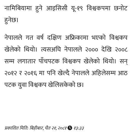
नामिबियामा हुने आइसिसी यू-१९ विश्वकपमा छनोट
हुनेछ।
नेपालले गत वर्ष दक्षिण अफ्रिकामा भएको विश्वकप
खेलेको थियो। त्यसअघि नेपालले २००० देखि २००८
सम्म लगातार पाँचपटक विश्वकप खेलेको थियो। सन्
२०१२ र २०१६ मा पनि खेल्दै नेपालले अहिलेसम्म आठ
पटक युवा विश्वकप खेलिसकेको छ।
प्रकाशित मिति: बिहीबार, चैत २१, २०८१
१३:३३