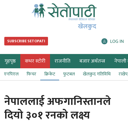
खेलकुद
LOG IN
SUBSCRIBE SETOPATI
गृहपृष्ठ
कभर स्टोरी
राजनीति
बजार अर्थतन्त्र
नेपाली ब
एनपिएल
फिचर
क्रिकेट
फुटबल
खेलकुद गतिविधि
राखे
नेपाललाई अफगानिस्तानले
दियो ३०१ रनको लक्ष्य