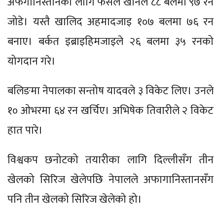
अफगानिस्तानका लागि फैसल खानले ८८ बलमा ९७ रन
जोडे। यस्तै खालिद अहमादजाइ १०७ बलमा ७६ रन
बनाए। बर्कत इब्राइहिमजाइले २६ बलमा ३५ रनको
योगदान गरे।
बलिङमा नेपालका सन्तोष यादवले ३ विकेट लिए। उनले
१० ओभरमा ६४ रन खर्चिए। अभिषेक तिवारीले २ विकेट
हात पारे।
विश्वकप छनोटको तयारीका लागि दिल्लीसँग तीन
खेलको सिरिज खेलेपछि नेपालले अफागानिस्तानसँग
पनि तीन खेलको सिरिज खेलेको हो।