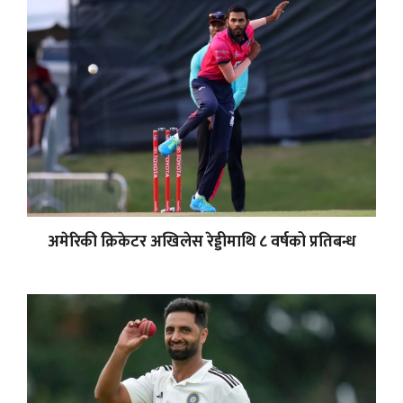
अमेरिकी क्रिकेटर अखिलेस रेड्डीमाथि ८ वर्षको प्रतिबन्ध