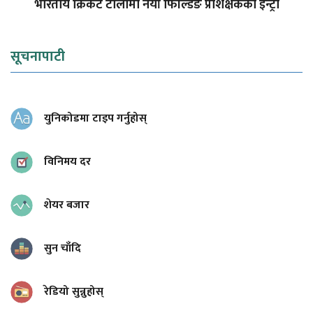
भारतीय क्रिकेट टोलीमा नयाँ फिल्डिङ प्रशिक्षकको इन्ट्री
सूचनापाटी
युनिकोडमा टाइप गर्नुहोस्
विनिमय दर
शेयर बजार
सुन चाँदि
रेडियो सुन्नुहोस्