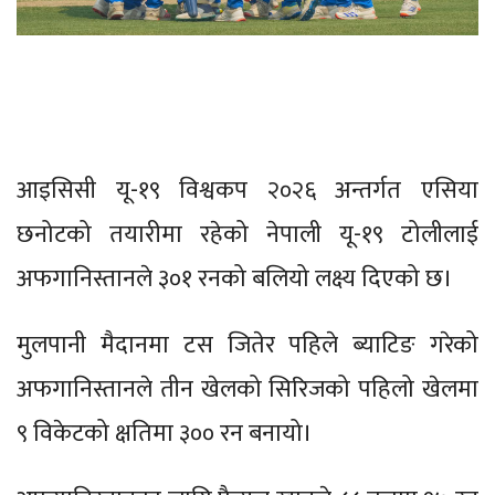
आइसिसी यू-१९ विश्वकप २०२६ अन्तर्गत एसिया
छनोटको तयारीमा रहेको नेपाली यू-१९ टोलीलाई
अफगानिस्तानले ३०१ रनको बलियो लक्ष्य दिएको छ।
मुलपानी मैदानमा टस जितेर पहिले ब्याटिङ गरेको
अफगानिस्तानले तीन खेलको सिरिजको पहिलो खेलमा
९ विकेटको क्षतिमा ३०० रन बनायो।