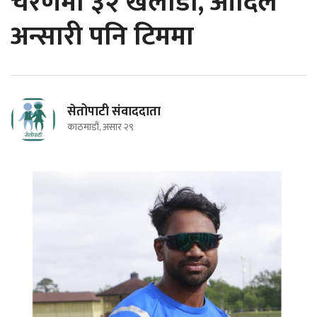
चरणमा ३२ खेलाडी, आदिल
अन्सारी पनि टिममा
सेतोपाटी संवाददाता
काठमाडौं, असार २९