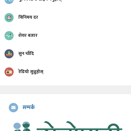
विनिमय दर
शेयर बजार
सुन चाँदि
रेडियो सुन्नुहोस्
सम्पर्क