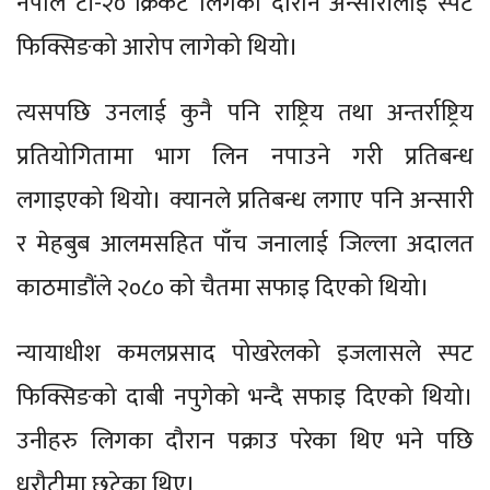
नेपाल टी-२० क्रिकेट लिगका दौरान अन्सारीलाई स्पट
फिक्सिङको आरोप लागेको थियो।
त्यसपछि उनलाई कुनै पनि राष्ट्रिय तथा अन्तर्राष्ट्रिय
प्रतियोगितामा भाग लिन नपाउने गरी प्रतिबन्ध
लगाइएको थियो। क्यानले प्रतिबन्ध लगाए पनि अन्सारी
र मेहबुब आलमसहित पाँच जनालाई जिल्ला अदालत
काठमाडौंले २०८० को चैतमा सफाइ दिएको थियो।
न्यायाधीश कमलप्रसाद पोखरेलको इजलासले स्पट
फिक्सिङको दाबी नपुगेको भन्दै सफाइ दिएको थियो।
उनीहरु लिगका दौरान पक्राउ परेका थिए भने पछि
धरौटीमा छुटेका थिए।