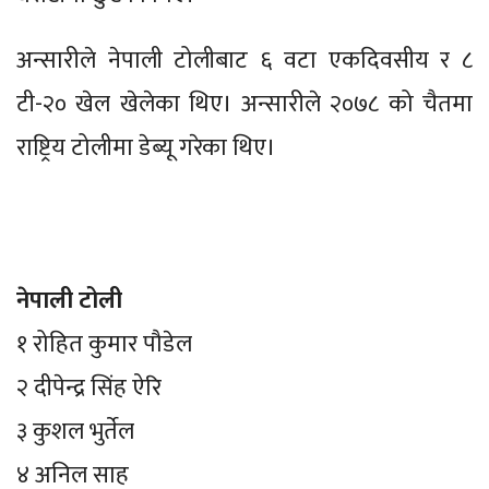
अन्सारीले नेपाली टोलीबाट ६ वटा एकदिवसीय र ८
टी-२० खेल खेलेका थिए। अन्सारीले २०७८ को चैतमा
राष्ट्रिय टोलीमा डेब्यू गरेका थिए।
नेपाली टोली
१ रोहित कुमार पौडेल
२ दीपेन्द्र सिंह ऐरि
३ कुशल भुर्तेल
४ अनिल साह