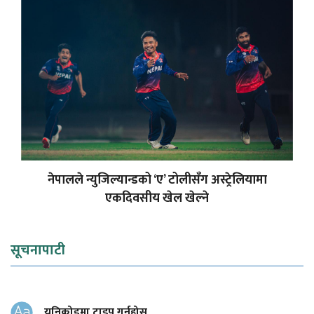
नेपालले न्युजिल्यान्डको ‘ए’ टोलीसँग अस्ट्रेलियामा
एकदिवसीय खेल खेल्ने
सूचनापाटी
युनिकोडमा टाइप गर्नुहोस्