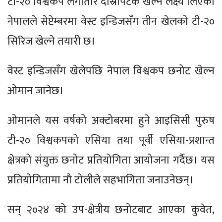
टी-२० विश्वकप लगातार दोस्रोपटक खेल्ने लक्ष्य लिएको
नेपालले सेप्टेम्बरमा वेस्ट इन्डिजसँग तीन खेलको टी-२०
सिरिज खेल्ने तयारी छ।
वेस्ट इन्डिजसँग खेलेपछि नेपाल विश्वकप छनोट खेल्न
ओमान जानेछ।
ओमानले यस वर्षको अक्टोबरमा हुने आइसिसी पुरुष
टी-२० विश्वकपको एसिया तथा पूर्वी एसिया-प्रशान्त
क्षेत्रको संयुक्त छनोट प्रतियोगिता आयोजना गर्दैछ। यस
प्रतियोगितामा नौ टोलीले सहभागिता जनाउनेछन्।
सन् २०२४ को उप-क्षेत्रीय छनोटबाट आएका कुवेत,