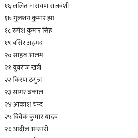
१६ ललित नारायण राजवंशी
१७ गुलशन कुमार झा
१८ रुपेश कुमार सिंह
१९ बसिर अहमद
२० साहब आलम
२१ युवराज खत्री
२२ किरण ठगुन्ना
२३ सागर ढकाल
२४ आकाश चन्द
२५ विवेक कुमार यादव
२६ आदील अन्सारी