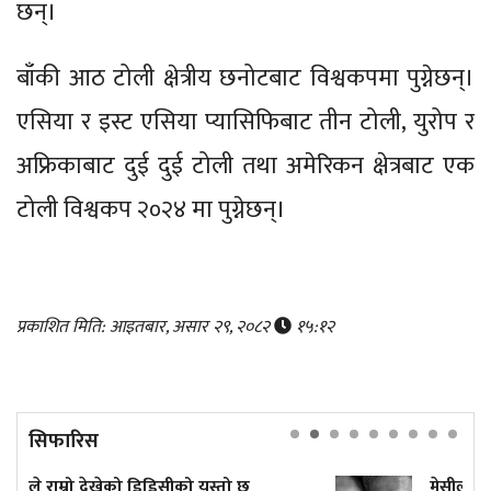
छन्।
बाँकी आठ टोली क्षेत्रीय छनोटबाट विश्वकपमा पुग्नेछन्।
एसिया र इस्ट एसिया प्यासिफिबाट तीन टोली, युरोप र
अफ्रिकाबाट दुई दुई टोली तथा अमेरिकन क्षेत्रबाट एक
टोली विश्वकप २०२४ मा पुग्नेछन्।
प्रकाशित मिति: आइतबार, असार २९, २०८२
१५:१२
सिफारिस
 यस्तो छ
मेसीलाई 'लिजेन्ड' बनाउने पिता