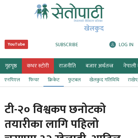
खेलकुद
SUBSCRIBE
LOG IN
YouTube
गृहपृष्ठ
कभर स्टोरी
राजनीति
बजार अर्थतन्त्र
नेपाली ब
एनपिएल
फिचर
क्रिकेट
फुटबल
खेलकुद गतिविधि
राखे
टी-२० विश्वकप छनोटको
तयारीका लागि पहिलो