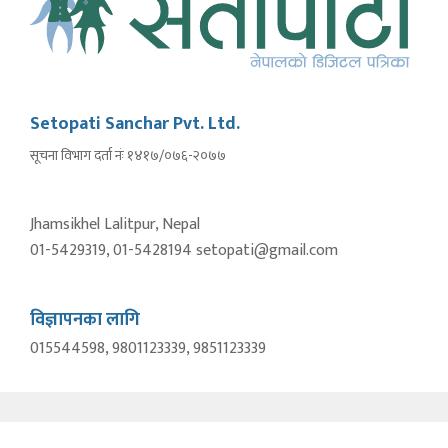
Setopati Sanchar Pvt. Ltd.
सूचना विभाग दर्ता नंः १४१७/०७६-२०७७
Jhamsikhel Lalitpur, Nepal
01-5429319, 01-5428194 setopati@gmail.com
विज्ञापनका लागि
015544598, 9801123339, 9851123339