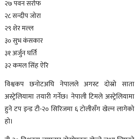
२७ पवन सर्राफ
२८ सन्दीप जोरा
२९ शेर मल्ल
३० सुभ कंसकार
३१ अर्जुन घर्ति
३२ कमल सिंह ऐरि
विश्वकप छनोटअघि नेपालले अगस्ट दोस्रो साता
अस्ट्रेलियामा तयारी गर्नेछ। नेपाली टिमले अस्ट्रेलियामा
हुने टप इन्ड टी-२० सिरिजमा ६ टोलीसँग खेल्न लागेको
हो।