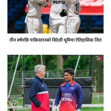
तीन वर्षपछि पाकिस्तानको विदेशी भूमिमा ऐतिहासिक जित