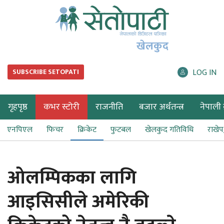
खेलकुद
LOG IN
SUBSCRIBE SETOPATI
गृहपृष्ठ
कभर स्टोरी
राजनीति
बजार अर्थतन्त्र
नेपाली ब
एनपिएल
फिचर
क्रिकेट
फुटबल
खेलकुद गतिविधि
राखे
ओलम्पिकका लागि
आइसिसीले अमेरिकी