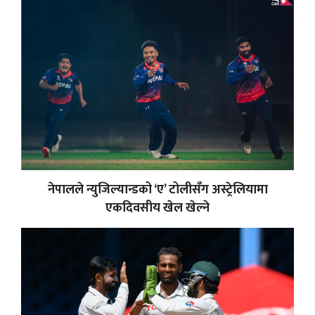
नेपालले न्युजिल्यान्डको ‘ए’ टोलीसँग अस्ट्रेलियामा
एकदिवसीय खेल खेल्ने