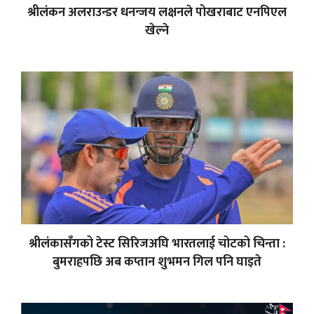
श्रीलंकन अलराउन्डर धनन्जय लक्षनले पोखराबाट एनपिएल
खेल्ने
श्रीलंकासँगको टेस्ट सिरिजअघि भारतलाई चोटको चिन्ता :
बुमराहपछि अब कप्तान शुभमन गिल पनि घाइते