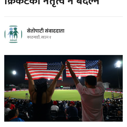
क्रिकेटको नेतृत्व नै बदल्ने
सेतोपाटी संवाददाता
काठमाडौं, साउन १