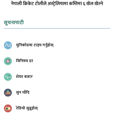
नेपाली क्रिकेट टोलीले अस्ट्रेलियामा कम्तिमा ६ खेल खेल्ने
सूचनापाटी
युनिकोडमा टाइप गर्नुहोस्
विनिमय दर
शेयर बजार
सुन चाँदि
रेडियो सुन्नुहोस्