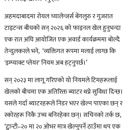
अहमदाबादमा रोयल च्यालेन्जर्स बेंगलुरु र गुजरात
टाइटन्स बीचको सन् २०२६ को फाइनल खेल हुनुभन्दा
एक रात अघि आयोजित एक अवार्ड कार्यक्रममा बोल्दै
तेन्दुलकरले भने, ‘व्यक्तिगत रूपमा मलाई लाग्छ कि
'इम्प्याक्ट प्लेयर' नियम अब हट्नुपर्छ।’
सन् २०२३ मा लागू गरिएको यो नियमले टिमहरूलाई
खेलको बीचमा एक अतिरिक्त ब्याटर थप्ने सुविधा दिन्छ।
यसले गर्दा ब्याटरहरूले निडर भएर खेल्न पाएका छन् र
स्कोरहरू निकै उच्च बनिरहेका छन्। सचिनको तर्क छ,
‘ट्वान्टी–२० मा २० ओभर मात्र खेल्नुपर्ने ठाउँमा थप एक