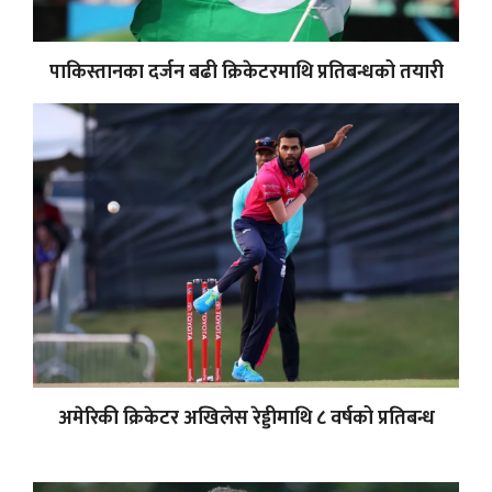
पाकिस्तानका दर्जन बढी क्रिकेटरमाथि प्रतिबन्धको तयारी
अमेरिकी क्रिकेटर अखिलेस रेड्डीमाथि ८ वर्षको प्रतिबन्ध