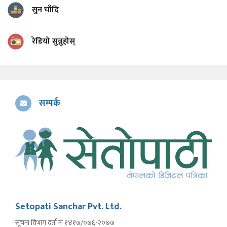
सुन चाँदि
रेडियो सुन्नुहोस्
सम्पर्क
Setopati Sanchar Pvt. Ltd.
सूचना विभाग दर्ता नंः १४१७/०७६-२०७७