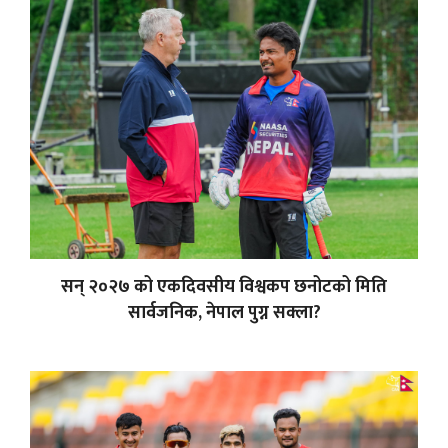
सन् २०२७ को एकदिवसीय विश्वकप छनोटको मिति
सार्वजनिक, नेपाल पुग्न सक्ला?