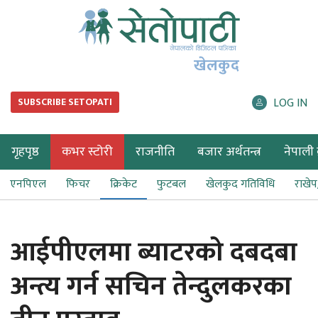
खेलकुद
LOG IN
SUBSCRIBE SETOPATI
गृहपृष्ठ
कभर स्टोरी
राजनीति
बजार अर्थतन्त्र
नेपाली ब
एनपिएल
फिचर
क्रिकेट
फुटबल
खेलकुद गतिविधि
राखे
आईपीएलमा ब्याटरको दबदबा
अन्त्य गर्न सचिन तेन्दुलकरका