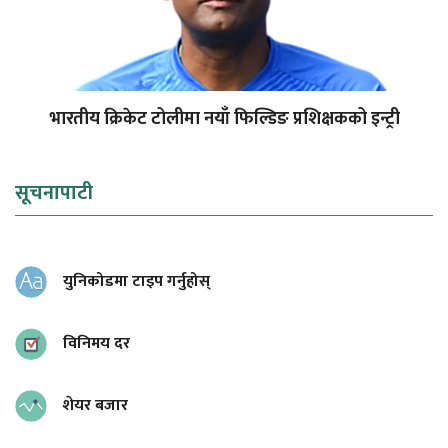
भारतीय क्रिकेट टोलीमा नयाँ फिल्डिङ प्रशिक्षकको इन्ट्री
सूचनापाटी
युनिकोडमा टाइप गर्नुहोस्
विनिमय दर
शेयर बजार