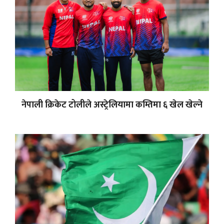
नेपाली क्रिकेट टोलीले अस्ट्रेलियामा कम्तिमा ६ खेल खेल्ने