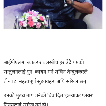
आईपीएलमा ब्याटर र बलरबीच हराउँदै गएको
सन्तुलनलाई पुन: कायम गर्न सचिन तेन्दुलकरले
तीनवटा महत्वपूर्ण सुझावहरू अघि सारेका छन्।
उनको मुख्य माग भनेको विवादित 'इम्प्याक्ट प्लेयर'
नियमलाई खारेज गर्नु हो।