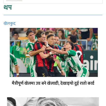
थप
खेलकुद
मैत्रीपूर्ण खेलमा उग्र बने खेलाडी, देखाइयो दुई रातो कार्ड