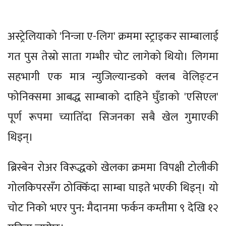
अस्ट्रेलियाको 'निन्जा ए-लिग' क्रममा स्ट्राइकर साम्बालाई
गत पुस तेस्रो साता गम्भीर चोट लागेको थियो। लिगमा
सहभागी एक मात्र न्युजिल्यान्डको क्लब वेलिङ्टन
फोनिक्समा आबद्ध साम्बाको दाहिने घुँडाको 'एसिएल'
पूर्ण रूपमा च्यातिँदा सिजनका सबै खेल गुमाएकी
थिइन्।
ब्रिस्बेन रोअर विरूद्धको खेलका क्रममा विपक्षी टोलीकी
गोलकिपरसँग ठोक्किँदा साम्बा घाइते भएकी थिइन्। यो
चोट निको भएर पुन: मैदानमा फर्कन कम्तीमा ९ देखि १२