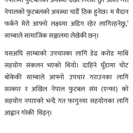
नेपालमा फुटबलको अवस्था देखेर निराश छु। आशा गरौं
नेपालको फुटबलको अवस्था चाडैं ठिक हुनेछ। म मैदान
फर्कने मेरो आफ्नो लक्ष्यमा अडिग रहेर लागिरहनेछु,’
साम्बाले सामाजिक सञ्जालमा लेखेकी छन्।
यसअघि साम्बाको उपचारका लागि डेढ करोड माथि
सहयोग संकलन भएको थियो। दाहिने घुँडामा चोट
बोकेकी साम्बाले आफ्नो उपचार गराउनका लागि
सरकार र अखिल नेपाल फुटबल संघ (एन्फा) को
सहयोग नपाएको भन्दै गत फागुनमा सहयोगका लागि
आह्वान गरेकी थिइन्।