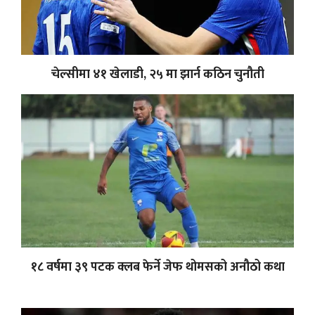
चेल्सीमा ४१ खेलाडी, २५ मा झार्न कठिन चुनौती
१८ वर्षमा ३९ पटक क्लब फेर्ने जेफ थोमसको अनौठो कथा