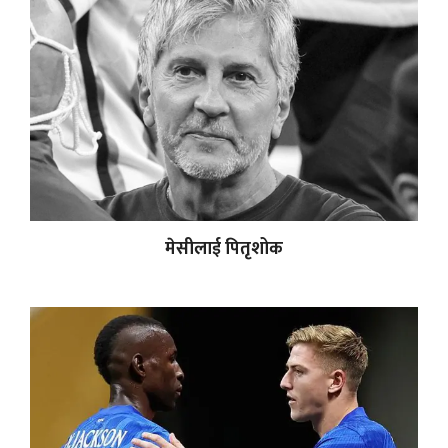
मेसीलाई पितृशोक