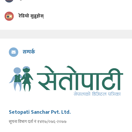
रेडियो सुन्नुहोस्
सम्पर्क
Setopati Sanchar Pvt. Ltd.
सूचना विभाग दर्ता नंः १४१७/०७६-२०७७