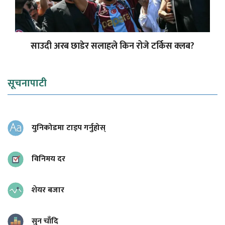
साउदी अरब छाडेर सलाहले किन रोजे टर्किस क्लब?
सूचनापाटी
युनिकोडमा टाइप गर्नुहोस्
विनिमय दर
शेयर बजार
सुन चाँदि