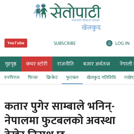
खेलकुद
SUBSCRIBE
LOG IN
YouTube
गृहपृष्ठ
कभर स्टोरी
राजनीति
बजार अर्थतन्त्र
नेपाली ब
एनपिएल
फिचर
क्रिकेट
फुटबल
खेलकुद गतिविधि
राखे
कतार पुगेर साम्बाले भनिन्-
नेपालमा फुटबलको अवस्था