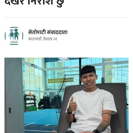
देखेर निराश छु
सेतोपाटी संवाददाता
काठमाडौं, वैशाख २१