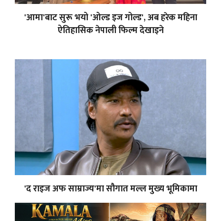
'आमा'बाट सुरू भयो 'ओल्ड इज गोल्ड', अब हरेक महिना
ऐतिहासिक नेपाली फिल्म देखाइने
'द राइज अफ साम्राज्य'मा सौगात मल्ल मुख्य भूमिकामा