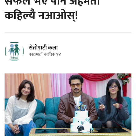
सफल भए पनि अहमता
कहिल्यै नआओस्!
सेतोपाटी कला
काठमाडौं, कात्तिक १४