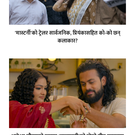
'मास्टर्नी'को ट्रेलर सार्वजनिक, प्रियंकासहित को-को छन्
कलाकार?