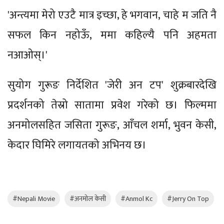
'अन्त्यमा मेरो एउटै मात्र इच्छा, हे भगवान, चाहे म जति नै
सफल किन नहोऊँ, ममा कहिल्यै पनि अहमता
नआओस्।'
सुयोग गुरूङ निर्देशित 'जेरी अन टप' शुक्रबारदेखि
प्रदर्शनको तेस्रो सातामा प्रवेश गरेको छ। फिल्ममा
अनमोलसहित जसिता गुरूङ, आँचल शर्मा, भुवन केसी,
केदार घिमिरे लगायतको अभिनय छ।
#Nepali Movie
#अनमोल केसी
#Anmol Kc
#Jerry On Top