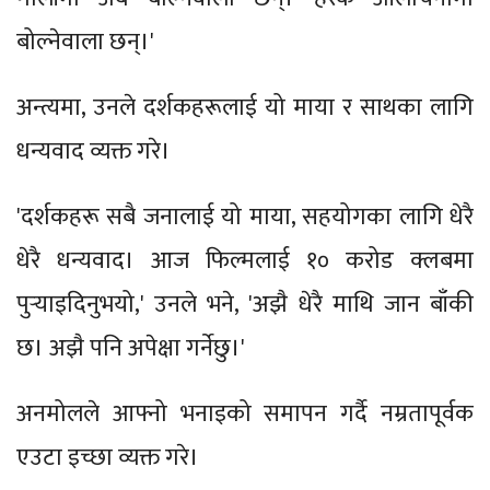
बोल्नेवाला छन्।'
अन्त्यमा, उनले दर्शकहरूलाई यो माया र साथका लागि
धन्यवाद व्यक्त गरे।
'दर्शकहरू सबै जनालाई यो माया, सहयोगका लागि धेरै
धेरै धन्यवाद। आज फिल्मलाई १० करोड क्लबमा
पुर्‍याइदिनुभयो,' उनले भने, 'अझै धेरै माथि जान बाँकी
छ। अझै पनि अपेक्षा गर्नेछु।'
अनमोलले आफ्नो भनाइको समापन गर्दै नम्रतापूर्वक
एउटा इच्छा व्यक्त गरे।