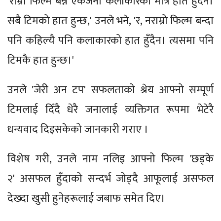
'राम्रो फिल्म बन्न एकजना कलाकारको मात्रै हात हुँदैन।
सबै टिमको हात हुन्छ,' उनले भने, 'र, नराम्रो फिल्म बन्दा
पनि कहिल्यै पनि कलाकारको हात हुँदैन। त्यसमा पनि
टिमकै हात हुन्छ।'
उनले 'जेरी अन टप' सफलताको श्रेय आफ्नो सम्पूर्ण
टिमलाई दिँदै धेरै जनालाई व्यक्तिगत रूपमा भेटेरै
धन्यवाद दिइसकेको जानकारी गराए ।
विशेष गरी, उनले नाम नलिइ आफ्नो फिल्म 'छड्के
२' असफल हुँदाको सन्दर्भ जोड्दै आफूलाई असफल
देख्दा खुसी हुनेहरूलाई जबाफ समेत दिए।