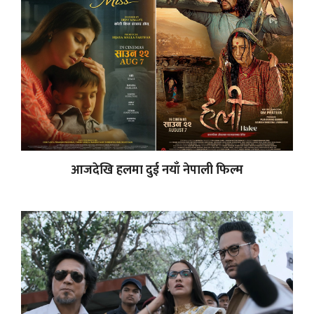
आजदेखि हलमा दुई नयाँ नेपाली फिल्म