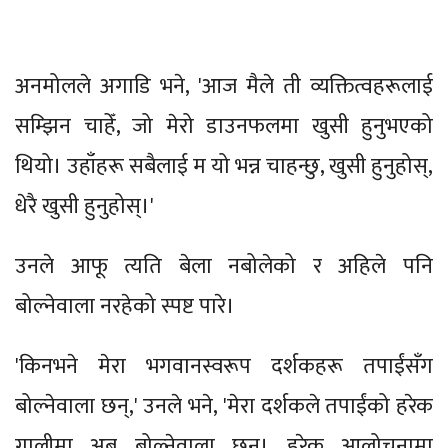
अनमोलले अगाडि भने, 'आज मैले ती व्यक्तित्वहरूलाई
सम्झिन चाहेँ, जो मेरो डाउनफलमा खुसी हुनुभएको
थियो। उहाँहरू सबैलाई म यो भन्न चाहन्छु, खुसी हुनुहोस्,
धेरै खुसी हुनुहोस्।'
उनले आफू त्यति बेला नबोलेको र अहिले पनि
बोल्नेवाला नरहेको स्पष्ट पारे।
'किनभने मेरा भगवानस्वरूप दर्शकहरू तपाईंसँग
बोल्नेवाला छन्,' उनले भने, 'मेरा दर्शकले तपाईंको हरेक
गालीमा अब बोल्नेवाला छन्। हरेक आलोचनामा