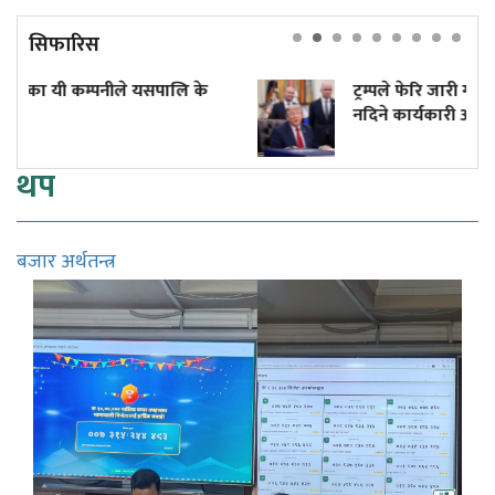
सिफारिस
 यसपालि के
ट्रम्पले फेरि जारी गरे जन्मकै आधारमा ना
नदिने कार्यकारी आदेश
थप
बजार अर्थतन्त्र