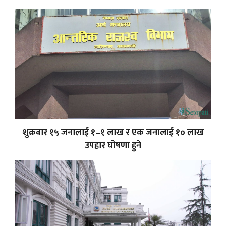
शुक्रबार १५ जनालाई १–१ लाख र एक जनालाई १० लाख
उपहार घोषणा हुने