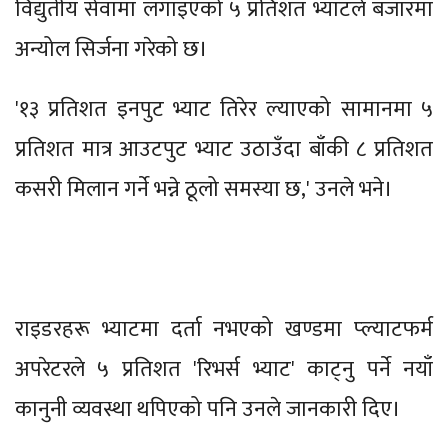
विद्युतीय सेवामा लगाइएको ५ प्रतिशत भ्याटले बजारमा
अन्योल सिर्जना गरेको छ।
'१३ प्रतिशत इनपुट भ्याट तिरेर ल्याएको सामानमा ५
प्रतिशत मात्र आउटपुट भ्याट उठाउँदा बाँकी ८ प्रतिशत
कसरी मिलान गर्ने भन्ने ठूलो समस्या छ,' उनले भने।
राइडरहरू भ्याटमा दर्ता नभएको खण्डमा प्ल्याटफर्म
अपरेटरले ५ प्रतिशत 'रिभर्स भ्याट' काट्नु पर्ने नयाँ
कानुनी व्यवस्था थपिएको पनि उनले जानकारी दिए।