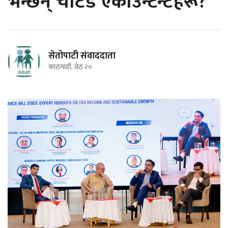
भन्छन् चार्टर्ड एकाउन्टेन्टहरू?
सेतोपाटी संवाददाता
काठमाडौं, जेठ २०