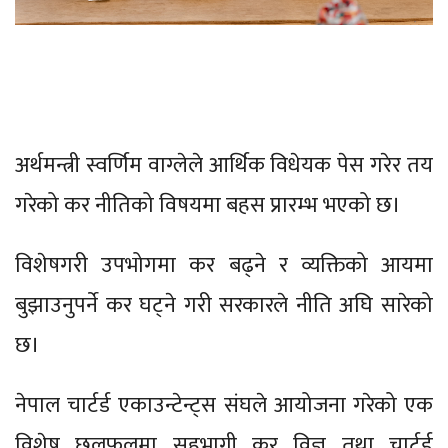
अर्थमन्त्री स्वर्णिम वाग्लेले आर्थिक विधेयक पेस गरेर तय
गरेको कर नीतिको विषयमा बहस प्रारम्भ भएको छ।
विशेषगरी उपभोगमा कर बढ्ने र व्यक्तिको आयमा
बुझाउनुपर्ने कर घट्ने गरी सरकारले नीति अघि सारेको
छ।
नेपाल चार्टर्ड एकाउन्टेन्ट्स संघले आयोजना गरेको एक
विशेष छलफलमा सहभागी कर विज्ञ तथा चार्टर्ड