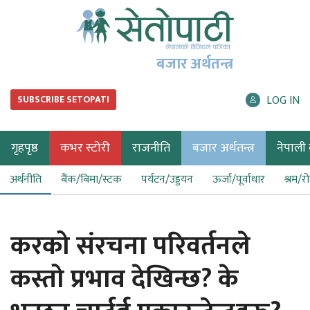
बजार अर्थतन्त्र
LOG IN
SUBSCRIBE SETOPATI
गृहपृष्ठ
कभर स्टोरी
राजनीति
बजार अर्थतन्त्र
नेपाली ब
अर्थनीति
बैंक/बिमा/स्टक
पर्यटन/उड्डयन
ऊर्जा/पूर्वाधार
श्रम/र
करको संरचना परिवर्तनले
कस्तो प्रभाव देखिन्छ? के