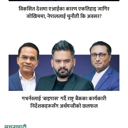
विकसित देशमा एआईका कारण एकतिहाइ जागिर
जोखिममा, नेपाललाई चुनौती कि अवसर?
गभर्नरलाई 'बाइपास' गर्दै राष्ट्र बैंकका कार्यकारी
निर्देशकहरूसँग अर्थमन्त्रीको छलफल
सूचनापाटी