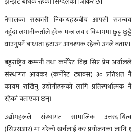
झन्झट बाधक रहेको सिग्देलको जिकिर छ।
नेपालका सरकारी निकायहरूबीच आपसी समन्वय
नहुँदा लगानीकर्ताले हरेक मन्त्रालय र विभागमा छुट्टाछुट्टै
धाउनुपर्ने बाध्यता हटाउन आवश्‍यक रहेको उनले बताए।
बहुराष्ट्रिय कम्पनी तथा कर्पोरेट विज्ञ सिए प्रेम अर्यालले
संस्थागत आयकर (कर्पोरेट ट्याक्स) ३० प्रतिशत नै
कायम राखिनु उद्योगीहरूको लागि प्रतिस्पर्धात्मक नै
रहेको बताएका छन्।
उद्योगहरूले संस्थागत सामाजिक उत्तरदायित्व
(सिएसआर) मा गरेको खर्चलाई कर प्रयोजनका लागि १