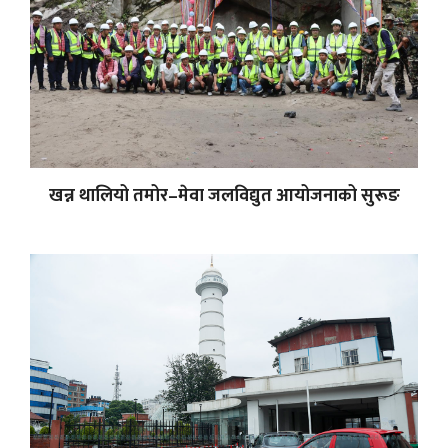
खन्न थालियो तमोर–मेवा जलविद्युत आयोजनाको सुरूङ