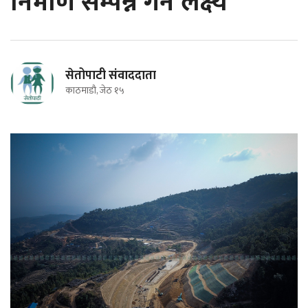
निर्माण सम्पन्न गर्ने लक्ष्य
सेतोपाटी संवाददाता
काठमाडौ, जेठ १५