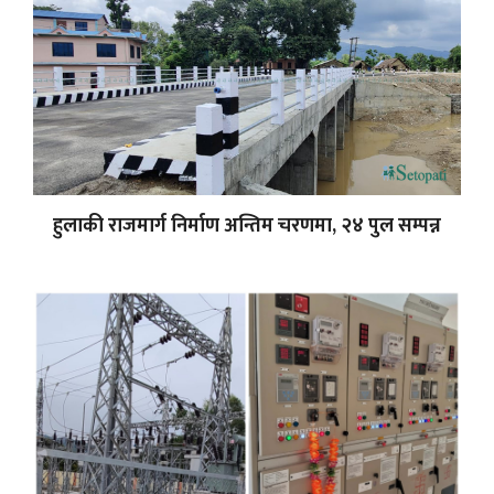
हुलाकी राजमार्ग निर्माण अन्तिम चरणमा, २४ पुल सम्पन्न