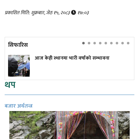
प्रकाशित मिति: शुक्रबार, जेठ १५, २०८३
१७:०३
सिफारिस
आज केही स्थानमा भारी वर्षाको सम्भावना
थप
बजार अर्थतन्त्र