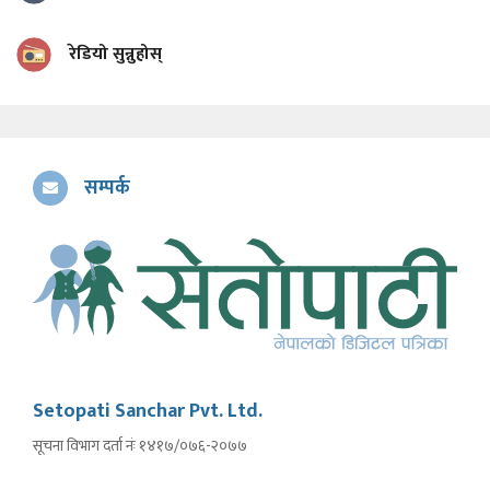
रेडियो सुन्नुहोस्
सम्पर्क
Setopati Sanchar Pvt. Ltd.
सूचना विभाग दर्ता नंः १४१७/०७६-२०७७