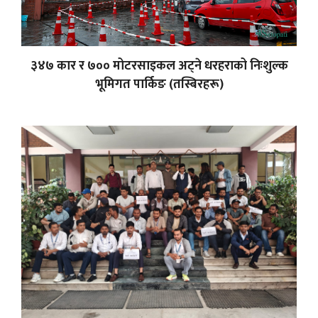
३४७ कार र ७०० मोटरसाइकल अट्ने धरहराको निःशुल्क
भूमिगत पार्किङ (तस्बिरहरू)