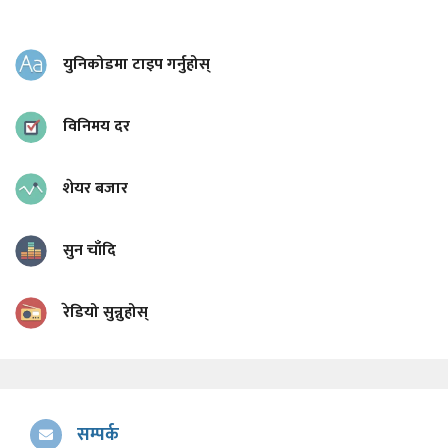
युनिकोडमा टाइप गर्नुहोस्
विनिमय दर
शेयर बजार
सुन चाँदि
रेडियो सुन्नुहोस्
सम्पर्क