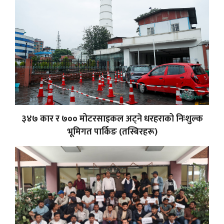
३४७ कार र ७०० मोटरसाइकल अट्ने धरहराको निःशुल्क
भूमिगत पार्किङ (तस्बिरहरू)