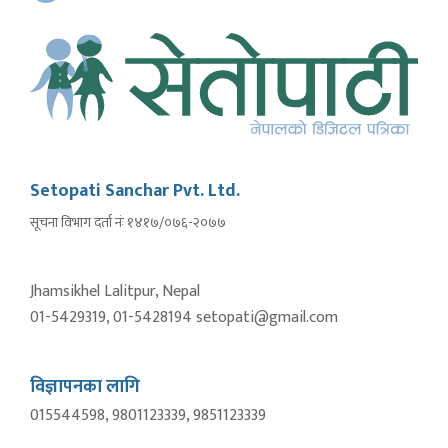
Setopati Sanchar Pvt. Ltd.
सूचना विभाग दर्ता नंः १४१७/०७६-२०७७
Jhamsikhel Lalitpur, Nepal
01-5429319, 01-5428194 setopati@gmail.com
विज्ञापनका लागि
015544598, 9801123339, 9851123339