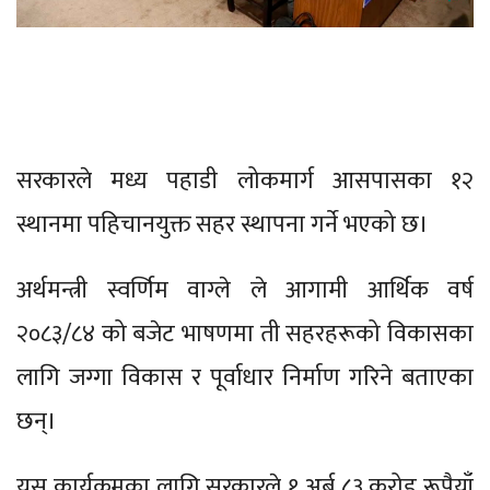
सरकारले मध्य पहाडी लोकमार्ग आसपासका १२
स्थानमा पहिचानयुक्त सहर स्थापना गर्ने भएको छ।
अर्थमन्त्री स्वर्णिम वाग्ले ले आगामी आर्थिक वर्ष
२०८३/८४ को बजेट भाषणमा ती सहरहरूको विकासका
लागि जग्गा विकास र पूर्वाधार निर्माण गरिने बताएका
छन्।
यस कार्यक्रमका लागि सरकारले १ अर्ब ८३ करोड रूपैयाँ