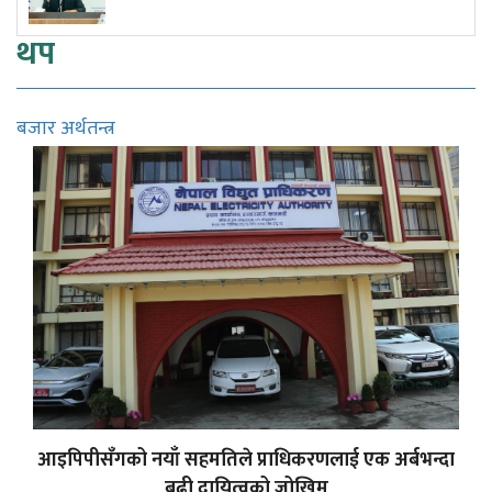
थप
बजार अर्थतन्त्र
आइपिपीसँगको नयाँ सहमतिले प्राधिकरणलाई एक अर्बभन्दा
बढी दायित्वको जोखिम