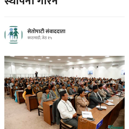
स्थापना गरिने
सेतोपाटी संवाददाता
काठमाडौ, जेठ १५