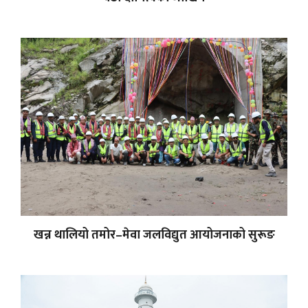
खन्न थालियो तमोर–मेवा जलविद्युत आयोजनाको सुरूङ