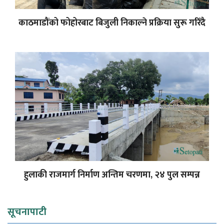
काठमाडौंको फोहोरबाट बिजुली निकाल्ने प्रक्रिया सुरू गरिँदै
हुलाकी राजमार्ग निर्माण अन्तिम चरणमा, २४ पुल सम्पन्न
सूचनापाटी