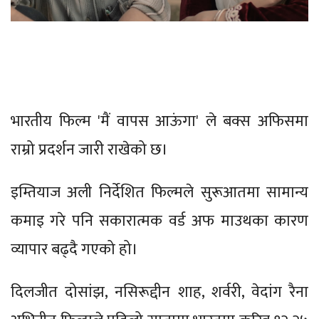
भारतीय फिल्म 'मैं वापस आऊंगा' ले बक्स अफिसमा
राम्रो प्रदर्शन जारी राखेको छ।
इम्तियाज अली निर्देशित फिल्मले सुरूआतमा सामान्य
कमाइ गरे पनि सकारात्मक वर्ड अफ माउथका कारण
व्यापार बढ्दै गएको हो।
दिलजीत दोसांझ, नसिरूद्दीन शाह, शर्वरी, वेदांग रैना