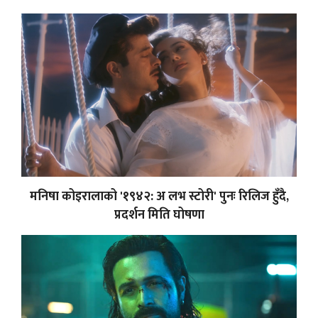
मनिषा कोइरालाको '१९४२: अ लभ स्टोरी' पुनः रिलिज हुँदै,
प्रदर्शन मिति घोषणा