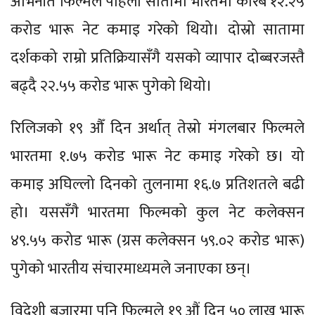
अभिनीत फिल्मले पहिलो सातामा भारतमा करिब १२.२५
करोड भारू नेट कमाइ गरेको थियो। दोस्रो सातामा
दर्शकको राम्रो प्रतिक्रियासँगै यसको व्यापार दोब्बरजस्तै
बढ्दै २२.५५ करोड भारू पुगेको थियो।
रिलिजको १९ औँ दिन अर्थात् तेस्रो मंगलबार फिल्मले
भारतमा १.७५ करोड भारू नेट कमाइ गरेको छ। यो
कमाइ अघिल्लो दिनको तुलनामा १६.७ प्रतिशतले बढी
हो। यससँगै भारतमा फिल्मको कुल नेट कलेक्सन
४९.५५ करोड भारू (ग्रस कलेक्सन ५९.०२ करोड भारू)
पुगेको भारतीय संचारमाध्यमले जनाएका छन्।
विदेशी बजारमा पनि फिल्मले १९ औं दिन ५० लाख भारू