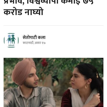
प्रभाव, विश्वव्यापी कमाइ ७५
करोड नाघ्यो
सेतोपाटी कला
काठमाडौं, असार १७