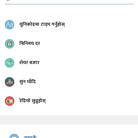
युनिकोडमा टाइप गर्नुहोस्
विनिमय दर
शेयर बजार
सुन चाँदि
रेडियो सुन्नुहोस्