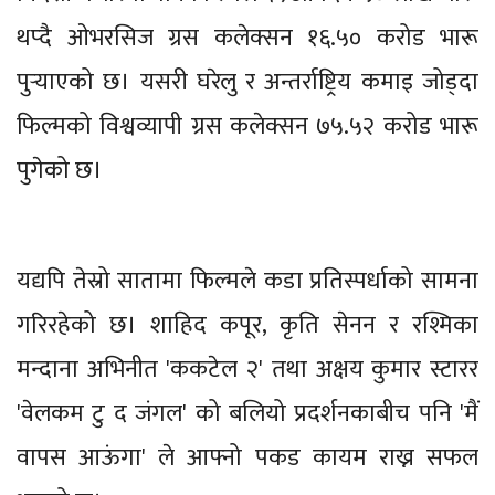
थप्दै ओभरसिज ग्रस कलेक्सन १६.५० करोड भारू
पुर्‍याएको छ। यसरी घरेलु र अन्तर्राष्ट्रिय कमाइ जोड्दा
फिल्मको विश्वव्यापी ग्रस कलेक्सन ७५.५२ करोड भारू
पुगेको छ।
यद्यपि तेस्रो सातामा फिल्मले कडा प्रतिस्पर्धाको सामना
गरिरहेको छ। शाहिद कपूर, कृति सेनन र रश्मिका
मन्दाना अभिनीत 'ककटेल २' तथा अक्षय कुमार स्टारर
'वेलकम टु द जंगल' को बलियो प्रदर्शनकाबीच पनि 'मैं
वापस आऊंगा' ले आफ्नो पकड कायम राख्न सफल