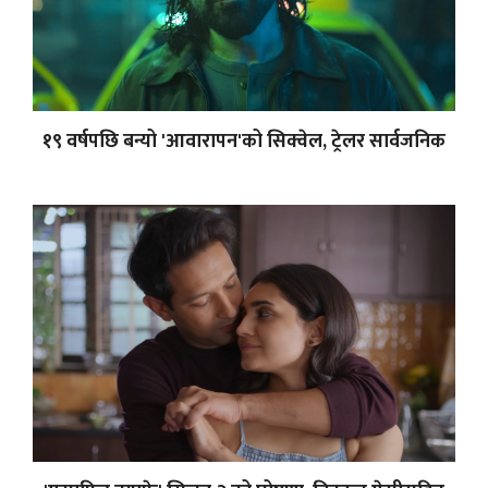
१९ वर्षपछि बन्यो 'आवारापन'को सिक्वेल, ट्रेलर सार्वजनिक