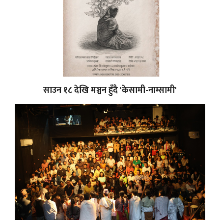
साउन १८ देखि मञ्चन हुँदै 'केसामी-नाम्सामी'