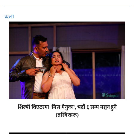
कला
शिल्पी थिएटरमा 'मिस मेनुका', भदौ ६ सम्म मञ्चन हुने
(तस्विरहरू)