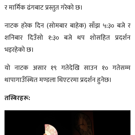
र मार्मिक ढंगबाट प्रस्तुत गरेको छ।
नाटक हरेक दिन (सोमबार बाहेक) साँझ ५:३० बजे र
शनिबार दिउँसो १:३० बजे थप शोसहित प्रदर्शन
भइरहेको छ।
यो नाटक असार १९ गतेदेखि साउन १० गतेसम्म
थापागाउँस्थित मण्डला थिएटरमा प्रदर्शन हुनेछ।
तस्बिरहरू: