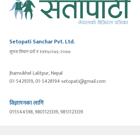
Setopati Sanchar Pvt. Ltd.
सूचना विभाग दर्ता नंः १४१७/०७६-२०७७
Jhamsikhel Lalitpur, Nepal
01-5429319, 01-5428194 setopati@gmail.com
विज्ञापनका लागि
015544598, 9801123339, 9851123339