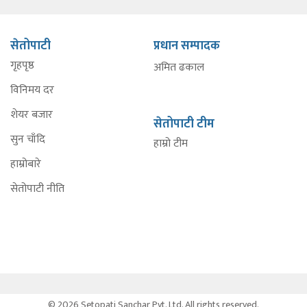
सेतोपाटी
प्रधान सम्पादक
गृहपृष्ठ
अमित ढकाल
विनिमय दर
शेयर बजार
सेतोपाटी टीम
सुन चाँदि
हाम्रो टीम
हाम्रोबारे
सेतोपाटी नीति
© 2026 Setopati Sanchar Pvt. Ltd. All rights reserved.