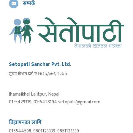
सम्पर्क
Setopati Sanchar Pvt. Ltd.
सूचना विभाग दर्ता नंः १४१७/०७६-२०७७
Jhamsikhel Lalitpur, Nepal
01-5429319, 01-5428194 setopati@gmail.com
विज्ञापनका लागि
015544598, 9801123339, 9851123339