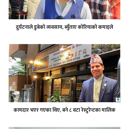
दुर्घटनाले डुबेको व्यवसाय, ब्युँताए कोरियाको कमाइले
कामदार भएर गएका थिए, बने ८ वटा रेस्टुरेन्टका मालिक