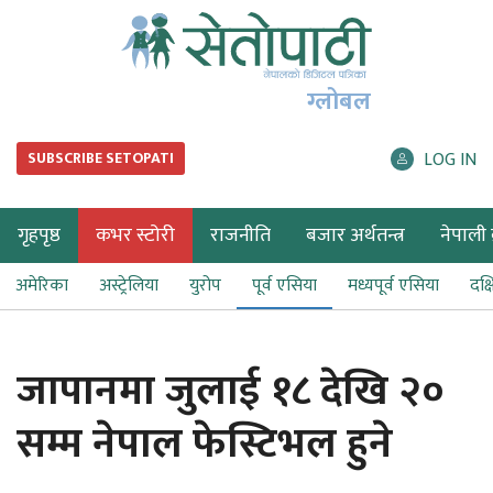
ग्लोबल
LOG IN
SUBSCRIBE SETOPATI
गृहपृष्ठ
कभर स्टोरी
राजनीति
बजार अर्थतन्त्र
नेपाली ब
अमेरिका
अस्ट्रेलिया
युरोप
पूर्व एसिया
मध्यपूर्व एसिया
दक्
जापानमा जुलाई १८ देखि २०
सम्म नेपाल फेस्टिभल हुने