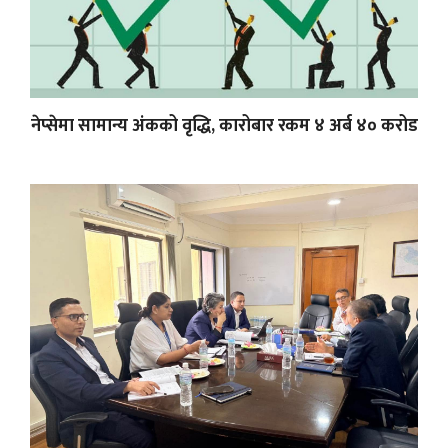
नेप्सेमा सामान्य अंकको वृद्धि, कारोबार रकम ४ अर्ब ४० करोड