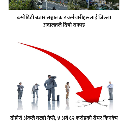
कमोडिटी बजार सञ्चालक र कर्मचारीहरूलाई जिल्ला
अदालतले दियो सफाइ
दोहोरो अंकले घट्यो नेप्से, ४ अर्ब ६२ करोडको सेयर किनबेच