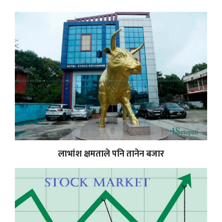
लाभांश क्षमताले पनि तानेन बजार