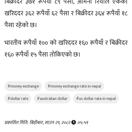
बिक्रीदर ३७१ रूपैयाँ ८९ पैसा, ओमनी रियाल एकको
खरिददर ३६२ रूपैयाँ ६२ पैसा र बिक्रीदर ३६४ रूपैयाँ १८
पैसा रहेको छ।
भारतीय रूपैयाँ १०० को खरिददर १६० रूपैयाँ र बिक्रीदर
१६० रूपैयाँ १५ पैसा तोकिएको छ।
#money exchange
#money exchange rate in nepal
#dollar rate
#australian dollar
#us dollar rate in nepal
प्रकाशित मिति: बिहीबार, साउन २९, २०८२
०५:५९