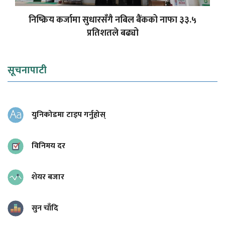
निष्क्रिय कर्जामा सुधारसँगै नबिल बैंकको नाफा ३३.५
प्रतिशतले बढ्यो
सूचनापाटी
युनिकोडमा टाइप गर्नुहोस्
विनिमय दर
शेयर बजार
सुन चाँदि