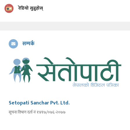
रेडियो सुन्नुहोस्
सम्पर्क
Setopati Sanchar Pvt. Ltd.
सूचना विभाग दर्ता नंः १४१७/०७६-२०७७