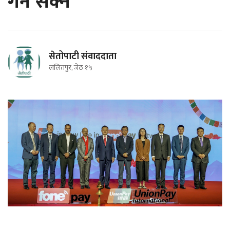
गर्न सक्ने
सेतोपाटी संवाददाता
ललितपुर, जेठ १५