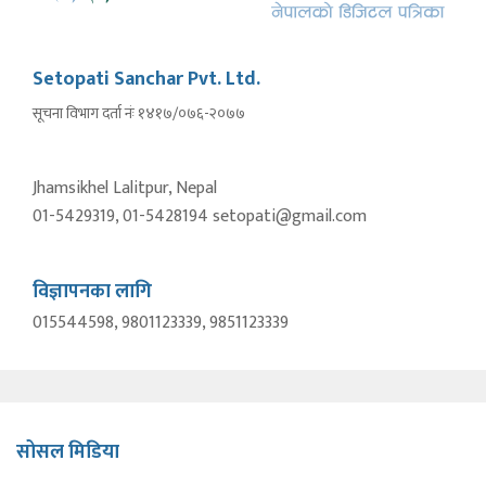
Setopati Sanchar Pvt. Ltd.
सूचना विभाग दर्ता नंः १४१७/०७६-२०७७
Jhamsikhel Lalitpur, Nepal
01-5429319, 01-5428194 setopati@gmail.com
विज्ञापनका लागि
015544598, 9801123339, 9851123339
सोसल मिडिया