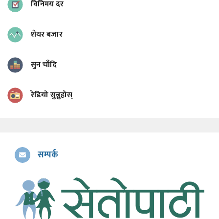
विनिमय दर
शेयर बजार
सुन चाँदि
रेडियो सुन्नुहोस्
सम्पर्क