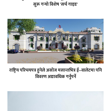
सुरू गर्‍यो विशेष 'सर्च गाइड'
राष्ट्रिय परिचयपत्र हुनेले असोज मसान्तभित्र ई–वालेटमा पनि
विवरण अद्यावधिक गर्नुपर्ने