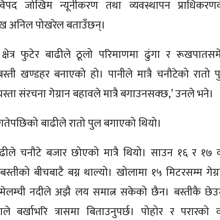
य विपद जोखिम न्यूनीकरण तथा व्यवस्थापन प्राधिकरण
्रमुख अनिल पोखरेल बताउँछन्।
 क्षेत्र फुटेर बाढीले ठूलो परिमाणमा ढुंगा र रूखपातसम
 बस्ती खण्डहर बनाएको हो। पानीले मात्रै चनौटेको रातो प
्ता संरचना गेग्रान बहावले मात्रै बगाउनसक्छ,’ उनले भने।
तेपछिको बाढीले रातो पुल बगाएको थियो।
ढीले चनौटे बजार छोएको मात्रै थियो। साउन १६ र १७ 
स्तीको बीचबाटै बग्न थाल्यो। खोलामा १५ मिटरसम्म गेग्र
 मेलम्ची नदीले अझै लय समात्न सकेको छैन। बस्तीकै छेउ
े बर्खाभरि त्रासमा बिताउनुपर्छ। पोहोर र परारको वर