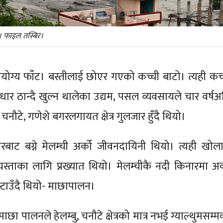
 फाइल तस्बिर।
ाउयोग्य फाँट। बस्तीलाई छोएर गएको कच्ची बाटो। त्यही कच्
आधार ठान्दै खुल्न थालेका उद्यम, पसल व्यवसायले चार वर्षअ
चनौटे, गणेशे बगरलगायत क्षेत्र गुलजार हुँदै थियो।
रबाट बग्ने मेलम्ची अर्को जीवनदायिनी थियो। त्यही खोला
स्ताका लागि प्रख्यात थियो। मेलम्चीकै नदी किनारमा अर्
टाउँदै थियो- माछापालन।
माछा पालनले हेलम्बु, चनौटे क्षेत्रको मात्र नभई ग्याल्थुमसम्