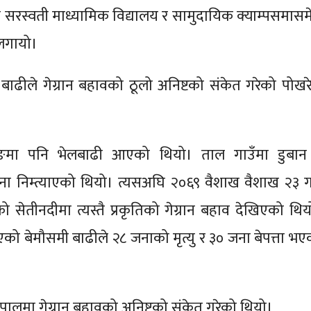
को सरस्वती माध्यामिक विद्यालय र सामुदायिक क्याम्पसमासम
ि लगायो।
ची बाढीले गेग्रान बहावको ठूलो अनिष्टको संकेत गरेको पोखर
नाङमा पनि भेलबाढी आएको थियो। ताल गाउँमा डुबान
 निम्त्याएको थियो। त्यसअघि २०६९ वैशाख वैशाख २३ ग
 सेतीनदीमा त्यस्तै प्रकृतिको गेग्रान बहाव देखिएको थिय
ो बेमौसमी बाढीले २८ जनाको मृत्यु र ३० जना बेपत्ता भए
ेपालमा गेग्रान बहावको अनिष्टको संकेत गरेको थियो।