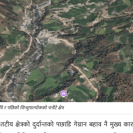
 पछिको सिन्धुपाल्चोकको चनौटे क्षेत्र
ी तटीय क्षेत्रको दुर्दान्तको पछाडि गेग्रान बहाव नै मुख्य क