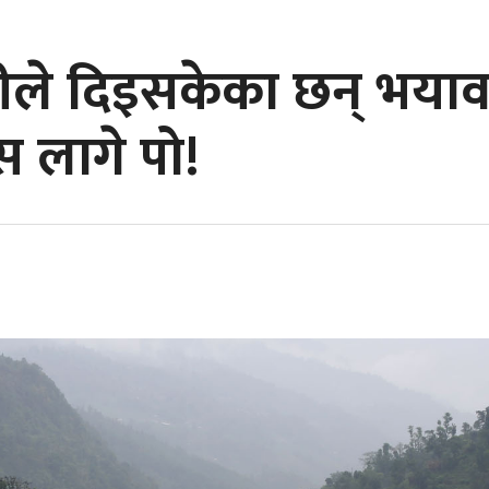
चीले दिइसकेका छन् भयाव
 लागे पो!