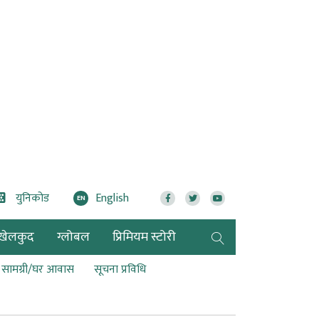
युनिकोड
English
EN
खेलकुद
ग्लोबल
प्रिमियम स्टोरी
ण सामग्री/घर आवास
सूचना प्रविधि