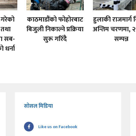
 गरेको
काठमाडौंको फोहोरबाट
हुलाकी राजमार्ग न
त तथा
बिजुली निकाल्ने प्रक्रिया
अन्तिम चरणमा, २
मा सब-
सुरू गरिँदै
सम्पन्न
 धर्ना
सोसल मिडिया
Like us on Facebook