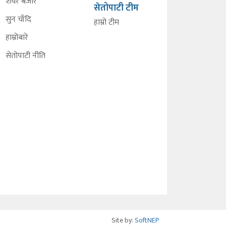
शेयर बजार
सेतोपाटी टीम
सुन चाँदि
हाम्रो टीम
हाम्रोबारे
सेतोपाटी नीति
Site by:
SoftNEP