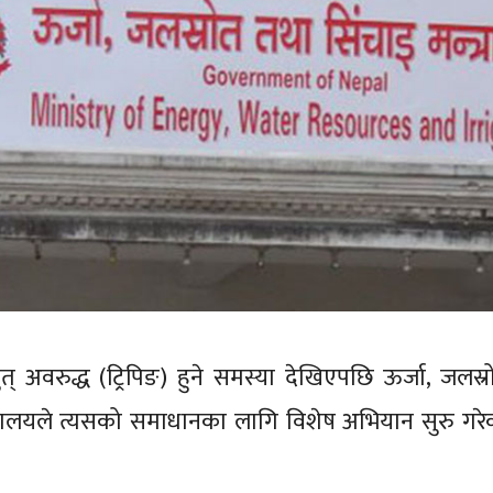
् अवरुद्ध (ट्रिपिङ) हुने समस्या देखिएपछि ऊर्जा, जलस्र
त्रालयले त्यसको समाधानका लागि विशेष अभियान सुरु गरे