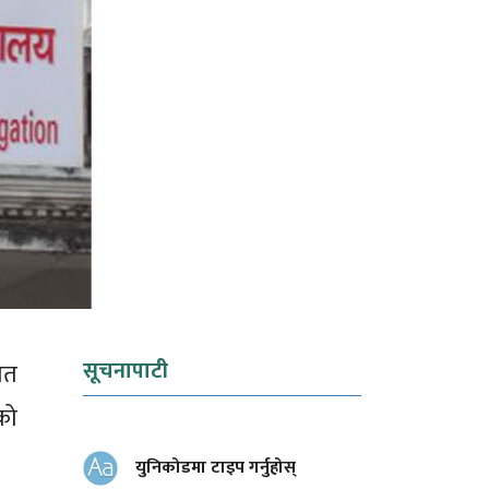
सूचनापाटी
ोत
को
युनिकोडमा टाइप गर्नुहोस्