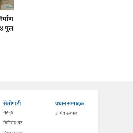
िर्माण
४ पुल
सेतोपाटी
प्रधान सम्पादक
गृहपृष्ठ
अमित ढकाल
विनिमय दर