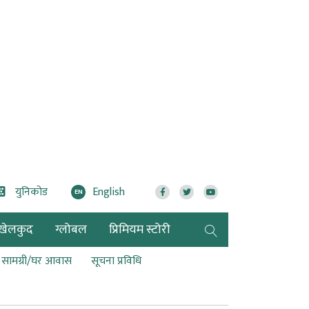
युनिकोड
English
EN
खेलकुद
ग्लोबल
प्रिमियम स्टोरी
ण सामग्री/घर आवास
सूचना प्रविधि