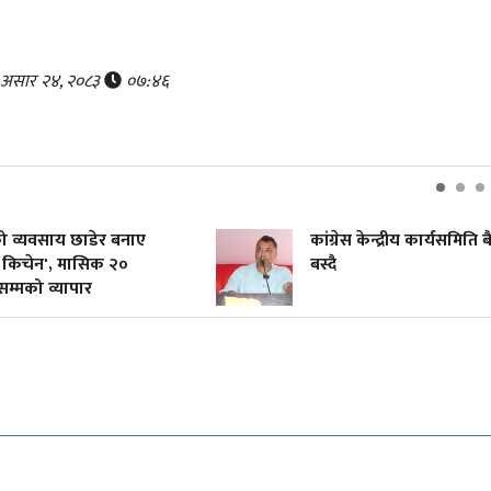
र, असार २४, २०८३
०७:४६
ंको व्यवसाय छाडेर बनाए
कांग्रेस केन्द्रीय कार्यसमिति
ू किचेन', मासिक २०
बस्दै
म्मको व्यापार