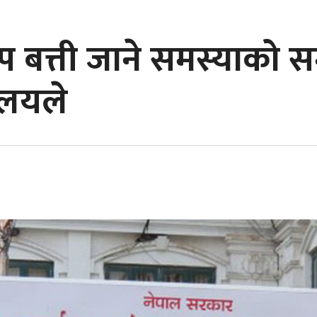
ाप्प बत्ती जाने समस्याको
रालयले