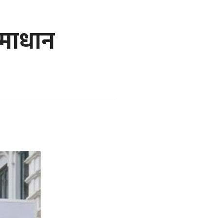
 समाधान