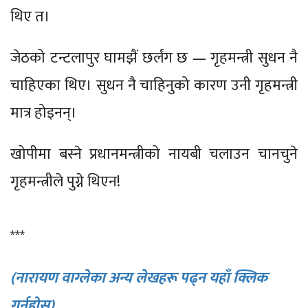
थिए त।
जेठको टन्टलापुर घामझैं छर्लंग छ — गृहमन्त्री सुधन नै
चाहिएका थिए। सुधन नै चाहिनुको कारण उनी गृहमन्त्री
मात्र होइनन्।
खोपीमा बस्ने प्रधानमन्त्रीको नायबी चलाउन चानचुने
गृहमन्त्रीले पुग्ने थिएन!
***
(नारायण वाग्लेका अन्य लेखहरू पढ्न यहाँ क्लिक
गर्नुहोस्)