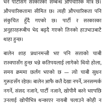
भने पार्टीसँग सरकारको सम्बन्ध औपचारिक मात्र छ।
औपचारिकतामा सीमित छ। त्यही औपचारिकता पनि
संकुचित हुँदै गएको छ। पार्टी र सरकारका
अनुहारहरूबीच भेद बढ्दै गएको तिनको हाउभाउबाटै
थाहा हुन्छ।
बालेन शाह प्रधानमन्त्री भए पनि सत्ताको चाबी
रास्वपासँग हुन्छ भन्ने कतिपयलाई लागेको थियो होला,
समय क्रममा छर्लंग भएको छ — त्यो चाबी सुधन
गुरूङसँग रहेछ। बालेन आफै कतै देखा नपर्ने, जनसम्पर्क
नगर्ने, संसद नजाने, पार्टी नजाने, खोपीमै बस्ने भएपछि
उनलाई खोपीभित्र थन्काएर नायबी चलाउने कोही न