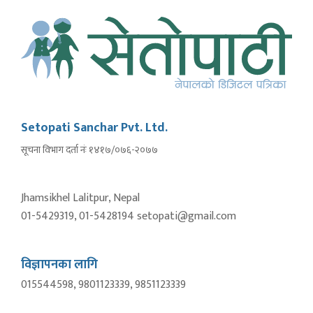
Setopati Sanchar Pvt. Ltd.
सूचना विभाग दर्ता नंः १४१७/०७६-२०७७
Jhamsikhel Lalitpur, Nepal
01-5429319, 01-5428194 setopati@gmail.com
विज्ञापनका लागि
015544598, 9801123339, 9851123339