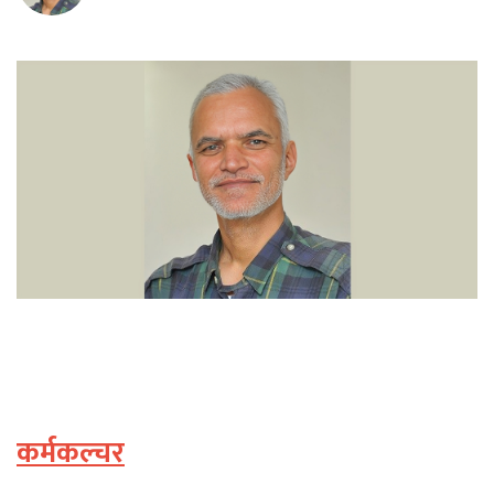
कर्मकल्चर