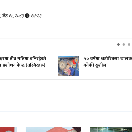
, जेठ १८, २०८३
१४:२१
रेश्वरमा तीव्र गतिमा बनिरहेको
५० वर्षमा अटोरिक्सा चाल
 प्रशोधन केन्द्र (तस्बिरहरू)
बनेकी सुशीला