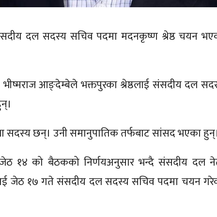
स संसदीय दल सदस्य सचिव पदमा मदनकृष्ण श्रेष्ठ चयन भए
भीष्मराज आङ्देम्बेले भक्तपुरका श्रेष्ठलाई संसदीय दल सदस
न्।
ि सभा सदस्य छन्। उनी समानुपातिक तर्फबाट सांसद भएका हुन्
ेठ १४ को बैठकको निर्णयअनुसार भन्दै संसदीय दल ने
ेष्ठलाई जेठ १७ गते संसदीय दल सदस्य सचिव पदमा चयन गरे