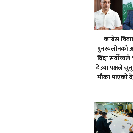
कांग्रेस विव
पुनरवलोनको अ
दिँदा सर्वोच्चले
देउवा पक्षले सु
मौका पाएको द