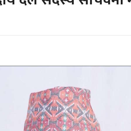
सदीय दल सदस्य सचिवमा मदन