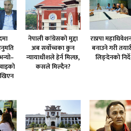
ादमा
नेपाली कांग्रेसको मुद्दा
राप्रपा महाधिवेश
नुमति
अब सर्वोच्चका कुन
बनाउने गरी तयारी
 भन्यो–
न्यायाधीशले हेर्न मिल्छ,
लिङ्देनको निर्
नुवाइको
कसले मिल्दैन?
ेखिएन