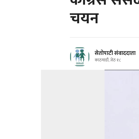
कांग्रेस सं
चयन
सेतोपाटी संवाददाता
काठमाडौं, जेठ १८