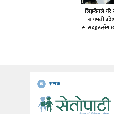
लिङ्देनले गरे र
बागमती प्रद
सांसदहरूसँग
सम्पर्क