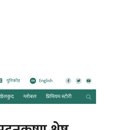
युनिकोड
English
EN
खेलकुद
ग्लोबल
प्रिमियम स्टोरी