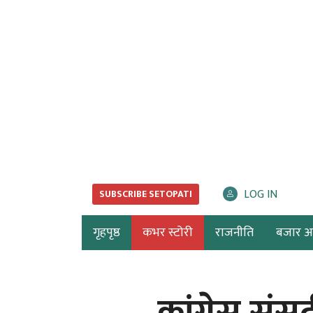
LOG IN
SUBSCRIBE SETOPATI
गृहपृष्ठ
कभर स्टोरी
राजनीति
बजार अर्