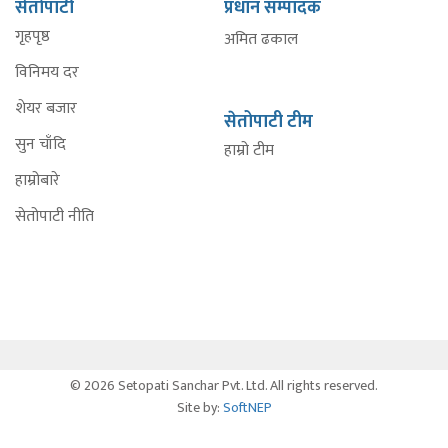
सेतोपाटी
प्रधान सम्पादक
गृहपृष्ठ
अमित ढकाल
विनिमय दर
शेयर बजार
सेतोपाटी टीम
सुन चाँदि
हाम्रो टीम
हाम्रोबारे
सेतोपाटी नीति
© 2026 Setopati Sanchar Pvt. Ltd. All rights reserved.
Site by:
SoftNEP