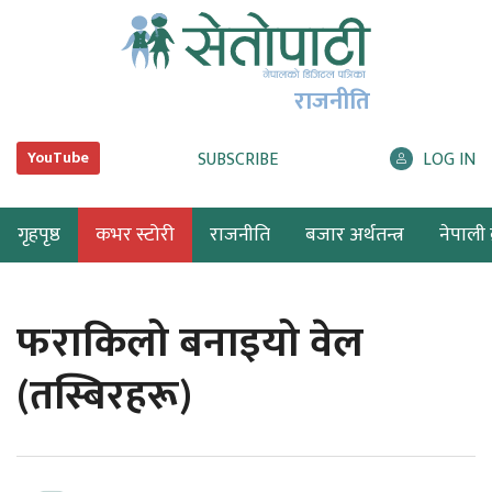
राजनीति
SUBSCRIBE
LOG IN
YouTube
गृहपृष्ठ
कभर स्टोरी
राजनीति
बजार अर्थतन्त्र
नेपाली ब
फराकिलो बनाइयो वेल
(तस्बिरहरू)