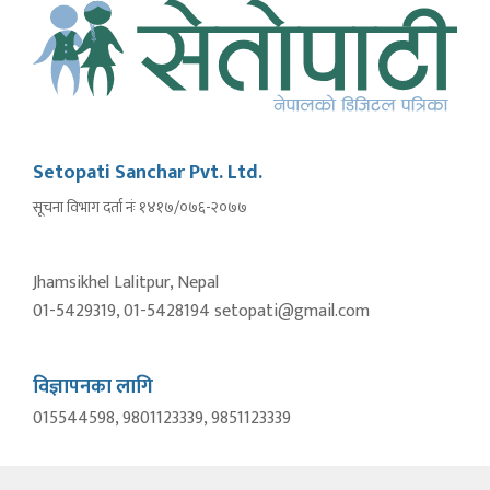
Setopati Sanchar Pvt. Ltd.
सूचना विभाग दर्ता नंः १४१७/०७६-२०७७
Jhamsikhel Lalitpur, Nepal
01-5429319, 01-5428194 setopati@gmail.com
विज्ञापनका लागि
015544598, 9801123339, 9851123339