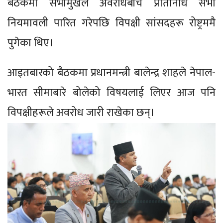
बैठकमा सभामुखले अवरोधबीच प्रतिनिधि सभा
नियमावली पारित गरेपछि विपक्षी सांसदहरू रोष्ट्रममै
पुगेका थिए।
आइतबारको बैठकमा प्रधानमन्त्री बालेन्द्र शाहले नेपाल-
भारत सीमाबारे बोलेको विषयलाई लिएर आज पनि
विपक्षीहरूले अवरोध जारी राखेका छन्।