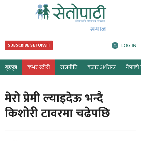
समाज
LOG IN
SUBSCRIBE SETOPATI
गृहपृष्ठ
कभर स्टोरी
राजनीति
बजार अर्थतन्त्र
नेपाली ब
मेरो प्रेमी ल्याइदेऊ भन्दै
किशोरी टावरमा चढेपछि