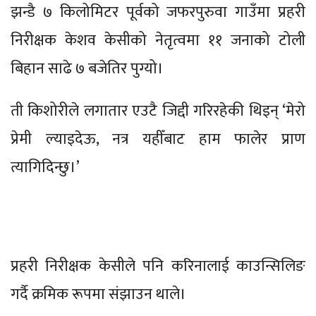
झन्डै ७ किलोमिटर पूर्वको जफरपुरुवा गाउँमा प्रहरी
निरीक्षक केशव केसीको नेतृत्वमा ११ जनाको टोली
बिहान साढे ७ बजेतिर पुग्यो।
ती किशोरीले लगातार एउटै जिद्दी गरिरहेकी थिइन् ‘मेरो
प्रेमी ल्याइदेऊ, नत्र यहीँबाट हाम फालेर प्राण
त्यागिदिन्छु।’
प्रहरी निरीक्षक केसीले पनि करिनालाई काउन्सिलिङ
गर्दै क्रमिक रूपमा संझाउन थाले।