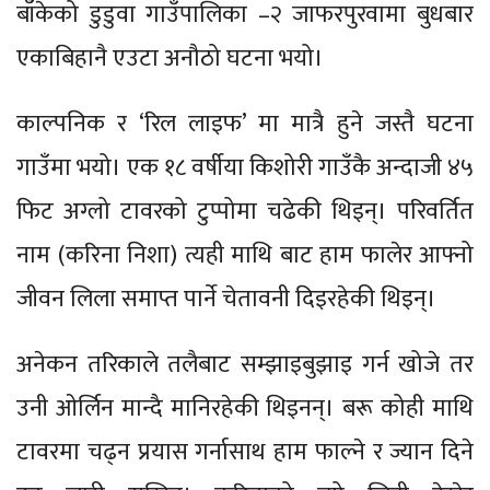
बाँकेको डुडुवा गाउँपालिका –२ जाफरपुरवामा बुधबार
एकाबिहानै एउटा अनौठो घटना भयो।
काल्पनिक र ‘रिल लाइफ’ मा मात्रै हुने जस्तै घटना
गाउँमा भयो। एक १८ वर्षीया किशोरी गाउँकै अन्दाजी ४५
फिट अग्लो टावरको टुप्पोमा चढेकी थिइन्। परिवर्तित
नाम (करिना निशा) त्यही माथि बाट हाम फालेर आफ्नो
जीवन लिला समाप्त पार्ने चेतावनी दिइरहेकी थिइन्।
अनेकन तरिकाले तलैबाट सम्झाइबुझाइ गर्न खोजे तर
उनी ओर्लिन मान्दै मानिरहेकी थिइनन्। बरू कोही माथि
टावरमा चढ्न प्रयास गर्नासाथ हाम फाल्ने र ज्यान दिने