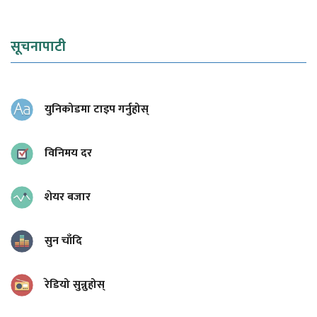
सूचनापाटी
युनिकोडमा टाइप गर्नुहोस्
विनिमय दर
शेयर बजार
सुन चाँदि
रेडियो सुन्नुहोस्