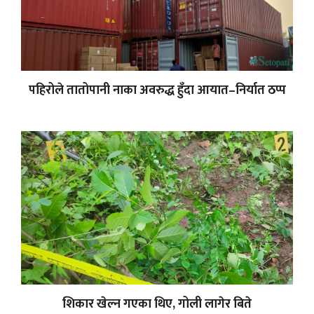
पहिरोले तातोपानी नाका अवरुद्ध हुँदा आयात–निर्यात ठप्प
शिकार खेल्न गएका थिए, गोली लागेर बिते