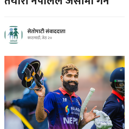
तयारी नेपालले जर्सीमा गर्ने
सेतोपाटी संवाददाता
काठमाडौं, जेठ २०