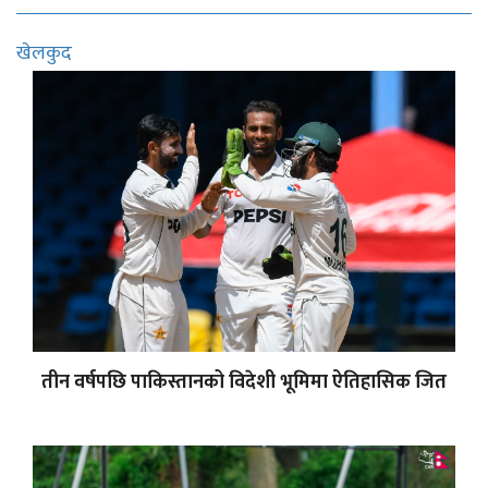
खेलकुद
तीन वर्षपछि पाकिस्तानको विदेशी भूमिमा ऐतिहासिक जित