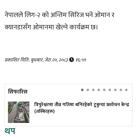
नेपालले लिग-२ को अन्तिम सिरिज भने ओमान र
क्यानडासँग ओमानमा खेल्ने कार्यक्रम छ।
प्रकाशित मिति: बुधबार, जेठ २०, २०८३
१६:५९
सिफारिस
त्रिपुरेश्वरमा तीव्र गतिमा बनिरहेको टुकुचा प्रशोधन केन्द्र
(तस्बिरहरू)
थप