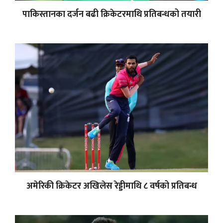
पाकिस्तानका दर्जन बढी क्रिकेटरमाथि प्रतिबन्धको तयारी
अमेरिकी क्रिकेटर अखिलेस रेड्डीमाथि ८ वर्षको प्रतिबन्ध