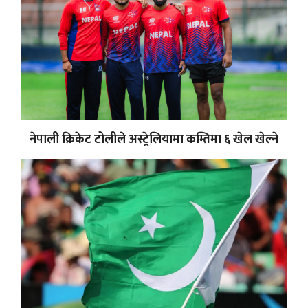
नेपाली क्रिकेट टोलीले अस्ट्रेलियामा कम्तिमा ६ खेल खेल्ने