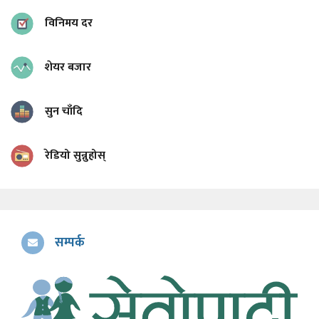
विनिमय दर
शेयर बजार
सुन चाँदि
रेडियो सुन्नुहोस्
सम्पर्क