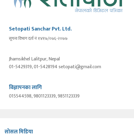
Setopati Sanchar Pvt. Ltd.
सूचना विभाग दर्ता नंः १४१७/०७६-२०७७
Jhamsikhel Lalitpur, Nepal
01-5429319, 01-5428194 setopati@gmail.com
विज्ञापनका लागि
015544598, 9801123339, 9851123339
सोसल मिडिया