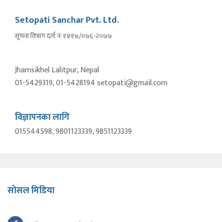
Setopati Sanchar Pvt. Ltd.
सूचना विभाग दर्ता नंः १४१७/०७६-२०७७
Jhamsikhel Lalitpur, Nepal
01-5429319, 01-5428194 setopati@gmail.com
विज्ञापनका लागि
015544598, 9801123339, 9851123339
सोसल मिडिया