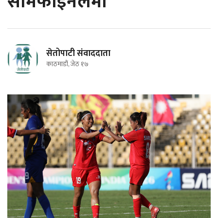
सेमिफाइनलमा
सेतोपाटी संवाददाता
काठमाडौं, जेठ १७