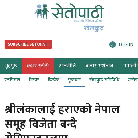
खेलकुद
LOG IN
SUBSCRIBE SETOPATI
गृहपृष्ठ
कभर स्टोरी
राजनीति
बजार अर्थतन्त्र
नेपाली ब
एनपिएल
फिचर
क्रिकेट
फुटबल
खेलकुद गतिविधि
राखे
श्रीलंकालाई हराएको नेपाल
समूह विजेता बन्दै