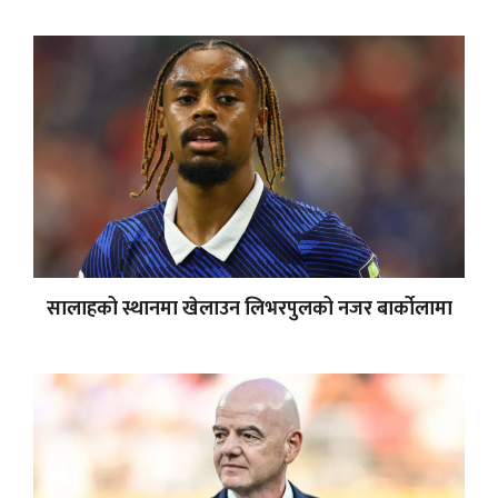
सालाहको स्थानमा खेलाउन लिभरपुलको नजर बार्कोलामा