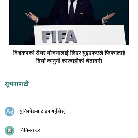
विश्वकपको सेयर योजनालाई लिएर युइएफएले फिफालाई
दियो कानुनी कारबाहीको चेतावनी
सूचनापाटी
युनिकोडमा टाइप गर्नुहोस्
विनिमय दर