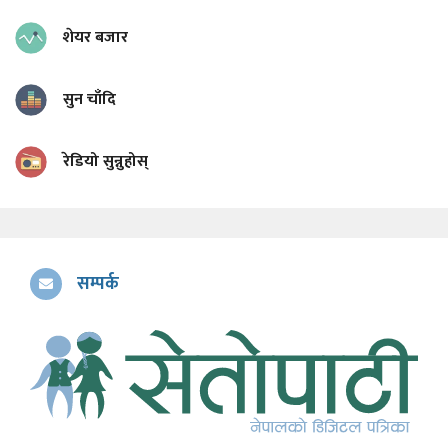
शेयर बजार
सुन चाँदि
रेडियो सुन्नुहोस्
सम्पर्क