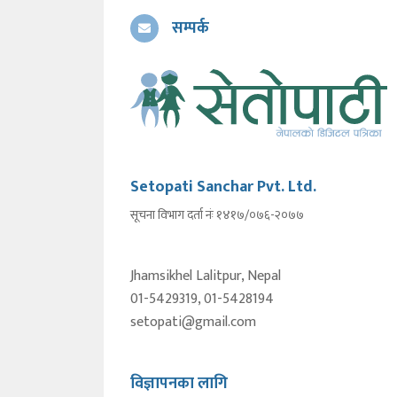
सम्पर्क
Setopati Sanchar Pvt. Ltd.
सूचना विभाग दर्ता नंः १४१७/०७६-२०७७
Jhamsikhel Lalitpur, Nepal
01-5429319, 01-5428194
setopati@gmail.com
विज्ञापनका लागि