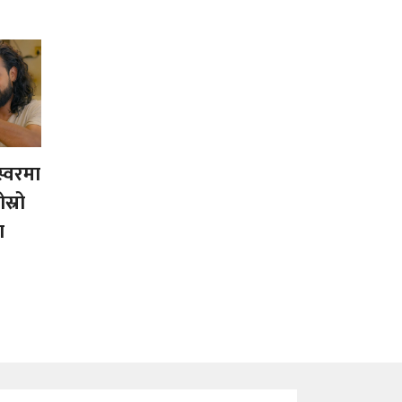
स्वरमा
स्रो
ा