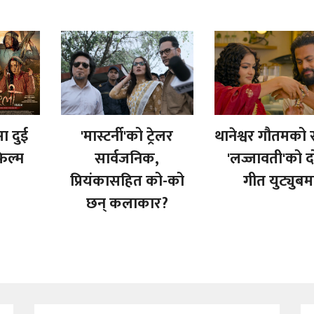
 दुई
'मास्टर्नी'को ट्रेलर
थानेश्वर गौतमको 
फिल्म
सार्वजनिक,
'लज्जावती'को दो
प्रियंकासहित को-को
गीत युट्युबम
छन् कलाकार?