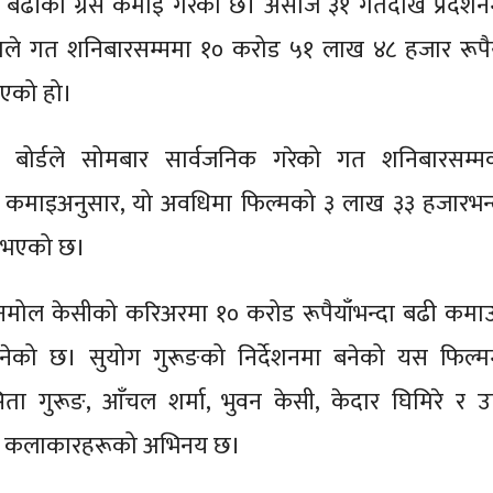
दा बढीको ग्रस कमाइ गरेको छ। असोज ३१ गतेदेखि प्रदर्शन
ले गत शनिबारसम्ममा १० करोड ५१ लाख ४८ हजार रूपैय
एको हो।
 बोर्डले सोमबार सार्वजनिक गरेको गत शनिबारसम्म
 कमाइअनुसार, यो अवधिमा फिल्मको ३ लाख ३३ हजारभन्
ी भएको छ।
नमोल केसीको करिअरमा १० करोड रूपैयाँभन्दा बढी कमाउ
नेको छ। सुयोग गुरूङको निर्देशनमा बनेको यस फिल्म
ा गुरूङ, आँचल शर्मा, भुवन केसी, केदार घिमिरे र उ
 कलाकारहरूको अभिनय छ।