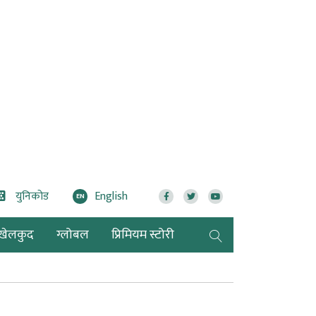
युनिकोड
English
EN
खेलकुद
ग्लोबल
प्रिमियम स्टोरी