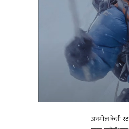
अनमोल केसी स्ट