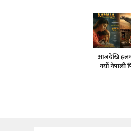
आजदेखि हलमा
नयाँ नेपाली 