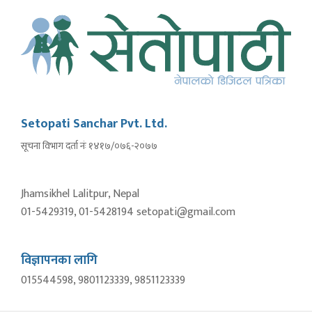
Setopati Sanchar Pvt. Ltd.
सूचना विभाग दर्ता नंः १४१७/०७६-२०७७
Jhamsikhel Lalitpur, Nepal
01-5429319, 01-5428194 setopati@gmail.com
विज्ञापनका लागि
015544598, 9801123339, 9851123339