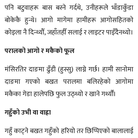
पनि बटुवाहरू बास बस्ने गर्दथे, उनीहरूले भाँडाकुँडा
बोकेकै हुन्थे। आगो मागेमा हामीहरू आगोसहितको
कोइला नै दिन्थ्यौँ, जहाँतहीँ सलाई र लाइटर पाइँदैनथ्यो।
परालको आगो र मकैको फूल
मंसिरतिर दाङमा ढुँडी (हुस्सु) लाग्ने गर्छ। हामी सानोमा
दाङमा गएको बखत परालमा बलिरहेको आगोमा
मकैका गेडा हालेपछि फुल उठ्थ्यो र खाने गर्थ्यौँ।
गहुँको उभी वा वाह्रा
गहुँ काट्ने बखत गहुँको हरियो तर छिप्पिएको बालालाई