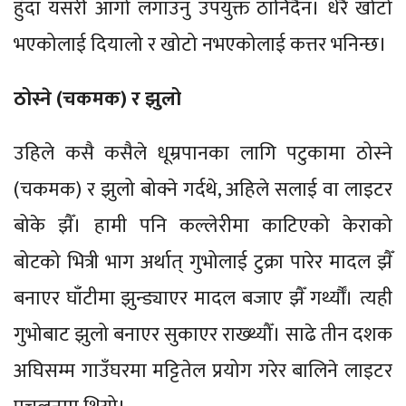
हुँदा यसरी आगो लगाउनु उपयुक्त ठानिँदैन। धेरै खोटो
भएकोलाई दियालो र खोटो नभएकोलाई कत्तर भनिन्छ।
ठोस्ने (चकमक) र झुलो
उहिले कसै कसैले धूम्रपानका लागि पटुकामा ठोस्ने
(चकमक) र झुलो बोक्ने गर्दथे, अहिले सलाई वा लाइटर
बोके झैँ। हामी पनि कल्लेरीमा काटिएको केराको
बोटको भित्री भाग अर्थात् गुभोलाई टुक्रा पारेर मादल झैँ
बनाएर घाँटीमा झुन्ड्याएर मादल बजाए झैँ गर्थ्यौँ। त्यही
गुभोबाट झुलो बनाएर सुकाएर राख्थ्यौँ। साढे तीन दशक
अघिसम्म गाउँघरमा मट्टितेल प्रयोग गरेर बालिने लाइटर