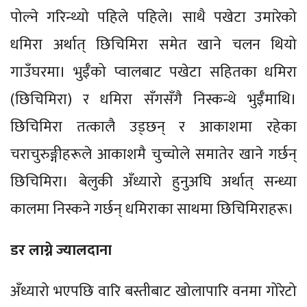
पोल्ने गरिन्थ्यो पहिले पहिले। साथै पखेटा उमारेको
धमिरा अर्थात् छिचिमिरा समेत खाने चलन थियो
गाउँघरमा। भुईँको प्वालबाट पखेटा सहितका धमिरा
(छिचिमिरा) र धमिरा सँगसँगै निस्कन्थे भुईँमाथि।
छिचिमिरा तत्कालै उड्छन् र आकाशमा रहेका
चराचुरुङ्गीहरूले आकाशमै चुच्चोले समातेर खाने गर्छन्
छिचिमिरा। बेलुकी अँध्यारो हुनुअघि अर्थात् सन्ध्या
कालमा निस्कने गर्छन् धमिराका साथमा छिचिमिराहरू।
डर लाग्ने ज्यालदाना
अँध्यारो भएपछि वारि बस्तीबाट खोलापारि वनमा गोरेटो