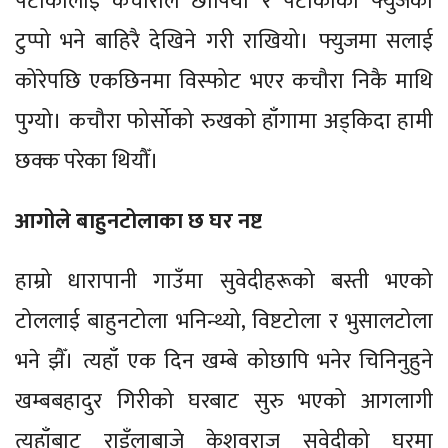
पटाकालाई कचौराले छोपियो र पटाकाको फ्युजको
टुप्पो भने बाहिरै देखिने गरी राखियो। फ्युजमा सलाई
कोरेपछि एकछिनमा विस्फोट भएर कचौरा निकै माथि
पुग्यो। कचौरा फोर्सोको रुखको हाँगामा अड्किदा हामी
छक्क परेका थियौँ।
आगोले बाहुनटोलाका छ घर नष्ट
हाम्रो धारापानी गाउँमा सुवेदीहरूको बस्ती भएको
टोललाई बाहुनटोला भनिन्थ्यो, विष्टटोला र भुसालटोला
भने झैँ। त्यहाँ एक दिन खम्बे कोछापि भनेर चिनिनुहुने
खम्बबहादुर गिरीको घरबाट सुरु भएको आगलागी
त्यहाँबाट राइँलाबाजे केशवराज सुवेदीको घरमा