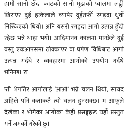
हामी सानो छँदा काठको सानो मुढाको प्वालमा लट्ठी
छिराएर दुई हत्केलाले च्यापेर दुईतर्फी रगड्दा धुवाँ
निस्किएको थियो। अनि यसरी रगड्दा आगो उत्पन्न हुँदो
रहेछ भन्ने थाहा भयो। आदिमानव कालमा मान्छेले दुई
वस्तु एकआपसमा ठोक्काएर वा घर्षण विधिबाट आगो
उत्पन्न गर्दथे र व्यवहारमा आगोको उपयोग गर्दथे
भनिन्छ। रा
प्ती भेगतिर आगोलाई ‘आओ’ भन्ने चलन थियो, सायद
अहिले पनि कताकतै त्यो चलन हुनसक्छ। म आफूले
देखेका र भोगेका आगोका केही प्रसङ्गहरू यहाँ प्रस्तुत
गर्ने जमर्को गरेको छु।