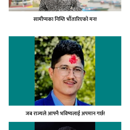
सामीप्यका निम्ति भौँतारिएको मन!
जब राज्यले आफ्नै भविष्यलाई अपमान गर्छ!