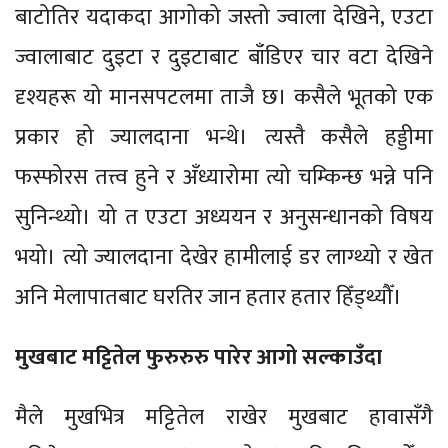
बाटोतिर यदाकदा आगोको जस्तो ज्वाला देखिने, एउटा
ज्वालाबाट दुइटा र दुइटाबाट बाँडिएर चार वटा देखिने
दृश्यहरू यो मानसपटलमा ताजै छ। कसैले भूतको एक
प्रकार हो ज्यालदाना भन्थे। त्यस्तै कसैले हड्डीमा
फस्फोरस तत्त्व हुने र अँध्यारोमा त्यो चम्किन्छ भन्ने पनि
सुनिन्थ्यो। यो त एउटा अध्ययन र अनुसन्धानको विषय
भयो। त्यो ज्यालदाना देखेर हामीलाई डर लाग्थ्यो र खेत
अनि मेलापातबाट घरतिर जान हतार हतार हिँड्थ्यौँ।
मुखबाट मट्टितेल फुरुरुरु पारेर आगो सल्काउँदा
मैले मुखभित्र मट्टितेल राखेर मुखबाट हावासँगै