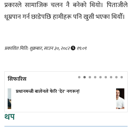
प्रकारले सामाजिक चलन नै बनेको थियो। पिताजीले
धूम्रपान गर्न छाडेपछि हामीहरू पनि खुसी भएका थियौँ।
प्रकाशित मिति: शुक्रबार, साउन ३०, २०८२
१९:०९
सिफारिस
'देर' नगरून्!
कांग्रेस विवाद निरूपण गर्दा
सुनुवाइको मौका दिएको थि
थप