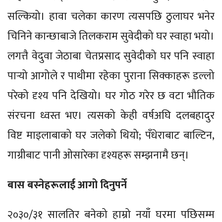
सल्कियो। हावा चलेका कारण त्यसपछि ठुलाघर भनेर
चिनिने कान्छाबाजे तिलकराम सुवेदीको घर स्वाहा भयो।
लगत्तै वेदुवा जेठाबा चेतप्रसाद सुवेदीको घर पनि स्वाहा
पार्‍यो आगोले र पाथीमा रहेका पुराना सिक्काहरू डल्लो
परेको दृश्य पनि देखियो। घर गोठ गरेर छ वटा भौतिक
संरचना ध्वस्त भए। त्यसको केही वर्षअघि दलबहादुर
विष्ट माइलाबाको घर जलेको थियो; पँधेराबाट बाल्टिन,
गाग्रीबाट पानी ओसारेका दृश्यहरू सम्झनामै छन्।
बास बस्नेहरूलाई आगो दिनुपर्ने
२०३०/३१ सालतिर बनेको हाम्रो नयाँ घरमा पछिसम्म