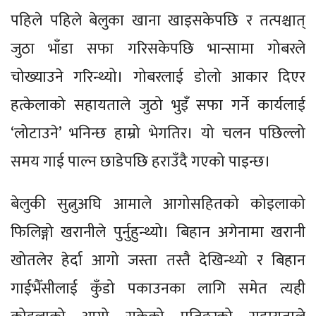
पहिले पहिले बेलुका खाना खाइसकेपछि र तत्पश्चात्
जुठा भाँडा सफा गरिसकेपछि भान्सामा गोबरले
चोख्याउने गरिन्थ्यो। गोबरलाई डोलो आकार दिएर
हत्केलाको सहायताले जुठो भुइँ सफा गर्ने कार्यलाई
‘लोटाउने’ भनिन्छ हाम्रो भेगतिर। यो चलन पछिल्लो
समय गाई पाल्न छाडेपछि हराउँदै गएको पाइन्छ।
बेलुकी सुत्नुअघि आमाले आगोसहितको कोइलाको
फिलिङ्गो खरानीले पुर्नुहुन्थ्यो। बिहान अगेनामा खरानी
खोतलेर हेर्दा आगो जस्ता तस्तै देखिन्थ्यो र बिहान
गाईभैँसीलाई कुँडो पकाउनका लागि समेत त्यही