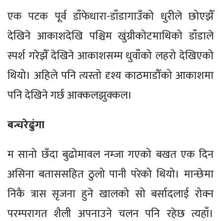
एक पटक पूर्व डाँफेधारा-डाँडागाउँको धुरीले छोएझैँ
देखिने आकाशदेखि पश्चिम खुंग्रीकोटमाथिको डाँडाले
स्पर्श गरेझैँ देखिने आकाशसम्म धुवाँको लहरो देखिएको
थियो। अहिले पनि त्यस्तो दृश्य काठमाडौँको आकाशमा
पनि देखिने गर्छ आक्कलझुक्कल।
बन्चरेढुंगा
म सानो छँदा बुढोमावल नम्जा गएको बखत एक दिन
असिना बताससहित ठुलो पानी परेको थियो। मान्छेमा
निकै त्रास सृजना हुने खालको सो बर्सादलाई रोक्न
परम्परागत शैली अपनाउने चलन पनि रहेछ त्यहाँ।