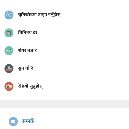
युनिकोडमा टाइप गर्नुहोस्
विनिमय दर
शेयर बजार
सुन चाँदि
रेडियो सुन्नुहोस्
सम्पर्क