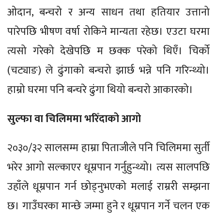
ओदान, बन्चरो र अन्य साधन तथा हतियार उत्तानो
पारेपछि भीषण वर्षा रोकिने मान्यता रहेछ। एउटा घरमा
त्यसो गरेको देखेपछि म छक्क परेको थिएँ। चिर्को
(चट्याङ) ले ढुंगाको बन्चरो झार्छ भन्ने पनि गरिन्थ्यो।
हाम्रो घरमा पनि बन्चरे ढुंगा थियो बन्चरो आकारको।
सुल्फा वा चिलिममा भरिँदाको आगो
२०३०/३२ सालसम्म हाम्रा पिताजीले पनि चिलिममा सुर्ती
भरेर आगो सल्काएर धूम्रपान गर्नुहुन्थ्यो। त्यस सालपछि
उहाँले धूम्रपान गर्न छोड्नुभएको मलाई राम्ररी सम्झना
छ। गाउँघरका मान्छे जम्मा हुने र धूम्रपान गर्ने चलन एक