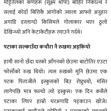
मट्टितेलका कणहरू (सूक्ष्म थोपा) बाहिर निकाल्थेँ र
सलाई कोर्दा बित्तिकै आगोको ज्वाला आफ्नो अनुहार
अगाडि डरलाग्दो किसिमले गोलाकार भएर ठुलो
देखिन्थ्यो अनि केटाकेटीहरू रमाउने गर्दथे।
पटाका सल्काउँदा कचौरा नै रुखमा अड्कियो
हामी सानो छँदा घरको आँगनको छेउमा बाटोतिर एउटा
फोर्सोको रुख थियो। त्यस रुखको मुनि छेउमा एक
पटक पिताजीले इस्कुसको बिउ रोप्नुभयो, मंसिर
लागेपछि मात्र फल्यो त्यो इस्कुस। एक दिन कसैले
पटाका लिएर हाम्रो घरअगाडि पड्काउन खोजे।