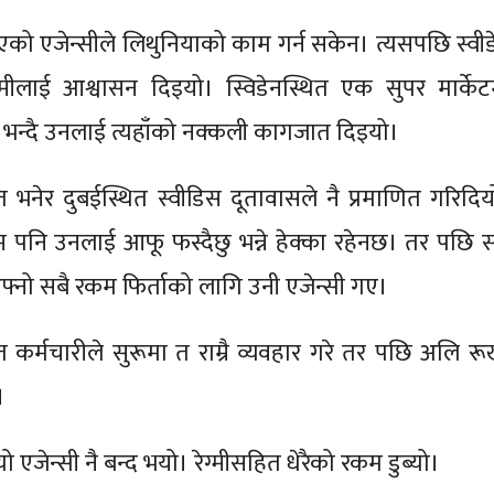
झाएको एजेन्सीले लिथुनियाको काम गर्न सकेन। त्यसपछि स्वीड
ग्मीलाई आश्वासन दिइयो। स्विडेनस्थित एक सुपर मार्केट
 भन्दै उनलाई त्यहाँको नक्कली कागजात दिइयो।
भनेर दुबईस्थित स्वीडिस दूतावासले नै प्रमाणित गरिदिय
्म पनि उनलाई आफू फस्दैछु भन्ने हेक्का रहेनछ। तर पछि स
फ्नो सबै रकम फिर्ताको लागि उनी एजेन्सी गए।
रत कर्मचारीले सुरूमा त राम्रै व्यवहार गरे तर पछि अलि रू
े।
 एजेन्सी नै बन्द भयो। रेग्मीसहित धेरैको रकम डुब्यो।