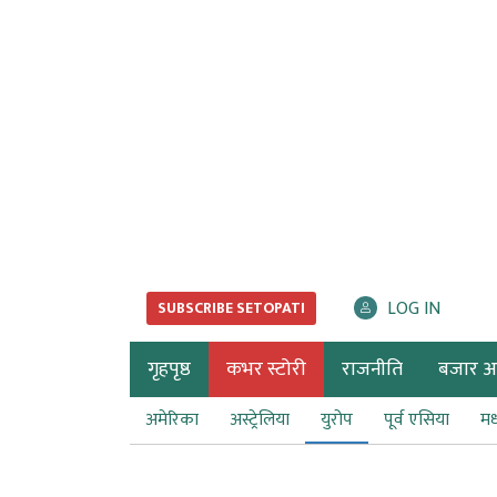
LOG IN
SUBSCRIBE SETOPATI
गृहपृष्ठ
कभर स्टोरी
राजनीति
बजार अर्
अमेरिका
अस्ट्रेलिया
युरोप
पूर्व एसिया
मध