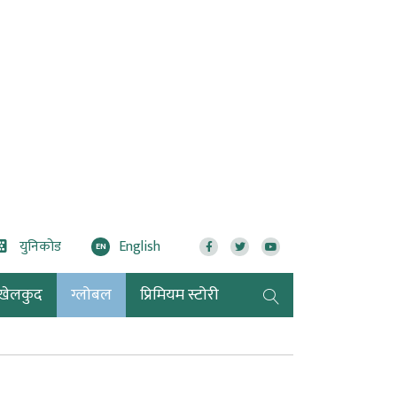
युनिकोड
English
EN
खेलकुद
ग्लोबल
प्रिमियम स्टोरी