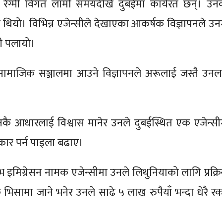
रेग्मी विगत लामो समयदेखि दुबईमा कार्यरत छन्। उन
रै थियो। विभिन्न एजेन्सीले देखाएका आकर्षक विज्ञापनले उन
टी पलायो।
ामाजिक सञ्जालमा आउने विज्ञापनले अरूलाई जस्तै उनल
नकै आधारलाई विश्वास मानेर उनले दुबईस्थित एक एजेन्सी
ार पर्न पाइला बढाए।
्टिभ इमिग्रेसन नामक एजेन्सीमा उनले लिथुनियाको लागि प्रक्र
िसामा जाने भनेर उनले साढे ५ लाख रुपैयाँ भन्दा धेरै र