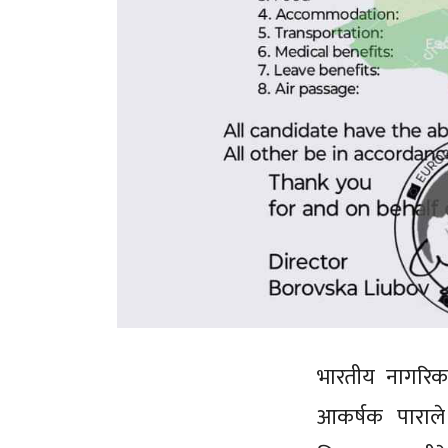
भारतीय नागरिकब
आकर्षक पाराले 