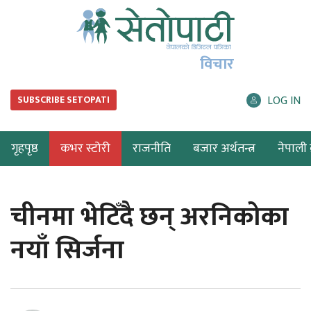
विचार
LOG IN
SUBSCRIBE SETOPATI
गृहपृष्ठ
कभर स्टोरी
राजनीति
बजार अर्थतन्त्र
नेपाली ब
चीनमा भेटिँदै छन् अरनिकोका
नयाँ सिर्जना