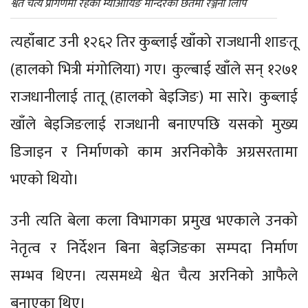
श्वेत चैत्य प्रांगणमा रहेको म्याओयिङ मन्दिरको छतमा रञ्जना लिपि
त्यहाँबाट उनी १२६२ तिर कुब्लाई खाँको राजधानी शाङतू
(हालको भित्री मंगोलिया) गए। कुल्बाई खाँले सन् १२७१
राजधानीलाई तातू (हालको बेइजिङ) मा सारे। कुब्लाई
खाँले बेइजिङलाई राजधानी बनाएपछि यसको मुख्य
डिजाइन र निर्माणको काम अरनिकोकै अग्रसरतामा
भएको थियो।
उनी त्यति बेला कला विभागका प्रमुख भएकाले उनको
नेतृत्व र निर्देशन बिना बेइजिङका सम्पदा निर्माण
सम्भव थिएन। त्यसमध्ये श्वेत चैत्य अरनिको आफैले
बनाएका थिए।