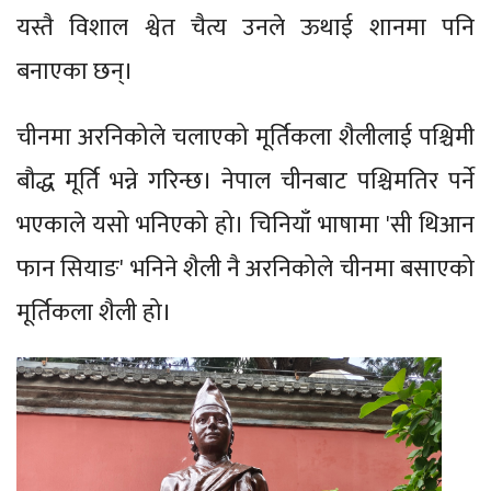
यस्तै विशाल श्वेत चैत्य उनले ऊथाई शानमा पनि
बनाएका छन्।
चीनमा अरनिकोले चलाएको मूर्तिकला शैलीलाई पश्चिमी
बौद्ध मूर्ति भन्ने गरिन्छ। नेपाल चीनबाट पश्चिमतिर पर्ने
भएकाले यसो भनिएको हो। चिनियाँ भाषामा 'सी थिआन
फान सियाङ' भनिने शैली नै अरनिकोले चीनमा बसाएको
मूर्तिकला शैली हो।