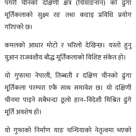
पगरी चीनको दक्षिणी क्षेत्र (चियाङनान) को ढुंगा
मूर्तिकलाको सुक्ष्म रङ तथा कडाइ प्रविधि प्रयोग
गरिएको छ।
कमलको आधार मोटो र भरिलो देखिन्छ। यस्तो हुनु
युआन राजवंशीय बौद्ध मूर्तिकलाको विशिष्ट संकेत हो।
यो गुफामा नेपाली, तिब्बती र दक्षिण चीनको ढुंगा
मूर्तिकला परम्परा एकै साथ समावेश छ। यो दक्षिणी
चीनमा पाइने सबैभन्दा ठूलो हान–विदेशी मिश्रित ढुंगे
मूर्ति अवशेष हो।
यो गुफाको निर्माण याङ चन्चियाको नेतृत्वमा भएको