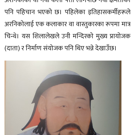
अरनिकोको यो नयाँ कला पत्ता लागेपछि नयाँ क्षमताको
पनि पहिचान भएको छ। पहिलेका इतिहासकर्मीहरूले
अरनिकोलाई एक कलाकार वा वास्तुकारका रूपमा मात्र
चिन्थे। यस शिलालेखले उनी मन्दिरको मुख्य प्रायोजक
(दाता) र निर्माण संयोजक पनि थिए भन्ने देखाउँछ।