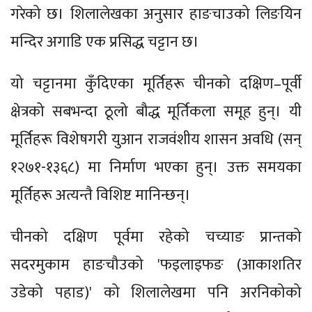
गरेको छ। शिलालेखका अनुसार हाङचाउको लिङयिन
मन्दिर अगाडि एक प्रसिद्ध चट्टान छ।
यो चट्टानमा कुँदिएका मूर्तिहरू चीनको दक्षिण–पूर्वी
क्षेत्रको सबभन्दा ठूलो बौद्ध मूर्तिकला समूह हुन्। यी
मूर्तिहरू विशेषगरी युआन राजवंशीय शासन अवधि (सन्
१२७१-१३६८) मा निर्माण भएका हुन्। उक्त समयका
मूर्तिहरू अत्यन्तै विशिष्ट मानिन्छन्।
चीनको दक्षिण पूर्वमा रहेको चच्याङ प्रान्तको
सदरमुकाम हाङचौउको 'फइलाइफङ (आकाशतिर
उडेको पहाड)' को शिलालेखमा पनि अरनिकोको