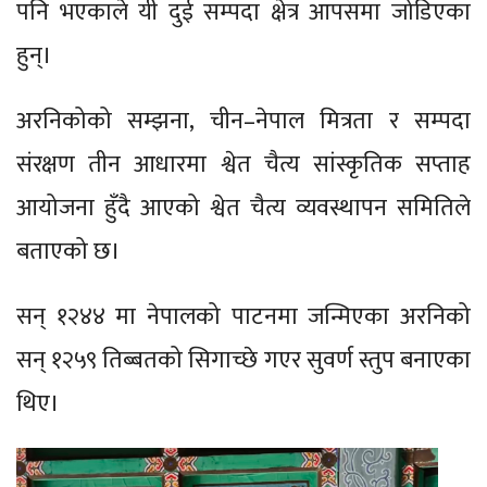
पनि भएकाले यी दुई सम्पदा क्षेत्र आपसमा जोडिएका
हुन्।
अरनिकोको सम्झना, चीन–नेपाल मित्रता र सम्पदा
संरक्षण तीन आधारमा श्वेत चैत्य सांस्कृतिक सप्ताह
आयोजना हुँदै आएको श्वेत चैत्य व्यवस्थापन समितिले
बताएको छ।
सन् १२४४ मा नेपालको पाटनमा जन्मिएका अरनिको
सन् १२५९ तिब्बतको सिगाच्छे गएर सुवर्ण स्तुप बनाएका
थिए।