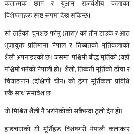
कलात्मक छाप र युआन राजवंशीय कलाका
विशेषताहरू स्पष्ट रूपमा देख्न सकिन्छ।
सो ठाउँको 'चुनशङ फोमु (तारा)' को तीन टाउके र आठ
भुजायुक्त प्रतिमामा नेपाल र तिब्बतको मूर्तिकलाको
शैली अपनाइएको छ। जसमा 'पश्चिमी बौद्ध मूर्तिको (यहाँ
पश्चिमी भनेको नेपाली हो)' शैली, तिब्बती मूर्तिको ढाँचा र
चियाङनान (दक्षिणी चीन) को ढुंगा मूर्तिकला प्रविधि
एकै साथ समावेश छ।
यो मिश्रित शैली नै अरनिकोको सबैभन्दा ठूलो देन हो।
हाङचाउको यी मूर्तिहरू विशेषगरी नेपाली कलाकार