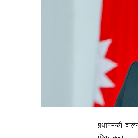
प्रधानमन्त्री वा
परेका छन्।