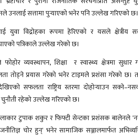
 भ्रष्टाचार र पुरानो राजनीतिक संरचनाप्रति असन्तुष्ट यु
नले उनलाई सत्तामा पुर्‍याएको भनेर पनि उल्लेख गरिएको छ
 युवा विद्रोहका रूपमा हेरिएको र यसले क्षेत्रीय सत्
्याएको पत्रिकाले उल्लेख गरेको छ।
फोहोर व्यवस्थापन, शिक्षा र स्वास्थ्य क्षेत्रमा सुधार गर
ा तोड्ने प्रयास गरेको भनेर टाइमले प्रशंसा गरेको छ। त
ेखिएको सफलता राष्ट्रिय स्तरमा दोहोर्‍याउन सक्ने–नसक्
 चुनौती रहेको उल्लेख गरिएको छ।
कलाकार टुपाक शकुर र फिफ्टी सेन्टका प्रशंसक बालेनले 'नय
ाजनीतिज्ञ चोर हुन्' भनेर सामाजिक सञ्जालमार्फत अभिव्यक्