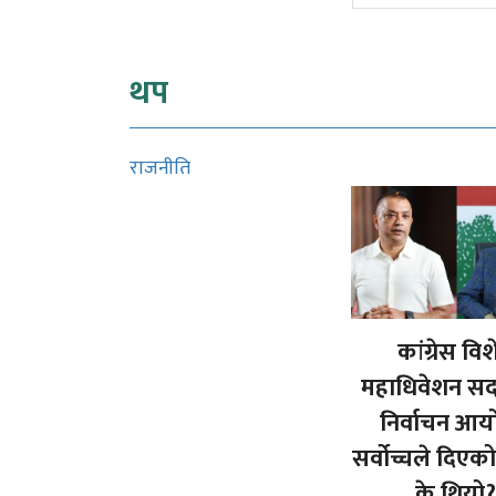
थप
राजनीति
कांग्रेस वि
महाधिवेशन सदर
निर्वाचन आय
सर्वोच्चले दिए
के थियो?