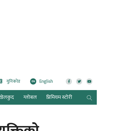
युनिकोड
English
EN
खेलकुद
ग्लोबल
प्रिमियम स्टोरी