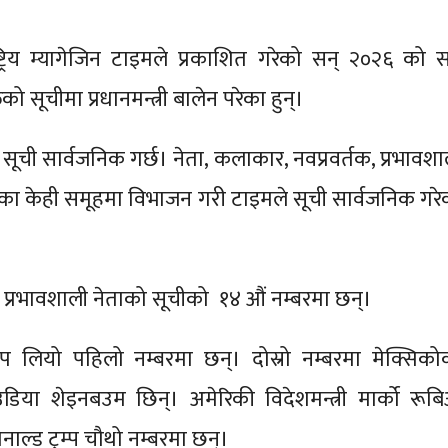
्राष्ट्रिय म्यागेजिन टाइमले प्रकाशित गरेको सन् २०२६ को 
िको सूचीमा प्रधानमन्त्री बालेन परेका हुन्।
 सूची सार्वजनिक गर्छ। नेता, कलाकार, नवप्रवर्तक, प्रभावशा
तका केही समूहमा विभाजन गरी टाइमले सूची सार्वजनिक गरे
लेन प्रभावशाली नेताको सूचीको १४ औं नम्बरमा छन्।
प लियो पहिलो नम्बरमा छन्। दोस्रो नम्बरमा मेक्सिको
्लाउडिया शेइनबउम छिन्। अमेरिकी विदेशमन्त्री मार्को रूब
ि डोनाल्ड ट्रम्प चौथो नम्बरमा छन्।