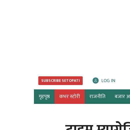
LOG IN
SUBSCRIBE SETOPATI
गृहपृष्ठ
कभर स्टोरी
राजनीति
बजार अर्