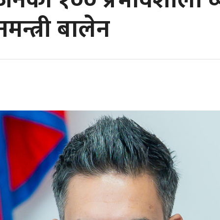
जिनको १०० प्रभावशाली व्
मन्त्री बालेन