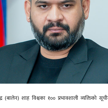
लेन्द्र (बालेन) शाह विश्वका १०० प्रभावशाली व्यक्तिको सूच