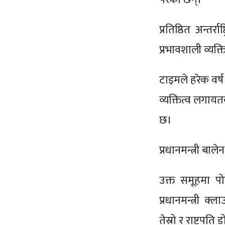
प्रतिष्ठित अन्तर
प्रभावशाली व्यक्त
टाइमले हरेक वर्ष
व्यक्तित्व लगाय
छ।
प्रधानमन्त्री बा
उक्त समूहमा पो
प्रधानमन्त्री क
तेस्रो र राष्ट्रपत