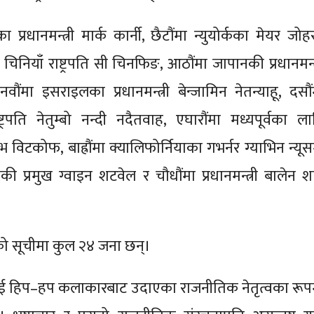
का प्रधानमन्त्री मार्क कार्नी, छैटौंमा न्युयोर्कका मेयर जो
चिनियाँ राष्ट्रपति सी चिनफिङ, आठौंमा जापानकी प्रधानमन्त्
ंमा इसराइलका प्रधानमन्त्री बेन्जामिन नेतन्याहू, दसौं
ट्रपति नेतुम्बो नन्दी नदैतवाह, एघारौंमा मध्यपूर्वका ला
भ विटकोफ, बाह्रौंमा क्यालिफोर्नियाका गभर्नर ग्याभिन न्यू
क्सकी प्रमुख ग्वाइन शटवेल र चौधौंमा प्रधानमन्त्री बालेन 
ाको सूचीमा कुल २४ जना छन्।
ई हिप–हप कलाकारबाट उदाएका राजनीतिक नेतृत्वका रूप