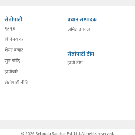
सेतोपाटी
प्रधान सम्पादक
गृहपृष्ठ
अमित ढकाल
विनिमय दर
शेयर बजार
सेतोपाटी टीम
सुन चाँदि
हाम्रो टीम
हाम्रोबारे
सेतोपाटी नीति
© 2026 Setopati Sanchar Pvt. Ltd. All rights reserved.