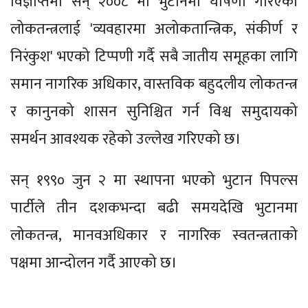
विज्ञप्तिमा सन् २००८ मा भुटानमा घोषणा गरिएको
लोकतन्त्रलाई 'व्यवहारमा अलोकतान्त्रिक, संकीर्ण र
निरंकुश' भएको टिप्पणी गर्दै सबै जातीय समूहका लागि
समान नागरिक अधिकार, वास्तविक बहुदलीय लोकतन्त्र
र कानुनको शासन सुनिश्चित गर्न विश्व समुदायको
समर्थन आवश्यक रहेको उल्लेख गरिएको छ।
सन् १९९० जुन २ मा स्थापना भएको भुटान पिपल्स
पार्टीले तीन दशकभन्दा बढी समयदेखि भुटानमा
लोकतन्त्र, मानवअधिकार र नागरिक स्वतन्त्रताको
पक्षमा आन्दोलन गर्दै आएको छ।