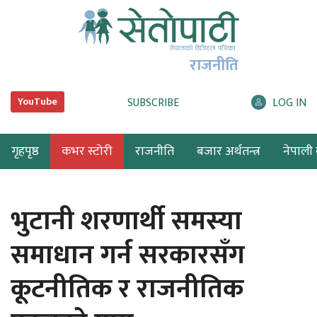
राजनीति
SUBSCRIBE
LOG IN
YouTube
गृहपृष्ठ
कभर स्टोरी
राजनीति
बजार अर्थतन्त्र
नेपाली ब
भुटानी शरणार्थी समस्या
समाधान गर्न सरकारसँग
कूटनीतिक र राजनीतिक