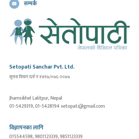
सम्पर्क
Setopati Sanchar Pvt. Ltd.
सूचना विभाग दर्ता नंः १४१७/०७६-२०७७
Jhamsikhel Lalitpur, Nepal
01-5429319, 01-5428194 setopati@gmail.com
विज्ञापनका लागि
015544598, 9801123339, 9851123339