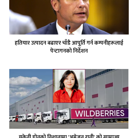
हतियार उत्पादन बढाएर चाँडै आपूर्ति गर्न कम्पनीहरूलाई
पेन्टागनको निर्देशन
युक्रेनी ड्रोनको निशानामा 'अमेजन रानी' को साम्राज्य