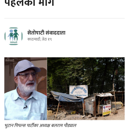
पहलको माग
सेतोपाटी संवाददाता
काठमाडौं, जेठ १९
भुटान पिपल्स पार्टीका अध्यक्ष बलराम पौड्याल