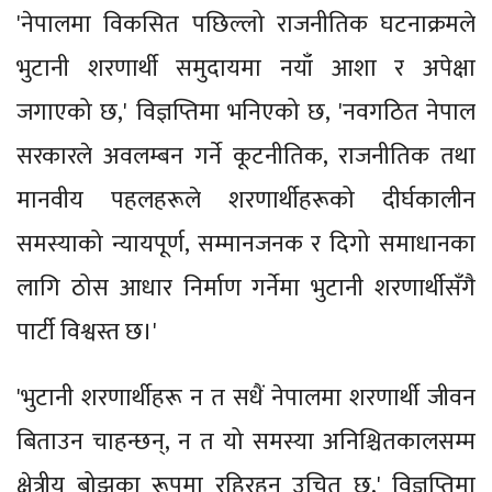
'नेपालमा विकसित पछिल्लो राजनीतिक घटनाक्रमले
भुटानी शरणार्थी समुदायमा नयाँ आशा र अपेक्षा
जगाएको छ,' विज्ञप्तिमा भनिएको छ, 'नवगठित नेपाल
सरकारले अवलम्बन गर्ने कूटनीतिक, राजनीतिक तथा
मानवीय पहलहरूले शरणार्थीहरूको दीर्घकालीन
समस्याको न्यायपूर्ण, सम्मानजनक र दिगो समाधानका
लागि ठोस आधार निर्माण गर्नेमा भुटानी शरणार्थीसँगै
पार्टी विश्वस्त छ।'
'भुटानी शरणार्थीहरू न त सधैं नेपालमा शरणार्थी जीवन
बिताउन चाहन्छन्, न त यो समस्या अनिश्चितकालसम्म
क्षेत्रीय बोझका रूपमा रहिरहनु उचित छ,' विज्ञप्तिमा