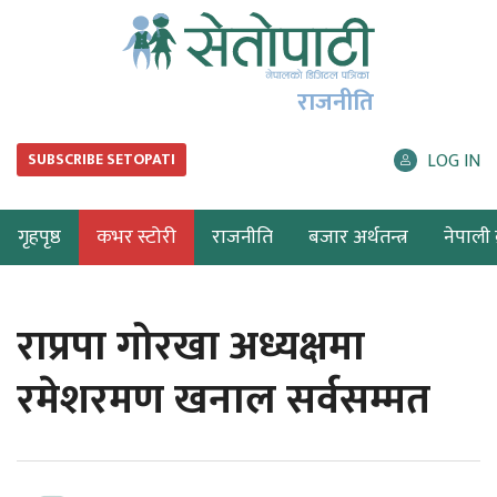
राजनीति
LOG IN
SUBSCRIBE SETOPATI
गृहपृष्ठ
कभर स्टोरी
राजनीति
बजार अर्थतन्त्र
नेपाली ब
राप्रपा गोरखा अध्यक्षमा
रमेशरमण खनाल सर्वसम्मत