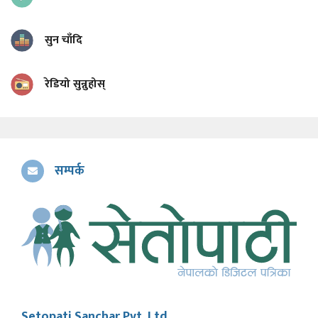
सुन चाँदि
रेडियो सुन्नुहोस्
सम्पर्क
Setopati Sanchar Pvt. Ltd.