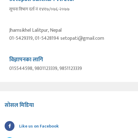
सूचना विभाग दर्ता नंः १४१७/०७६-२०७७
Jhamsikhel Lalitpur, Nepal
01-5429319, 01-5428194 setopati@gmail.com
विज्ञापनका लागि
015544598, 9801123339, 9851123339
सोसल मिडिया
Like us on Facebook