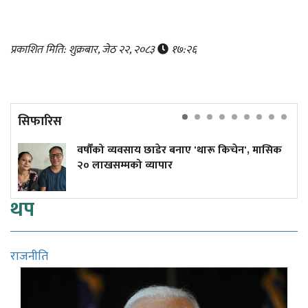
प्रकाशित मिति: शुक्रबार, जेठ २२, २०८३
१७:२६
सिफारिस
वर्षौंको व्यवसाय छाडेर बनाए 'थारू किचेन', मासिक
२० लाखसम्मको व्यापार
थप
राजनीति