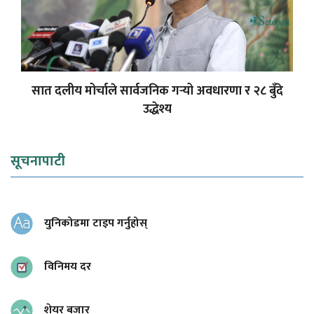
सात दलीय मोर्चाले सार्वजनिक गर्‍यो अवधारणा र २८ बुँदे
उद्धेश्य
सूचनापाटी
युनिकोडमा टाइप गर्नुहोस्
विनिमय दर
शेयर बजार