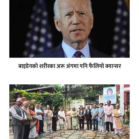
बाइडेनको शरीरका अरू अंगमा पनि फैलियो क्यान्सर