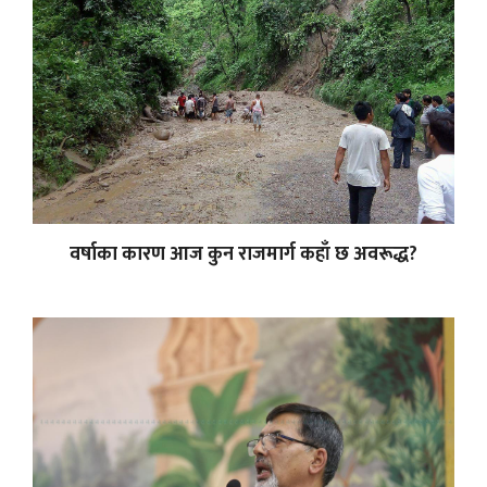
वर्षाका कारण आज कुन राजमार्ग कहाँ छ अवरूद्ध?