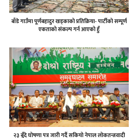
बाँडे गाउँमा पूर्णबहादुर खड्काको प्रतिक्रिया- पार्टीको सम्पूर्ण
एकताको संकल्प गर्न आएको हुँ
२३ बुँदे घोषणा पत्र जारी गर्दै सकियो नेपाल लोकतन्त्रवादी